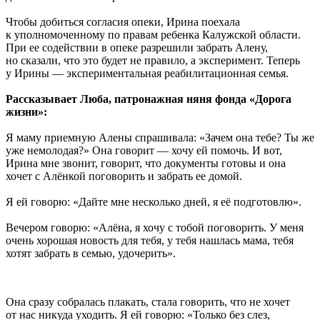
Чтобы добиться согласия опеки, Ирина поехала
к уполномоченному по правам ребенка Калужской области.
При ее содействии в опеке разрешили забрать Алену,
но сказали, что это будет не правило, а эксперимент. Теперь
у Ирины — экспериментальная реабилитационная семья.
Рассказывает Люба, патронажная няня фонда «Дорога
жизни»:
Я маму приемную Алены спрашивала: «Зачем она тебе? Ты же
уже немолодая?» Она говорит — хочу ей помочь. И вот,
Ирина мне звонит, говорит, что документы готовы и она
хочет с Алёнкой поговорить и забрать ее домой.
Я ей говорю: «Дайте мне несколько дней, я её подготовлю».
Вечером говорю: «Алёна, я хочу с тобой поговорить. У меня
очень хорошая новость для тебя, у тебя нашлась мама, тебя
хотят забрать в семью, удочерить».
Она сразу собралась плакать, стала говорить, что не хочет
от нас никуда уходить. Я ей говорю: «Только без слез,