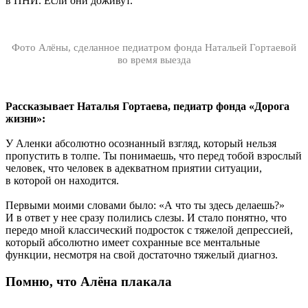
в ПНИ. Если они доживут.
Фото Алёны, сделанное педиатром фонда Натальей Гортаевой
во время выезда
Рассказывает Наталья Гортаева, педиатр фонда «Дорога
жизни»:
У Аленки абсолютно осознанный взгляд, который нельзя
пропустить в толпе. Ты понимаешь, что перед тобой взрослый
человек, что человек в адекватном приятии ситуации,
в которой он находится.
Первыми моими словами было: «А что ты здесь делаешь?»
И в ответ у нее сразу полились слезы. И стало понятно, что
передо мной классический подросток с тяжелой депрессией,
который абсолютно имеет сохранные все ментальные
функции, несмотря на свой достаточно тяжелый диагноз.
Помню, что Алёна плакала