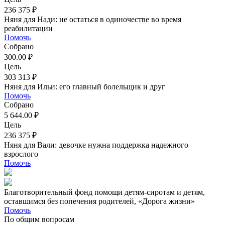
236 375 ₽
Няня для Нади: не остаться в одиночестве во время
реабилитации
Помочь
Собрано
300.00 ₽
Цель
303 313 ₽
Няня для Ильи: его главный болельщик и друг
Помочь
Собрано
5 644.00 ₽
Цель
236 375 ₽
Няня для Вали: девочке нужна поддержка надежного
взрослого
Помочь
Благотворительный фонд помощи детям-сиротам и детям,
оставшимся без попечения родителей, «Дорога жизни»
Помочь
По общим вопросам