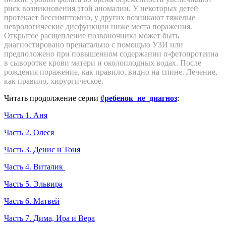
риск возникновения этой аномалии. У некоторых детей
протекает бессимптомно, у других возникают тяжелые
неврологические дисфункции ниже места поражения.
Открытое расщепление позвоночника может быть
диагностировано пренатально с помощью УЗИ или
предположено при повышенном содержании α-фетопротеина
в сыворотке крови матери и околоплодных водах. После
рождения поражение, как правило, видно на спине. Лечение,
как правило, хирургическое.
Читать продолжение серии
#ребенок_не_диагноз
:
Часть 1. Аня
Часть 2. Олеся
Часть 3. Денис и Тоня
Часть 4. Виталик
Часть 5. Эльвира
Часть 6. Матвей
Часть 7. Дима, Ира и Вера