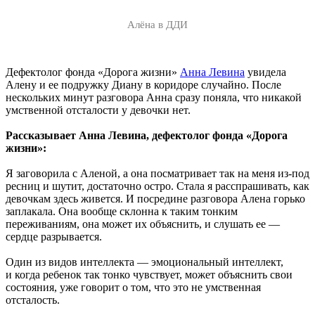
Алёна в ДДИ
Дефектолог фонда «Дорога жизни»
Анна Левина
увидела
Алену и ее подружку Диану в коридоре случайно. После
нескольких минут разговора Анна сразу поняла, что никакой
умственной отсталости у девочки нет.
Рассказывает Анна Левина, дефектолог фонда «Дорога
жизни»:
Я заговорила с Аленой, а она посматривает так на меня из-под
ресниц и шутит, достаточно остро. Стала я расспрашивать, как
девочкам здесь живется. И посредине разговора Алена горько
заплакала. Она вообще склонна к таким тонким
переживаниям, она может их объяснить, и слушать ее —
сердце разрывается.
Один из видов интеллекта — эмоциональный интеллект,
и когда ребенок так тонко чувствует, может объяснить свои
состояния, уже говорит о том, что это не умственная
отсталость.