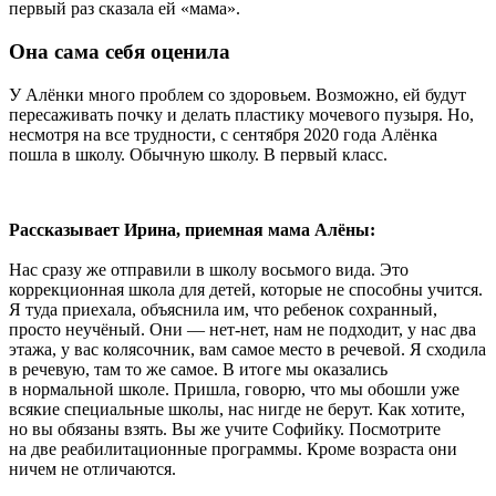
первый раз сказала ей «мама».
Она сама себя оценила
У Алёнки много проблем со здоровьем. Возможно, ей будут
пересаживать почку и делать пластику мочевого пузыря. Но,
несмотря на все трудности, с сентября 2020 года Алёнка
пошла в школу. Обычную школу. В первый класс.
Рассказывает Ирина, приемная мама Алёны:
Нас сразу же отправили в школу восьмого вида. Это
коррекционная школа для детей, которые не способны учится.
Я туда приехала, объяснила им, что ребенок сохранный,
просто неучёный. Они — нет-нет, нам не подходит, у нас два
этажа, у вас колясочник, вам самое место в речевой. Я сходила
в речевую, там то же самое. В итоге мы оказались
в нормальной школе. Пришла, говорю, что мы обошли уже
всякие специальные школы, нас нигде не берут. Как хотите,
но вы обязаны взять. Вы же учите Софийку. Посмотрите
на две реабилитационные программы. Кроме возраста они
ничем не отличаются.