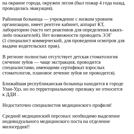
на окраине города, окружен лесом (был пожар 4 года назад,
проводилась эвакуация).
Районная больница — учреждение с низким уровнем
организации, имеет рентген кабинет, аппарат КТ,
лабораторию (часто нет реактивов для определения каких-
либо показателей). Нет возможности проводить ЭЭГ
(1 специалист коммерческий, для проведения осмотров для
выдачи водительских прав).
В регионе полностью отсутствует детская стоматология
(лечение зубов — чаще экстракция, проводится
специалистами, имеющими сертификат взрослых
стоматологов, плановое лечение зубов не проводится).
Ближайшая республиканская больница находится в городе
Улан-Удэ, но по территориальному признаку не относится
к ДДИ .
Недостаточно специалистов медицинского профиля!
Средний медицинский персонал: необходимо выделение
индивидуального медицинского поста на отделение
милосердия!!