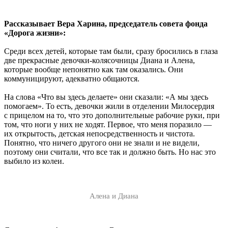
Рассказывает Вера Харина, председатель совета фонда
«Дорога жизни»:
Среди всех детей, которые там были, сразу бросились в глаза
две прекрасные девочки-колясочницы Диана и Алена,
которые вообще непонятно как там оказались. Они
коммуницируют, адекватно общаются.
На слова «Что вы здесь делаете» они сказали: «А мы здесь
помогаем». То есть, девочки жили в отделении Милосердия
с прицелом на то, что это дополнительные рабочие руки, при
том, что ноги у них не ходят. Первое, что меня поразило —
их открытость, детская непосредственность и чистота.
Понятно, что ничего другого они не знали и не видели,
поэтому они считали, что все так и должно быть. Но нас это
выбило из колеи.
Алена и Диана