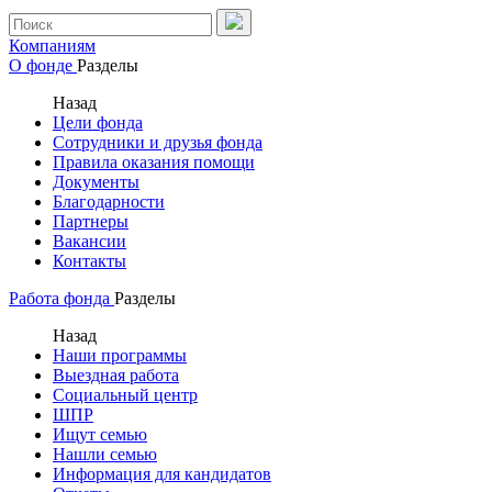
Компаниям
О фонде
Разделы
Назад
Цели фонда
Сотрудники и друзья фонда
Правила оказания помощи
Документы
Благодарности
Партнеры
Вакансии
Контакты
Работа фонда
Разделы
Назад
Наши программы
Выездная работа
Социальный центр
ШПР
Ищут семью
Нашли семью
Информация для кандидатов