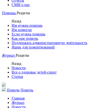
Отчеты
СМИ о нас
Помощь
Разделы
Назад
Им нужна помощь
Им помогли
Если нужна помощь
Как еще помочь
Поддержать административную деятельность
Ящик для пожертвований
Журнал
Разделы
Назад
Новости
Все о здоровье детей-сирот
Статьи
Помочь
Помочь
Главная
Журнал
Новости