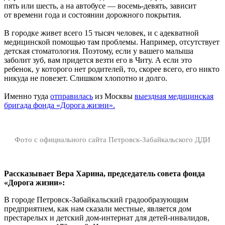
пять или шесть, а на автобусе — восемь-девять, зависит
от времени года и состоянии дорожного покрытия.
В городке живет всего 15 тысяч человек, и с адекватной
медицинской помощью там проблемы. Например, отсутствует
детская стоматология. Поэтому, если у вашего малыша
заболит зуб, вам придется везти его в Читу. А если это
ребенок, у которого нет родителей, то, скорее всего, его никто
никуда не повезет. Слишком хлопотно и долго.
Именно туда
отправилась
из Москвы
выездная медицинская
бригада фонда «Дорога жизни».
Фото с официального сайта Петровск-Забайкальского ДДИ
Рассказывает Вера Харина, председатель совета фонда
«Дорога жизни»:
В городе Петровск-Забайкальский градообразующим
предприятием, как нам сказали местные, является дом
престарелых и детский дом-интернат для детей-инвалидов,