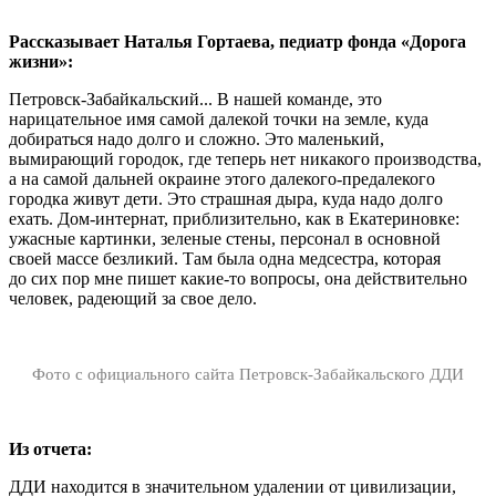
Рассказывает Наталья Гортаева, педиатр фонда «Дорога
жизни»:
Петровск-Забайкальский... В нашей команде, это
нарицательное имя самой далекой точки на земле, куда
добираться надо долго и сложно. Это маленький,
вымирающий городок, где теперь нет никакого производства,
а на самой дальней окраине этого далекого-предалекого
городка живут дети. Это страшная дыра, куда надо долго
ехать. Дом-интернат, приблизительно, как в Екатериновке:
ужасные картинки, зеленые стены, персонал в основной
своей массе безликий. Там была одна медсестра, которая
до сих пор мне пишет какие-то вопросы, она действительно
человек, радеющий за свое дело.
Фото с официального сайта Петровск-Забайкальского ДДИ
Из отчета:
ДДИ находится в значительном удалении от цивилизации,