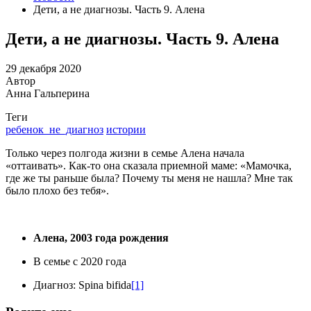
Дети, а не диагнозы. Часть 9. Алена
Дети, а не диагнозы. Часть 9. Алена
29 декабря 2020
Автор
Анна Гальперина
Теги
ребенок_не_диагноз
истории
Только через полгода жизни в семье Алена начала
«оттаивать». Как-то она сказала приемной маме: «Мамочка,
где же ты раньше была? Почему ты меня не нашла? Мне так
было плохо без тебя».
Алена, 2003 года рождения
В семье с 2020 года
Диагноз: Spina bifida
[1]