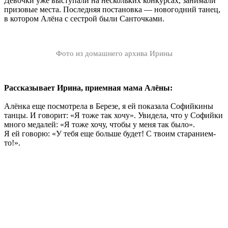
Девочки уже выступали на нескольких конкурсах, занимали
призовые места. Последняя постановка — новогодний танец,
в котором Алёна с сестрой были Санточками.
Фото из домашнего архива Ирины
Рассказывает Ирина, приемная мама Алёны:
Алёнка еще посмотрела в Березе, я ей показала Софийкины
танцы. И говорит: «Я тоже так хочу». Увидела, что у Софийки
много медалей: «Я тоже хочу, чтобы у меня так было».
Я ей говорю: «У тебя еще больше будет! С твоим старанием-
то!».