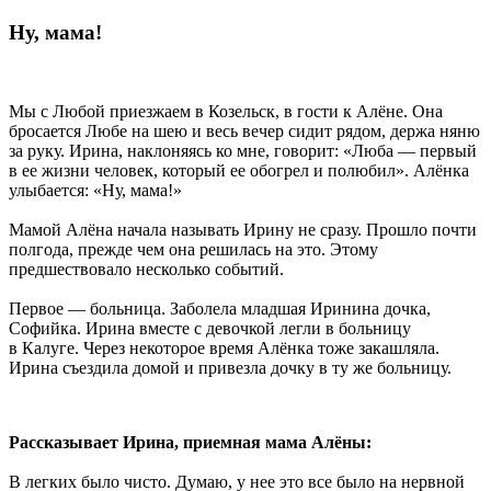
Ну, мама!
Мы с Любой приезжаем в Козельск, в гости к Алёне. Она
бросается Любе на шею и весь вечер сидит рядом, держа няню
за руку. Ирина, наклоняясь ко мне, говорит: «Люба — первый
в ее жизни человек, который ее обогрел и полюбил». Алёнка
улыбается: «Ну, мама!»
Мамой Алёна начала называть Ирину не сразу. Прошло почти
полгода, прежде чем она решилась на это. Этому
предшествовало несколько событий.
Первое — больница. Заболела младшая Иринина дочка,
Софийка. Ирина вместе с девочкой легли в больницу
в Калуге. Через некоторое время Алёнка тоже закашляла.
Ирина съездила домой и привезла дочку в ту же больницу.
Рассказывает Ирина, приемная мама Алёны:
В легких было чисто. Думаю, у нее это все было на нервной