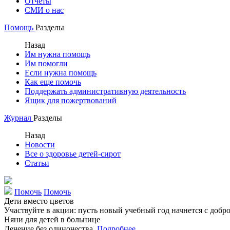
Отчеты
СМИ о нас
Помощь
Разделы
Назад
Им нужна помощь
Им помогли
Если нужна помощь
Как еще помочь
Поддержать административную деятельность
Ящик для пожертвований
Журнал
Разделы
Назад
Новости
Все о здоровье детей-сирот
Статьи
Помочь
Помочь
Дети вместо цветов
Участвуйте в акции: пусть новый учебный год начнется с добр
Няни для детей в больнице
Лечение без одиночества.
Подробнее