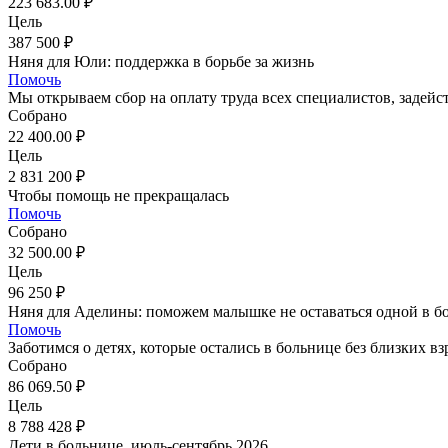
223 683.00 ₽
Цель
387 500 ₽
Няня для Юли: поддержка в борьбе за жизнь
Помочь
Мы открываем сбор на оплату труда всех специалистов, задей
Собрано
22 400.00 ₽
Цель
2 831 200 ₽
Чтобы помощь не прекращалась
Помочь
Собрано
32 500.00 ₽
Цель
96 250 ₽
Няня для Аделины: поможем малышке не оставаться одной в б
Помочь
Заботимся о детях, которые остались в больнице без близких вз
Собрано
86 069.50 ₽
Цель
8 788 428 ₽
Дети в больнице, июль-сентябрь 2026