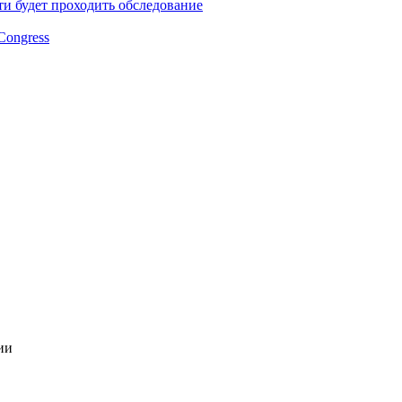
и будет проходить обследование
Congress
ии