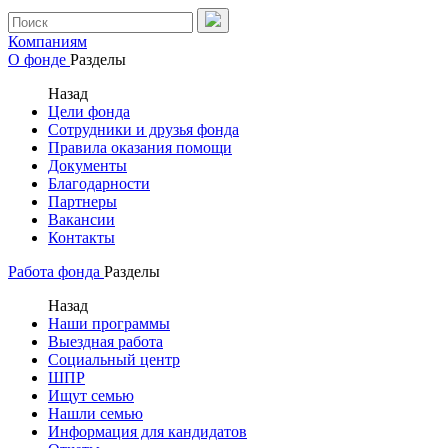
Компаниям
О фонде
Разделы
Назад
Цели фонда
Сотрудники и друзья фонда
Правила оказания помощи
Документы
Благодарности
Партнеры
Вакансии
Контакты
Работа фонда
Разделы
Назад
Наши программы
Выездная работа
Социальный центр
ШПР
Ищут семью
Нашли семью
Информация для кандидатов