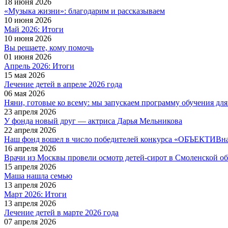
18 июня 2026
«Музыка жизни»: благодарим и рассказываем
10 июня 2026
Май 2026: Итоги
10 июня 2026
Вы решаете, кому помочь
01 июня 2026
Апрель 2026: Итоги
15 мая 2026
Лечение детей в апреле 2026 года
06 мая 2026
Няни, готовые ко всему: мы запускаем программу обучения дл
23 апреля 2026
У фонда новый друг — актриса Дарья Мельникова
22 апреля 2026
Наш фонд вошел в число победителей конкурса «ОБЪЕКТИВная
16 апреля 2026
Врачи из Москвы провели осмотр детей-сирот в Смоленской о
15 апреля 2026
Маша нашла семью
13 апреля 2026
Март 2026: Итоги
13 апреля 2026
Лечение детей в марте 2026 года
07 апреля 2026