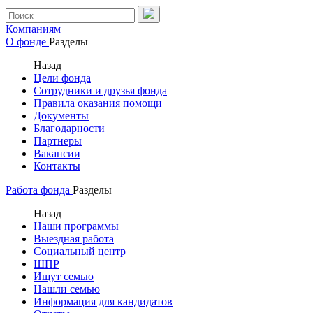
Компаниям
О фонде
Разделы
Назад
Цели фонда
Сотрудники и друзья фонда
Правила оказания помощи
Документы
Благодарности
Партнеры
Вакансии
Контакты
Работа фонда
Разделы
Назад
Наши программы
Выездная работа
Социальный центр
ШПР
Ищут семью
Нашли семью
Информация для кандидатов