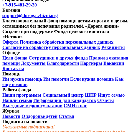
+7-915-481-29-30
Евгения
support@doroga-zhizni.org
Благотворительный фонд помощи детям-сиротам и детям,
оставшимся без попечения родителей, «Дорога жизни»
Создано при поддержке Фонда целевого капитала
«Истоки»
Оферта
Политика обработки персональных данных
Согласие на обработку персональных данных
Реквизиты
О фонде
Цели фонда
Сотрудники и друзья фонда
Правила оказания
помощи
Документы
Благодарности
Партнеры
Вакансии
Контакты
Помощь
Им нужна помощь
Им помогли
Если нужна помощь
Как
еще помочь
Работа фонда
Наши программы
Социальный центр
ШПР
Ищут семью
Нашли семью
Информация для кандидатов
Отчеты
Выездные медконсультации
СМИ о нас
Журнал
Новости
О здоровье детей
Статьи
Подписка на новости
Уважаемые подписчики!