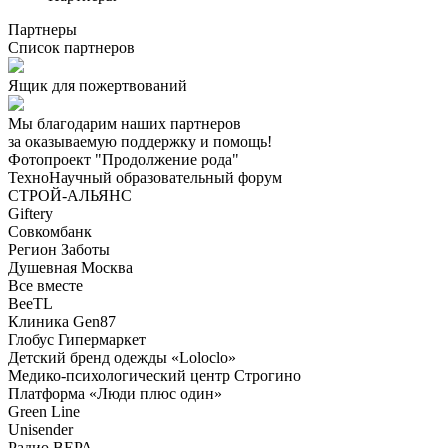
Партнеры
Список партнеров
Ящик для пожертвований
Мы благодарим наших партнеров
за оказываемую поддержку и помощь!
Фотопроект "Продолжение рода"
ТехноНаучный образовательный форум
СТРОЙ-АЛЬЯНС
Giftery
Совкомбанк
Регион Заботы
Душевная Москва
Все вместе
BeeTL
Клиника Gen87
Глобус Гипермаркет
Детский бренд одежды «Loloclo»
Медико-психологический центр Строгино
Платформа «Люди плюс один»
Green Line
Unisender
Радио ВЕРА