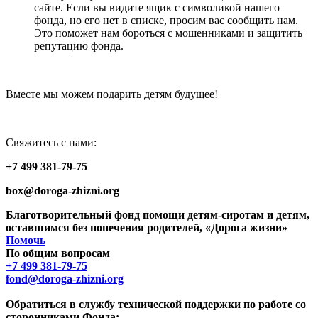
сайте. Если вы видите ящик с символикой нашего
фонда, но его нет в списке, просим вас сообщить нам.
Это поможет нам бороться с мошенниками и защитить
репутацию фонда.
Вместе мы можем подарить детям будущее!
Свяжитесь с нами:
+7 499 381-79-75
box@doroga-zhizni.org
Благотворительный фонд помощи детям-сиротам и детям,
оставшимся без попечения родителей, «Дорога жизни»
Помочь
По общим вопросам
+7 499 381-79-75
fond@doroga-zhizni.org
Обратиться в службу технической поддержки по работе со
сторонниками Фонда: