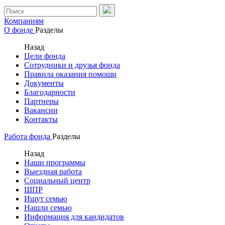
Компаниям
О фонде
Разделы
Назад
Цели фонда
Сотрудники и друзья фонда
Правила оказания помощи
Документы
Благодарности
Партнеры
Вакансии
Контакты
Работа фонда
Разделы
Назад
Наши программы
Выездная работа
Социальный центр
ШПР
Ищут семью
Нашли семью
Информация для кандидатов