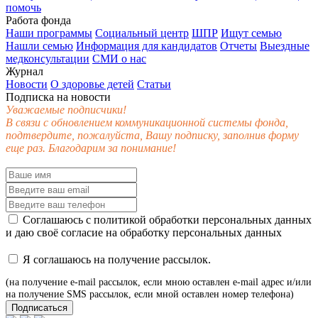
помочь
Работа фонда
Наши программы
Социальный центр
ШПР
Ищут семью
Нашли семью
Информация для кандидатов
Отчеты
Выездные
медконсультации
СМИ о нас
Журнал
Новости
О здоровье детей
Статьи
Подписка на новости
Уважаемые подписчики!
В связи с обновлением коммуникационной системы фонда,
подтвердите, пожалуйста, Вашу подписку, заполнив форму
еще раз. Благодарим за понимание!
Соглашаюсь с
политикой обработки персональных данных
и даю своё
согласие
на обработку персональных данных
Я соглашаюсь на получение рассылок.
(на получение e-mail рассылок, если мною оставлен e-mail адрес и/или
на получение SMS рассылок, если мной оставлен номер телефона)
Подписаться