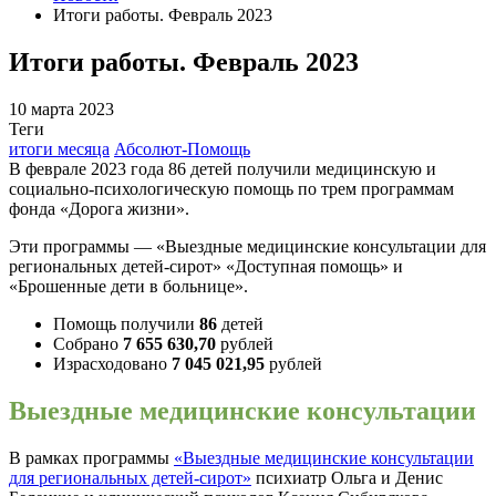
Итоги работы. Февраль 2023
Итоги работы. Февраль 2023
10 марта 2023
Теги
итоги месяца
Абсолют-Помощь
В феврале 2023 года 86 детей получили медицинскую и
социально-психологическую помощь по трем программам
фонда «Дорога жизни».
Эти программы — «Выездные медицинские консультации для
региональных детей-сирот» «Доступная помощь» и
«Брошенные дети в больнице».
Помощь получили
86
детей
Собрано
7 655 630,70
рублей
Израсходовано
7 045 021,95
рублей
Выездные медицинские консультации
В рамках программы
«Выездные медицинские консультации
для региональных детей-сирот»
психиатр Ольга и Денис