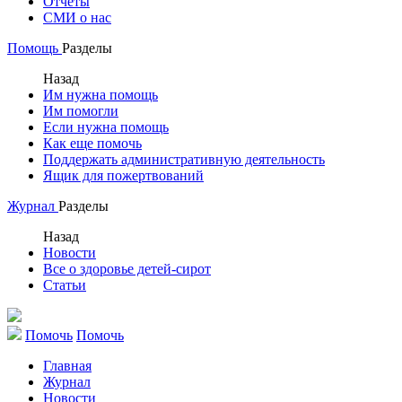
Отчеты
СМИ о нас
Помощь
Разделы
Назад
Им нужна помощь
Им помогли
Если нужна помощь
Как еще помочь
Поддержать административную деятельность
Ящик для пожертвований
Журнал
Разделы
Назад
Новости
Все о здоровье детей-сирот
Статьи
Помочь
Помочь
Главная
Журнал
Новости