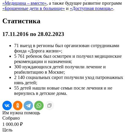
«Медицина – вместе»
, а также будущее развитие программ
«Брошенные дети в больнице»
и
«Доступная помощь»
.
Статистика
17.11.2016 по 28.02.2023
71 выезд в регионы был организован сотрудниками
фонда «Дорога жизни»;
5 761 ребенок был осмотрен и получил медицинские
рекомендации и назначения;
300 нуждающихся детей получили лечение и
реабилитацию в Москве;
2 140 социальных сирот получили уход патронажных
нянь детей;
55 детей нашли новые семьи после лечения и не
вернулись в детские дома.
Им нужна помощь
Собрано
1 000.00 ₽
Цель