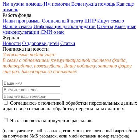
Им нужна помощь
Им помогли
Если нужна помощь
Как еще
помочь
Работа фонда
Наши программы
Социальный центр
ШПР
Ищут семью
Нашли семью
Информация для кандидатов
Отчеты
Выездные
медконсультации
СМИ о нас
Журнал
Новости
О здоровье детей
Статьи
Подписка на новости
Уважаемые подписчики!
В связи с обновлением коммуникационной системы фонда,
подтвердите, пожалуйста, Вашу подписку, заполнив форму
еще раз. Благодарим за понимание!
Соглашаюсь с
политикой обработки персональных данных
и даю своё
согласие
на обработку персональных данных
Я соглашаюсь на получение рассылок.
(на получение e-mail рассылок, если мною оставлен e-mail адрес и/или
на получение SMS рассылок, если мной оставлен номер телефона)