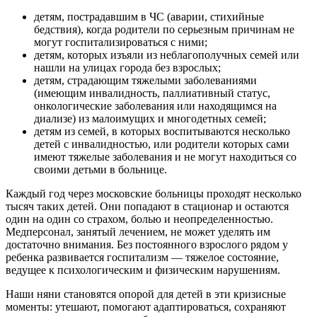
детям, пострадавшим в ЧС (аварии, стихийные
бедствия), когда родители по серьезным причинам не
могут госпитализироваться с ними;
детям, которых изъяли из неблагополучных семей или
нашли на улицах города без взрослых;
детям, страдающим тяжелыми заболеваниями
(имеющим инвалидность, паллиативный статус,
онкологические заболевания или находящимся на
диализе) из малоимущих и многодетных семей;
детям из семей, в которых воспитываются несколько
детей с инвалидностью, или родители которых сами
имеют тяжелые заболевания и не могут находиться со
своими детьми в больнице.
Каждый год через московские больницы проходят несколько
тысяч таких детей. Они попадают в стационар и остаются
один на один со страхом, болью и неопределенностью.
Медперсонал, занятый лечением, не может уделять им
достаточно внимания. Без постоянного взрослого рядом у
ребенка развивается госпитализм — тяжелое состояние,
ведущее к психологическим и физическим нарушениям.
Наши няни становятся опорой для детей в эти кризисные
моменты: утешают, помогают адаптироваться, сохраняют