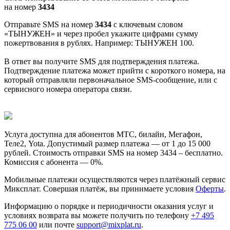
на номер
3434
Отправьте SMS на номер
3434
с ключевым словом
«ТЫНУЖЕН» и через пробел укажите цифрами сумму
пожертвования в рублях. Например: ТЫНУЖЕН 100.
В ответ вы получите SMS для подтверждения платежа.
Подтверждение платежа может прийти с короткого номера, на
который отправляли первоначальное SMS-сообщение, или с
сервисного номера оператора связи.
Услуга доступна для абонентов МТС, билайн, Мегафон,
Теле2, Yota. Допустимый размер платежа — от 1 до 15 000
рублей. Стоимость отправки SMS на номер 3434 – бесплатно.
Комиссия с абонента — 0%.
Мобильные платежи осуществляются через платёжный сервис
Миксплат. Совершая платёж, вы принимаете условия
Оферты
.
Информацию о порядке и периодичности оказания услуг и
условиях возврата вы можете получить по телефону
+7 495
775 06 00
или почте
support@mixplat.ru
.