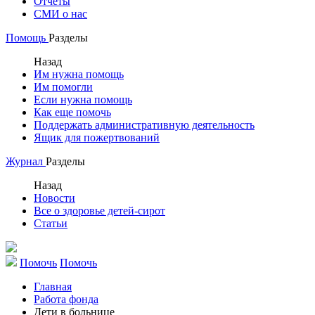
Отчеты
СМИ о нас
Помощь
Разделы
Назад
Им нужна помощь
Им помогли
Если нужна помощь
Как еще помочь
Поддержать административную деятельность
Ящик для пожертвований
Журнал
Разделы
Назад
Новости
Все о здоровье детей-сирот
Статьи
Помочь
Помочь
Главная
Работа фонда
Дети в больнице