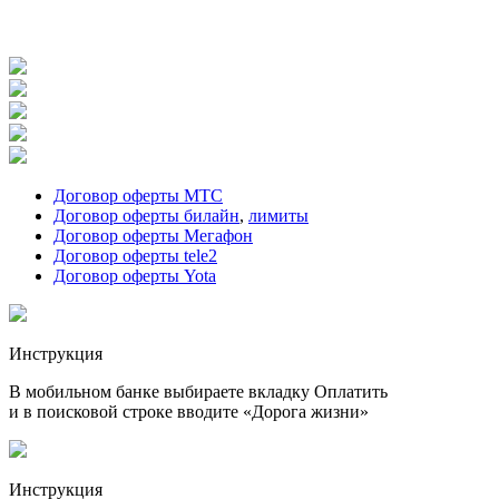
Договор оферты МТС
Договор оферты билайн
,
лимиты
Договор оферты Мегафон
Договор оферты tele2
Договор оферты Yota
Инструкция
В мобильном банке выбираете вкладку Оплатить
и в поисковой строке вводите «Дорога жизни»
Инструкция