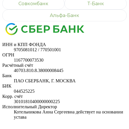
Совкомбанк
Т-Банк
Альфа-Банк
ИНН и КПП ФОНДА
9705081012 / 770501001
ОГРН
1167700073530
Расчётный счёт
40703.810.8.38000008445
Банк
ПАО СБЕРБАНК, Г. МОСКВА
БИК
044525225
Корр. счёт
30101810400000000225
Исполнительный Директор
Котельникова Анна Сергеевна действует на основании
устава