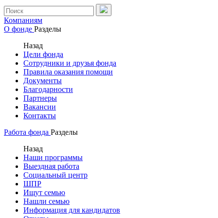
Компаниям
О фонде
Разделы
Назад
Цели фонда
Сотрудники и друзья фонда
Правила оказания помощи
Документы
Благодарности
Партнеры
Вакансии
Контакты
Работа фонда
Разделы
Назад
Наши программы
Выездная работа
Социальный центр
ШПР
Ищут семью
Нашли семью
Информация для кандидатов