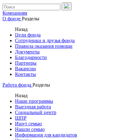
Компаниям
О фонде
Разделы
Назад
Цели фонда
Сотрудники и друзья фонда
Правила оказания помощи
Документы
Благодарности
Партнеры
Вакансии
Контакты
Работа фонда
Разделы
Назад
Наши программы
Выездная работа
Социальный центр
ШПР
Ищут семью
Нашли семью
Информация для кандидатов