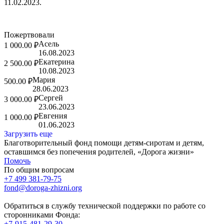
11.02.2023.
Пожертвовали
Асель
1 000.00 ₽
16.08.2023
Екатерина
2 500.00 ₽
10.08.2023
Мария
500.00 ₽
28.06.2023
Сергей
3 000.00 ₽
23.06.2023
Евгения
1 000.00 ₽
01.06.2023
Загрузить еще
Благотворительный фонд помощи детям-сиротам и детям,
оставшимся без попечения родителей, «Дорога жизни»
Помочь
По общим вопросам
+7 499 381-79-75
fond@doroga-zhizni.org
Обратиться в службу технической поддержки по работе со
сторонниками Фонда:
+7-915-481-29-30