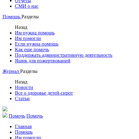
Отчеты
СМИ о нас
Помощь
Разделы
Назад
Им нужна помощь
Им помогли
Если нужна помощь
Как еще помочь
Поддержать административную деятельность
Ящик для пожертвований
Журнал
Разделы
Назад
Новости
Все о здоровье детей-сирот
Статьи
Помочь
Помочь
Главная
Помощь
Им помогли