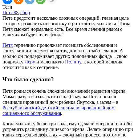
Теги
Петя Ф.
сбор
Пете предстоит несколько сложных операций, главная цель
которых разделить носоглотку и ротоглотку мальчика. Тогда
Петя сможет нормально есть. Все время лечения рядом с
мальчиком будет няня фонда.
Петя
терпеливо продолжает посещать обследования и
консультации, несмотря на трудности его заболевания. А
заодно он поддерживает других подопечных фонда – свою
подружку
Леру
и маленькую
Полину
, к которой мальчик
относится как к сестренке.
Что было сделано?
Петя родился сочень сложной аномалией развития черепа.
Мама сразу отказалась от сына. Сначала Петя попал в
специализированный дом ребенка Якутска, а затем – в
Республиканский детский специализированный дом
социального обслуживания
.
Когда мальчику было три года, ему сделали операцию, чтобы
устранить расщелину лицевого черепа. Делать операцию при
таких серьезных дефектах – сложный процесс, поэтому не