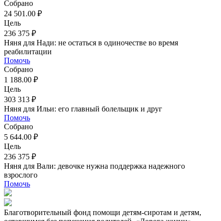
Собрано
24 501.00 ₽
Цель
236 375 ₽
Няня для Нади: не остаться в одиночестве во время
реабилитации
Помочь
Собрано
1 188.00 ₽
Цель
303 313 ₽
Няня для Ильи: его главный болельщик и друг
Помочь
Собрано
5 644.00 ₽
Цель
236 375 ₽
Няня для Вали: девочке нужна поддержка надежного
взрослого
Помочь
Благотворительный фонд помощи детям-сиротам и детям,