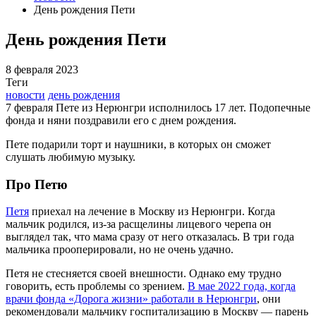
День рождения Пети
День рождения Пети
8 февраля 2023
Теги
новости
день рождения
7 февраля Пете из Нерюнгри исполнилось 17 лет. Подопечные
фонда и няни поздравили его с днем рождения.
Пете подарили торт и наушники, в которых он сможет
слушать любимую музыку.
Про Петю
Петя
приехал на лечение в Москву из Нерюнгри. Когда
мальчик родился, из-за расщелины лицевого черепа он
выглядел так, что мама сразу от него отказалась. В три года
мальчика прооперировали, но не очень удачно.
Петя не стесняется своей внешности. Однако ему трудно
говорить, есть проблемы со зрением.
В мае 2022 года, когда
врачи фонда «Дорога жизни» работали в Нерюнгри
, они
рекомендовали мальчику госпитализацию в Москву — парень