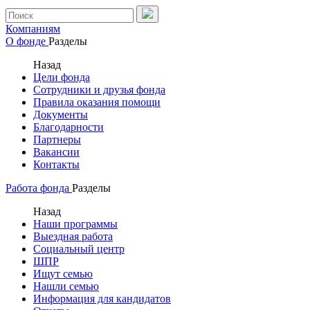
Компаниям
О фонде
Разделы
Назад
Цели фонда
Сотрудники и друзья фонда
Правила оказания помощи
Документы
Благодарности
Партнеры
Вакансии
Контакты
Работа фонда
Разделы
Назад
Наши программы
Выездная работа
Социальный центр
ШПР
Ищут семью
Нашли семью
Информация для кандидатов