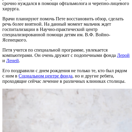
срочно нуждался в помощи офтальмолога и черепно-лицевого
хирурга.
Врачи планируют помочь Пете восстановить обзор, сделать
речь более внятной. На данный момент мальчик ждет
госпитализации в Научно-практический центр
специализированной помощи детям им. В.Ф. Войно-
Ясенецкого.
Петя учится по специальной программе, увлекается
компьютерами. Он очень дружит с подопечными фонда
Лерой
и
Леней
.
Его поздравили с днем рождения не только те, кто был рядом
с ним в
Социальном центре фонда
, но и другие ребята,
проходящие сейчас лечение в различных клиниках столицы.