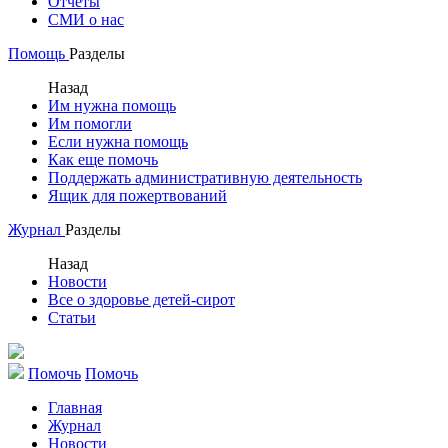
Отчеты
СМИ о нас
Помощь
Разделы
Назад
Им нужна помощь
Им помогли
Если нужна помощь
Как еще помочь
Поддержать административную деятельность
Ящик для пожертвований
Журнал
Разделы
Назад
Новости
Все о здоровье детей-сирот
Статьи
Помочь
Помочь
Главная
Журнал
Новости