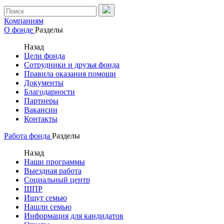
Компаниям
О фонде
Разделы
Назад
Цели фонда
Сотрудники и друзья фонда
Правила оказания помощи
Документы
Благодарности
Партнеры
Вакансии
Контакты
Работа фонда
Разделы
Назад
Наши программы
Выездная работа
Социальный центр
ШПР
Ищут семью
Нашли семью
Информация для кандидатов