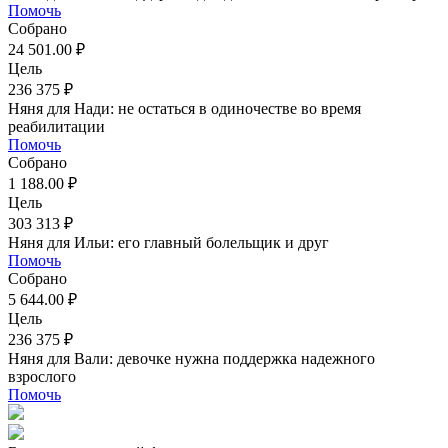
Помочь
Собрано
24 501.00 ₽
Цель
236 375 ₽
Няня для Нади: не остаться в одиночестве во время
реабилитации
Помочь
Собрано
1 188.00 ₽
Цель
303 313 ₽
Няня для Ильи: его главный болельщик и друг
Помочь
Собрано
5 644.00 ₽
Цель
236 375 ₽
Няня для Вали: девочке нужна поддержка надежного
взрослого
Помочь