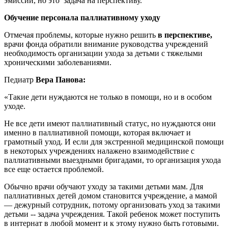
эмиссии, но это задача на перспективу.
Обучение персонала паллиативному уходу
Отмечая проблемы, которые нужно решить
в перспективе,
врачи фонда обратили внимание руководства учреждений
необходимость организации ухода за детьми с тяжелыми
хроническими заболеваниями.
Педиатр
Вера Панова:
«Такие дети нуждаются не только в помощи, но и в особом
уходе.
Не все дети имеют паллиативный статус, но нуждаются они
именно в паллиативной помощи, которая включает и
грамотный уход. И если для экстренной медицинской помощи
в некоторых учреждениях налажено взаимодействие с
паллиативными выездными бригадами, то организация ухода
все еще остается проблемой.
Обычно врачи обучают уходу за такими детьми мам. Для
паллиативных детей домом становится учреждение, а мамой
— дежурный сотрудник, потому организовать уход за такими
детьми -- задача учреждения. Такой ребенок может поступить
в интернат в любой момент и к этому нужно быть готовыми.