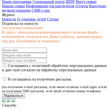
Наши программы
Социальный центр
ШПР
Ищут семью
Нашли семью
Информация для кандидатов
Отчеты
Выездные
медконсультации
СМИ о нас
Журнал
Новости
О здоровье детей
Статьи
Подписка на новости
Уважаемые подписчики!
В связи с обновлением коммуникационной системы фонда,
подтвердите, пожалуйста, Вашу подписку, заполнив форму
еще раз. Благодарим за понимание!
Соглашаюсь с
политикой обработки персональных данных
и даю своё
согласие
на обработку персональных данных
Я соглашаюсь на получение рассылок.
(на получение e-mail рассылок, если мною оставлен e-mail адрес и/или
на получение SMS рассылок, если мной оставлен номер телефона)
Подписаться
Спасибо