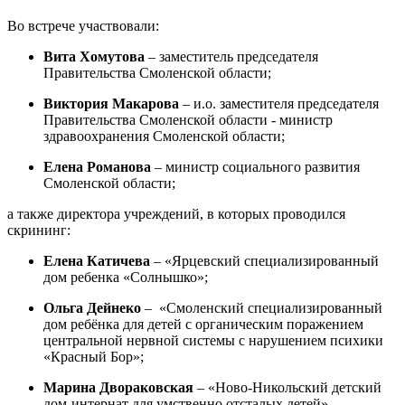
Во встрече участвовали:
Вита Хомутова
– заместитель председателя
Правительства Смоленской области;
Виктория Макарова
– и.о. заместителя председателя
Правительства Смоленской области - министр
здравоохранения Смоленской области;
Елена Романова
– министр социального развития
Смоленской области;
а также директора учреждений, в которых проводился
скрининг:
Елена Катичева
– «Ярцевский специализированный
дом ребенка «Солнышко»;
Ольга Дейнеко
– «Смоленский специализированный
дом ребёнка для детей с органическим поражением
центральной нервной системы с нарушением психики
«Красный Бор»;
Марина Двораковская
– «Ново-Никольский детский
дом-интернат для умственно отсталых детей».