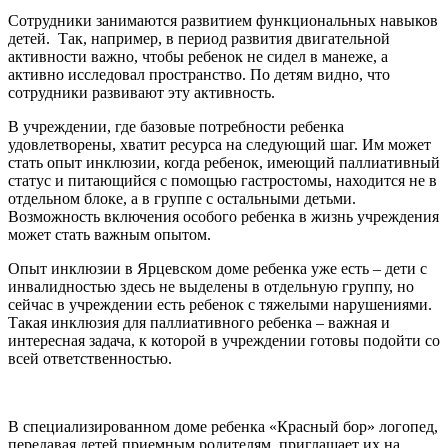
Сотрудники занимаются развитием функциональных навыков
детей. Так, например, в период развития двигательной
активности важно, чтобы ребенок не сидел в манеже, а
активно исследовал пространство. По детям видно, что
сотрудники развивают эту активность.
В учреждении, где базовые потребности ребенка
удовлетворены, хватит ресурса на следующий шаг. Им может
стать опыт инклюзии, когда ребенок, имеющий паллиативный
статус и питающийся с помощью гастростомы, находится не в
отдельном блоке, а в группе с остальными детьми.
Возможность включения особого ребенка в жизнь учреждения
может стать важным опытом.
Опыт инклюзии в Ярцевском доме ребенка уже есть – дети с
инвалидностью здесь не выделены в отдельную группу, но
сейчас в учреждении есть ребенок с тяжелыми нарушениями.
Такая инклюзия для паллиативного ребенка – важная и
интересная задача, к которой в учреждении готовы подойти со
всей ответственностью.
В специализированном доме ребенка «Красный бор» логопед,
передавая детей приемным родителям, приглашает их на