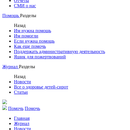
Отчеты
СМИ о нас
Помощь
Разделы
Назад
Им нужна помощь
Им помогли
Если нужна помощь
Как еще помочь
Поддержать административную деятельность
Ящик для пожертвований
Журнал
Разделы
Назад
Новости
Все о здоровье детей-сирот
Статьи
Помочь
Помочь
Главная
Журнал
Новости