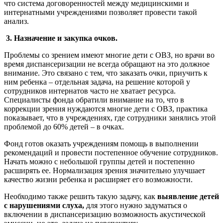
что система договоренностей между медицинскими и
интернатными учреждениями позволяет провести такой
анализ.
3.
Назначение и закупка очков.
Проблемы со зрением имеют многие дети с ОВЗ, но врачи во
время диспансеризации не всегда обращают на это должное
внимание. Это связано с тем, что заказать очки, приучить к
ним ребенка – отдельная задача, на решение которой у
сотрудников интернатов часто не хватает ресурса.
Специалисты фонда обратили внимание на то, что в
коррекции зрения нуждаются многие дети с ОВЗ, практика
показывает, что в учреждениях, где сотрудники занялись этой
проблемой до 60% детей – в очках.
Фонд готов оказать учреждениям помощь в выполнении
рекомендаций и провести постепенное обучение сотрудников.
Начать можно с небольшой группы детей и постепенно
расширять ее. Нормализация зрения значительно улучшает
качество жизни ребенка и расширяет его возможности.
Необходимо также решить такую задачу, как
выявление детей
с нарушениями слуха,
для этого нужно задуматься о
включении в диспансеризацию возможность акустической