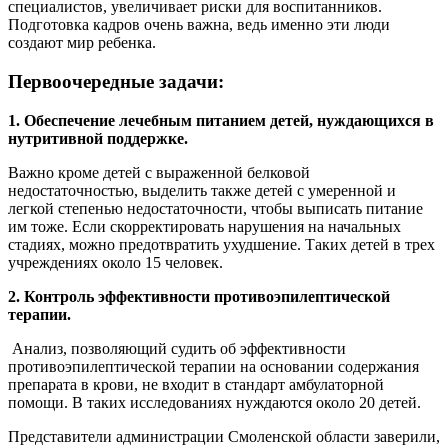
специалистов, увеличивает риски для воспитанников.
Подготовка кадров очень важна, ведь именно эти люди
создают мир ребенка.
Первоочередные задачи:
1. Обеспечение лечебным
питание
м
детей, нуждающихся в
нутритивной поддержке.
Важно кроме детей с выраженной белковой
недостаточностью, выделить также детей с умеренной и
легкой степенью недостаточности, чтобы выписать питание
им тоже. Если скорректировать нарушения на начальных
стадиях, можно предотвратить ухудшение. Таких детей в трех
учреждениях около 15 человек.
2. Контроль эффективности противоэпилептической
терапии
.
Анализ, позволяющий судить об эффективности
противоэпилептической терапии на основании содержания
препарата в крови, не входит в стандарт амбулаторной
помощи. В таких исследованиях нуждаются около 20 детей.
Представители администрации Смоленской области заверили,