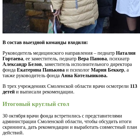
В состав выездной команды входили:
Руководитель медицинского направления – педиатр
Наталия
Гортаева
, ее заместитель, педиатр
Вера Панова
, психиатр
Александр Белов
, заместитель исполнительного директора
фонда
Екатерина Панькова
и психолог
Мария Беккер
, а
также руководитель фонда
Анна Котельникова.
В трех учреждениях Смоленской области врачи осмотрели
113
детей
и выписали рекомендации.
Итоговый круглый стол
30 октября врачи фонда встретились с представителями
администрации Смоленской области, чтобы обсудить итоги
скрининга, дать рекомендации и выработать совместный план
действий.