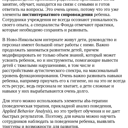
занятие, обучает, находится на связи с семьями и готов
ответить на вопросы. Это очень ценно, потому что это уже
элементы
постинтернатного сопровождения
ребенка.
Сотрудники учреждения не всегда осознают уникальность
своего опыта, а специалисты Фонда отмечают практики,
которые необходимо сохранять и развивать.
В Ново-Никольском интернате живут дети, руководство и
персонал имеют большой опыт работы с ними. Важно
продолжать заниматься развитием детей, причем
модифицировать не только объем знаний, который может
усвоить ребенок, но и инструменты, помогающие вывести
детей с тяжелыми нарушениями, в том числе и
расстройствами аутистического спектра, на максимальный
уровень функционирования. Очень важно развивать навыки
ребенка, например приучать его к гигиене, но на это не всегда
есть ресурс, ведь персонала не хватает, а дети сложные и
навыки у них вырабатываются очень долго.
Для этого можно использовать элементы aba-терапии
(поведенческая терапия, прикладной анализ поведения,
Applied Behavior Analysis
), но это требует обучения и не дает
быстрых результатов. Поэтому, для начала можно научить
сотрудников наблюдать за поведением ребенка, выявлять
триггеры и возможности для развития.