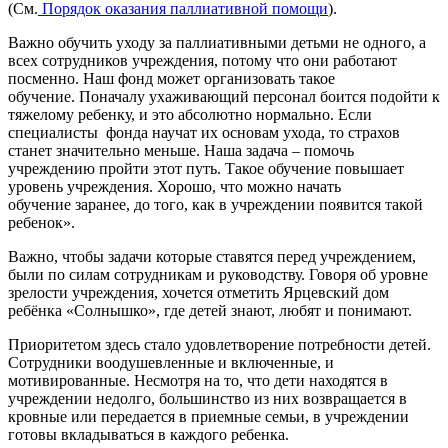
(См.
Порядок оказания паллиативной помощи
).
Важно обучить уходу за паллиативными детьми не одного, а
всех сотрудников учреждения, потому что они работают
посменно. Наш фонд может организовать такое
обучение. Поначалу ухаживающий персонал боится подойти к
тяжелому ребенку, и это абсолютно нормально. Если
специалисты фонда научат их основам ухода, то страхов
станет значительно меньше. Наша задача – помочь
учреждению пройти этот путь. Такое обучение повышает
уровень учреждения. Хорошо, что можно начать
обучение заранее, до того, как в учреждении появится такой
ребенок».
Важно, чтобы задачи которые ставятся перед учреждением,
были по силам сотрудникам и руководству. Говоря об уровне
зрелости учреждения, хочется отметить Ярцевский дом
ребёнка «Солнышко», где детей знают, любят и понимают.
Приоритетом здесь стало удовлетворение потребности детей.
Сотрудники воодушевленные и включенные, и
мотивированные. Несмотря на то, что дети находятся в
учреждении недолго, большинство из них возвращается в
кровные или передается в приемные семьи, в учреждении
готовы вкладываться в каждого ребенка.