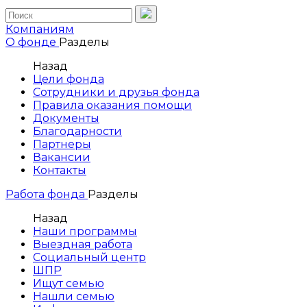
Компаниям
О фонде
Разделы
Назад
Цели фонда
Сотрудники и друзья фонда
Правила оказания помощи
Документы
Благодарности
Партнеры
Вакансии
Контакты
Работа фонда
Разделы
Назад
Наши программы
Выездная работа
Социальный центр
ШПР
Ищут семью
Нашли семью