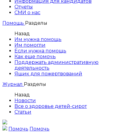
Информация для кандидатов
Отчеты
СМИ о нас
Помощь
Разделы
Назад
Им нужна помощь
Им помогли
Если нужна помощь
Как еще помочь
Поддержать административную
деятельность
Ящик для пожертвований
Журнал
Разделы
Назад
Новости
Все о здоровье детей-сирот
Статьи
Помочь
Помочь