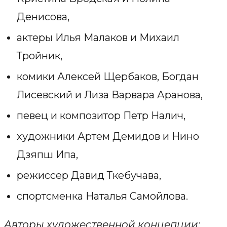
Денисова,
актеры Илья Малаков и Михаил
Тройник,
комики Алексей Щербаков, Богдан
Лисевский и Лиза Варвара Аранова,
певец и композитор Петр Налич,
художники Артем Демидов и Нино
Дзяпш Ипа,
режиссер Давид Ткебучава,
спортсменка Наталья Самойлова.
Авторы художественной концепции: