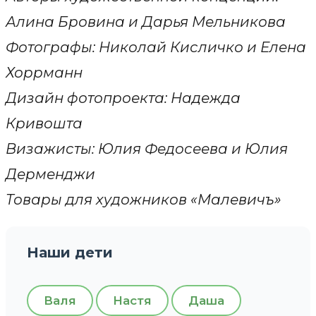
Алина Бровина и Дарья Мельникова
Фотографы: Николай Кисличко и Елена
Хоррманн
Дизайн фотопроекта: Надежда
Кривошта
Визажисты: Юлия Федосеева и Юлия
Дерменджи
Товары для художников «Малевичъ»
Наши дети
Валя
Настя
Даша