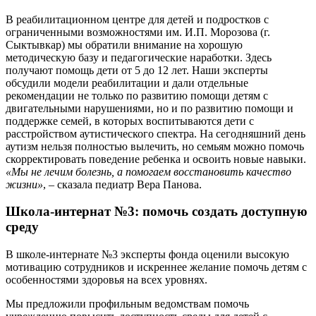
В реабилитационном центре для детей и подростков с
ограниченными возможностями им. И.П. Морозова (г.
Сыктывкар) мы обратили внимание на хорошую
методическую базу и педагогические наработки. Здесь
получают помощь дети от 5 до 12 лет. Наши эксперты
обсудили модели реабилитации и дали отдельные
рекомендации не только по развитию помощи детям с
двигательными нарушениями, но и по развитию помощи и
поддержке семей, в которых воспитываются дети с
расстройством аутистического спектра. На сегодняшний день
аутизм нельзя полностью вылечить, но семьям можно помочь
скорректировать поведение ребенка и освоить новые навыки.
«Мы не лечим болезнь, а помогаем восстановить качество
жизни»
, – сказала педиатр Вера Панова.
Школа-интернат №3: помочь создать доступную
среду
В школе-интернате №3 эксперты фонда оценили высокую
мотивацию сотрудников и искреннее желание помочь детям с
особенностями здоровья на всех уровнях.
Мы предложили профильным ведомствам помочь