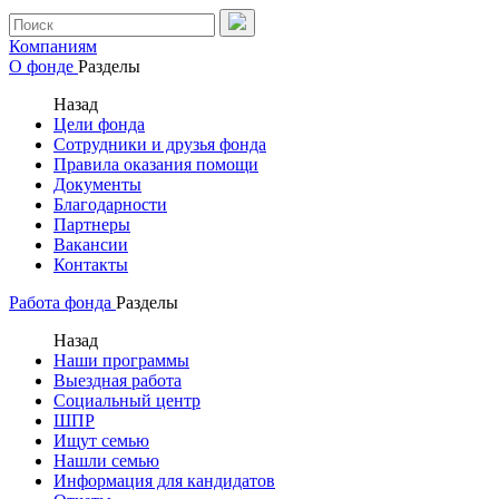
Компаниям
О фонде
Разделы
Назад
Цели фонда
Сотрудники и друзья фонда
Правила оказания помощи
Документы
Благодарности
Партнеры
Вакансии
Контакты
Работа фонда
Разделы
Назад
Наши программы
Выездная работа
Социальный центр
ШПР
Ищут семью
Нашли семью
Информация для кандидатов