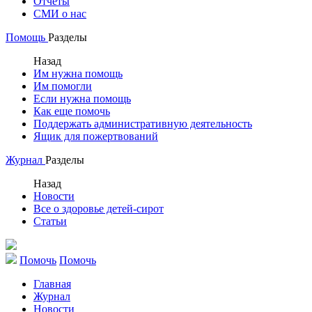
Отчеты
СМИ о нас
Помощь
Разделы
Назад
Им нужна помощь
Им помогли
Если нужна помощь
Как еще помочь
Поддержать административную деятельность
Ящик для пожертвований
Журнал
Разделы
Назад
Новости
Все о здоровье детей-сирот
Статьи
Помочь
Помочь
Главная
Журнал
Новости