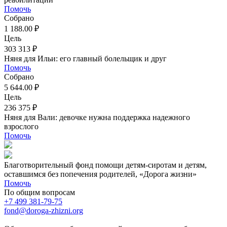
Помочь
Собрано
1 188.00 ₽
Цель
303 313 ₽
Няня для Ильи: его главный болельщик и друг
Помочь
Собрано
5 644.00 ₽
Цель
236 375 ₽
Няня для Вали: девочке нужна поддержка надежного
взрослого
Помочь
Благотворительный фонд помощи детям-сиротам и детям,
оставшимся без попечения родителей, «Дорога жизни»
Помочь
По общим вопросам
+7 499 381-79-75
fond@doroga-zhizni.org