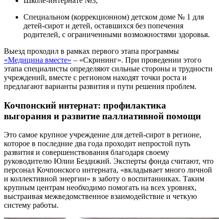
Школе-интернате №3,
Специальном (коррекционном) детском доме № 1 для
детей-сирот и детей, оставшихся без попечения
родителей, с ограниченными возможностями здоровья.
Выезд проходил в рамках первого этапа программы
«Медицина вместе»
– «Скрининг». При проведении этого
этапа специалисты определяют сильные стороны и трудности
учреждений, вместе с регионом находят точки роста и
предлагают варианты развития и пути решения проблем.
Кочпонский интернат: профилактика
выгорания и развитие паллиативной помощи
Это самое крупное учреждение для детей-сирот в регионе,
которое в последние два года проходит непростой путь
развития и совершенствования благодаря своему
руководителю Юлии Бездижий. Эксперты фонда считают, что
персонал Кочпонского интерната, «вкладывает много личной
и коллективной энергии» в заботу о воспитанниках. Таким
крупным центрам необходимо помогать на всех уровнях,
выстраивая межведомственное взаимодействие и четкую
систему работы.