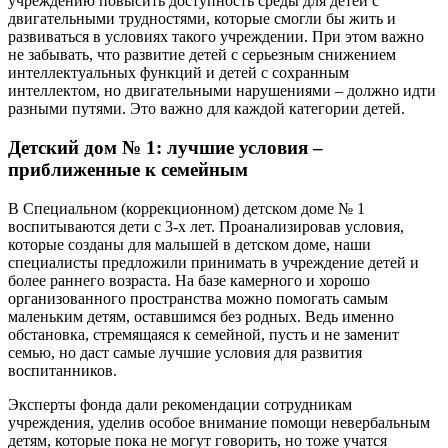
учреждению повысить доступность среды для детей с
двигательными трудностями, которые смогли бы жить и
развиваться в условиях такого учреждении. При этом важно
не забывать, что развитие детей с серьезным снижением
интеллектуальных функций и детей с сохранным
интеллектом, но двигательными нарушениями – должно идти
разными путями. Это важно для каждой категории детей.
Детский дом № 1: лучшие условия –
приближенные к семейным
В Специальном (коррекционном) детском доме № 1
воспитываются дети с 3-х лет. Проанализировав условия,
которые созданы для малышей в детском доме, наши
специалисты предложили принимать в учреждение детей и
более раннего возраста. На базе камерного и хорошо
организованного пространства можно помогать самым
маленьким детям, оставшимся без родных. Ведь именно
обстановка, стремящаяся к семейной, пусть и не заменит
семью, но даст самые лучшие условия для развития
воспитанников.
Эксперты фонда дали рекомендации сотрудникам
учреждения, уделив особое внимание помощи невербальным
детям, которые пока не могут говорить, но тоже учатся