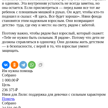
и одиноко. Эта внутренняя усталость не всегда заметна, но
она остается. Если присмотреться — перед вами все тот же
ребенок с плюшевым мишкой в руках. Он ждет, чтобы кто-то
подошел и сказал: «Я здесь. Все будет хорошо». Няни фонда
становятся этим надежным взрослым. Они возвращают
детство туда, где ему и место: на свету, рядом с заботой.
Поэтому важно, чтобы рядом был взрослый, который скажет:
«Тебе не нужно быть сильным. Я рядом». Потому что дети не
должны справляться в одиночку. Они должны жить детством
— в безопасности, с верой в то, что взрослые умеют
защищать.
Им нужна помощь
Собрано
1 000.00 ₽
Цель
236 375 ₽
Няня для Лили: поддержка для девочки с сильным характером
Помочь
Собрано