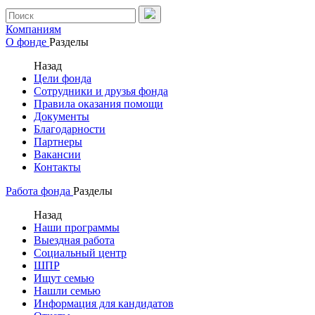
Компаниям
О фонде
Разделы
Назад
Цели фонда
Сотрудники и друзья фонда
Правила оказания помощи
Документы
Благодарности
Партнеры
Вакансии
Контакты
Работа фонда
Разделы
Назад
Наши программы
Выездная работа
Социальный центр
ШПР
Ищут семью
Нашли семью
Информация для кандидатов