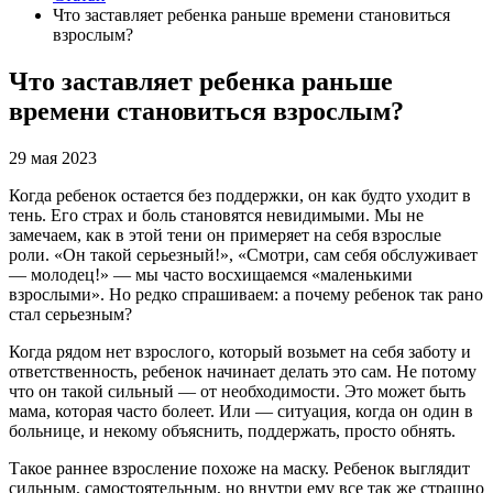
Что заставляет ребенка раньше времени становиться
взрослым?
Что заставляет ребенка раньше
времени становиться взрослым?
29 мая 2023
Когда ребенок остается без поддержки, он как будто уходит в
тень. Его страх и боль становятся невидимыми. Мы не
замечаем, как в этой тени он примеряет на себя взрослые
роли. «Он такой серьезный!», «Смотри, сам себя обслуживает
— молодец!» — мы часто восхищаемся «маленькими
взрослыми». Но редко спрашиваем: а почему ребенок так рано
стал серьезным?
Когда рядом нет взрослого, который возьмет на себя заботу и
ответственность, ребенок начинает делать это сам. Не потому
что он такой сильный — от необходимости. Это может быть
мама, которая часто болеет. Или — ситуация, когда он один в
больнице, и некому объяснить, поддержать, просто обнять.
Такое раннее взросление похоже на маску. Ребенок выглядит
сильным, самостоятельным, но внутри ему все так же страшно