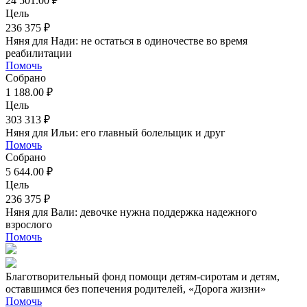
24 501.00 ₽
Цель
236 375 ₽
Няня для Нади: не остаться в одиночестве во время
реабилитации
Помочь
Собрано
1 188.00 ₽
Цель
303 313 ₽
Няня для Ильи: его главный болельщик и друг
Помочь
Собрано
5 644.00 ₽
Цель
236 375 ₽
Няня для Вали: девочке нужна поддержка надежного
взрослого
Помочь
Благотворительный фонд помощи детям-сиротам и детям,
оставшимся без попечения родителей, «Дорога жизни»
Помочь