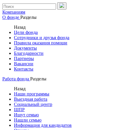
Компаниям
О фонде
Разделы
Назад
Цели фонда
Сотрудники и друзья фонда
Правила оказания помощи
Документы
Благодарности
Партнеры
Вакансии
Контакты
Работа фонда
Разделы
Назад
Наши программы
Выездная работа
Социальный центр
ШПР
Ищут семью
Нашли семью
Информация для кандидатов