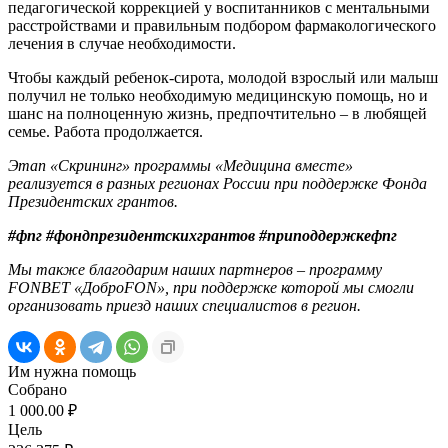
педагогической коррекцией у воспитанников с ментальными
расстройствами и правильным подбором фармакологического
лечения в случае необходимости.
Чтобы каждый ребенок-сирота, молодой взрослый или малыш
получил не только необходимую медицинскую помощь, но и
шанс на полноценную жизнь, предпочтительно – в любящей
семье. Работа продолжается.
Этап «Скрининг» программы «Медицина вместе»
реализуется в разных регионах России при поддержке Фонда
Президентских грантов.
#фпг #фондпрезидентскихгрантов #приподдержкефпг
Мы также благодарим наших партнеров – программу
FONBET «ДоброFON», при поддержке которой мы смогли
организовать приезд наших специалистов в регион.
Им нужна помощь
Собрано
1 000.00 ₽
Цель