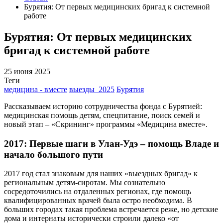
Бурятия: От первых медицинских бригад к системной
работе
Бурятия: От первых медицинских
бригад к системной работе
25 июня 2025
Теги
медицина - вместе
выезды_2025
Бурятия
Рассказываем историю сотрудничества фонда с Бурятией:
медицинская помощь детям, спецпитание, поиск семей и
новый этап – «Скрининг» программы «Медицина вместе».
2017: Первые шаги в Улан-Удэ – помощь Владе и
начало большого пути
2017 год стал знаковым для наших «выездных бригад» к
региональным детям-сиротам. Мы сознательно
сосредоточились на отдаленных регионах, где помощь
квалифицированных врачей была остро необходима. В
больших городах такая проблема встречается реже, но детские
дома и интернаты исторически строили далеко «от