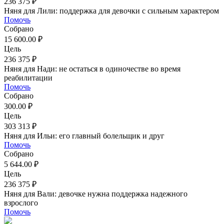
236 375 ₽
Няня для Лили: поддержка для девочки с сильным характером
Помочь
Собрано
15 600.00 ₽
Цель
236 375 ₽
Няня для Нади: не остаться в одиночестве во время
реабилитации
Помочь
Собрано
300.00 ₽
Цель
303 313 ₽
Няня для Ильи: его главный болельщик и друг
Помочь
Собрано
5 644.00 ₽
Цель
236 375 ₽
Няня для Вали: девочке нужна поддержка надежного
взрослого
Помочь