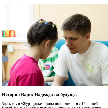
История Вари: Надежда на будущее
Здесь же, в «Журавушке», фонд познакомился с 15-летней
Варей. Из-за двигательных нарушений она не может ходить,