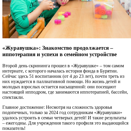
«Журавушка»: Знакомство продолжается –
иппотерапия и успехи в семейном устройстве
Второй день скрининга прошел в «Журавушке» – том самом
интернате, с которого началась история фонда в Бурятии.
Сейчас здесь 51 воспитанник (от 4 до 23 лет), почти треть из
них нуждается в паллиативной помощи. Но жизнь детей и
молодых взрослых остается насыщенной: они посещают
настоящий ипподром, где занимаются иппотерапией, бассейн,
спектакли.
Главное достижение: Несмотря на сложность здоровья
подопечных, только за 2024 год сотрудникам «Журавушки»
удалось устроить в семьи четверых детей! И такие результаты
– ежегодны. Для учреждения такого профиля это выдающийся
показатель!