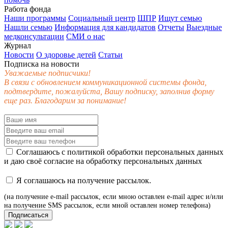
Работа фонда
Наши программы
Социальный центр
ШПР
Ищут семью
Нашли семью
Информация для кандидатов
Отчеты
Выездные
медконсультации
СМИ о нас
Журнал
Новости
О здоровье детей
Статьи
Подписка на новости
Уважаемые подписчики!
В связи с обновлением коммуникационной системы фонда,
подтвердите, пожалуйста, Вашу подписку, заполнив форму
еще раз. Благодарим за понимание!
Соглашаюсь с
политикой обработки персональных данных
и даю своё
согласие
на обработку персональных данных
Я соглашаюсь на получение рассылок.
(на получение e-mail рассылок, если мною оставлен e-mail адрес и/или
на получение SMS рассылок, если мной оставлен номер телефона)
Подписаться