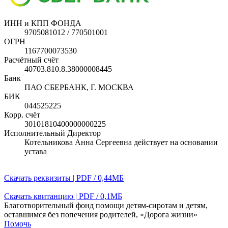
ИНН и КПП ФОНДА
9705081012 / 770501001
ОГРН
1167700073530
Расчётный счёт
40703.810.8.38000008445
Банк
ПАО СБЕРБАНК, Г. МОСКВА
БИК
044525225
Корр. счёт
30101810400000000225
Исполнительный Директор
Котельникова Анна Сергеевна действует на основании
устава
Скачать реквизиты | PDF / 0,44МБ
Скачать квитанцию | PDF / 0,1МБ
Благотворительный фонд помощи детям-сиротам и детям,
оставшимся без попечения родителей, «Дорога жизни»
Помочь