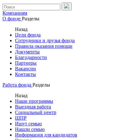
Компаниям
О фонде
Разделы
Назад
Цели фонда
Сотрудники и друзья фонда
Правила оказания помощи
Документы
Благодарности
Партнеры
Вакансии
Контакты
Работа фонда
Разделы
Назад
Наши программы
Выездная работа
Социальный центр
ШПР
Ищут семью
Нашли семью
Информация для кандидатов