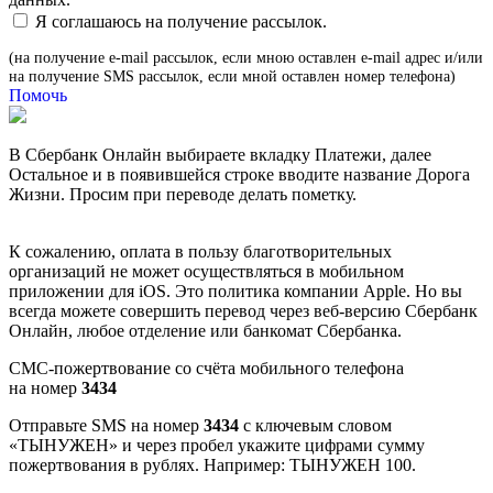
Я соглашаюсь на получение рассылок.
(на получение e-mail рассылок, если мною оставлен e-mail адрес и/или
на получение SMS рассылок, если мной оставлен номер телефона)
Помочь
В Сбербанк Онлайн выбираете вкладку Платежи, далее
Остальное и в появившейся строке вводите название Дорога
Жизни. Просим при переводе делать пометку.
К сожалению, оплата в пользу благотворительных
организаций не может осуществляться в мобильном
приложении для iOS. Это политика компании Apple. Но вы
всегда можете совершить перевод через веб-версию Сбербанк
Онлайн, любое отделение или банкомат Сбербанка.
СМС-пожертвование со счёта мобильного телефона
на номер
3434
Отправьте SMS на номер
3434
с ключевым словом
«ТЫНУЖЕН» и через пробел укажите цифрами сумму
пожертвования в рублях. Например: ТЫНУЖЕН 100.