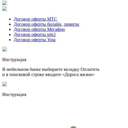
Договор оферты МТС
Договор оферты билайн
,
лимиты
Договор оферты Мегафон
Договор оферты tele2
Договор оферты Yota
Инструкция
В мобильном банке выбираете вкладку Оплатить
и в поисковой строке вводите «Дорога жизни»
Инструкция