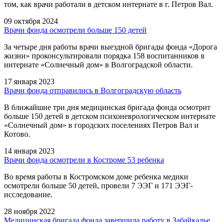
том, как врачи работали в детском интернате в г. Петров Вал.
09 октября 2024
Врачи фонда осмотрели больше 150 детей
За четыре дня работы врачи выездной бригады фонда «Дорога
жизни» проконсультировали порядка 158 воспитанников в
интернате «Солнечный дом» в Волгоградской области.
17 января 2023
Врачи фонда отправились в Волгоградскую область
В ближайшие три дня медицинская бригада фонда осмотрит
больше 150 детей в детском психоневрологическом интернате
«Солнечный дом» в городских поселениях Петров Вал и
Котово.
14 января 2023
Врачи фонда осмотрели в Костроме 53 ребенка
Во время работы в Костромском доме ребенка медики
осмотрели больше 50 детей, провели 7 ЭЭГ и 171 ЭЭГ-
исследование.
28 ноября 2022
Медицинская бригада фонда завершила работу в Забайкалье