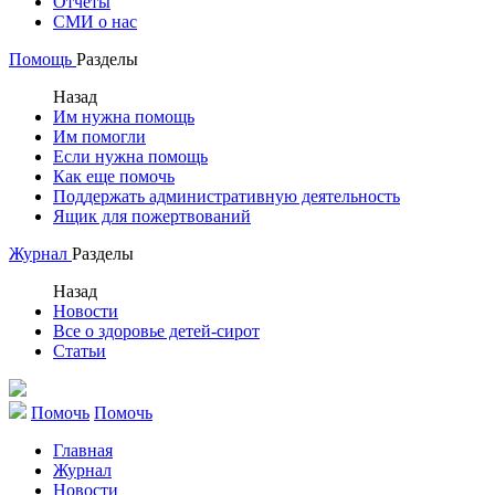
Отчеты
СМИ о нас
Помощь
Разделы
Назад
Им нужна помощь
Им помогли
Если нужна помощь
Как еще помочь
Поддержать административную деятельность
Ящик для пожертвований
Журнал
Разделы
Назад
Новости
Все о здоровье детей-сирот
Статьи
Помочь
Помочь
Главная
Журнал
Новости