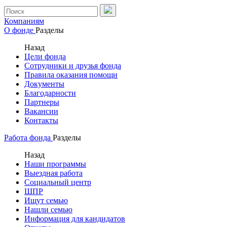
Компаниям
О фонде
Разделы
Назад
Цели фонда
Сотрудники и друзья фонда
Правила оказания помощи
Документы
Благодарности
Партнеры
Вакансии
Контакты
Работа фонда
Разделы
Назад
Наши программы
Выездная работа
Социальный центр
ШПР
Ищут семью
Нашли семью
Информация для кандидатов