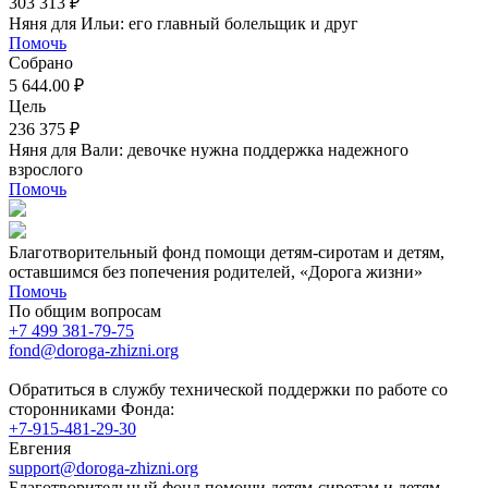
303 313 ₽
Няня для Ильи: его главный болельщик и друг
Помочь
Собрано
5 644.00 ₽
Цель
236 375 ₽
Няня для Вали: девочке нужна поддержка надежного
взрослого
Помочь
Благотворительный фонд помощи детям-сиротам и детям,
оставшимся без попечения родителей, «Дорога жизни»
Помочь
По общим вопросам
+7 499 381-79-75
fond@doroga-zhizni.org
Обратиться в службу технической поддержки по работе со
сторонниками Фонда:
+7-915-481-29-30
Евгения
support@doroga-zhizni.org
Благотворительный фонд помощи детям-сиротам и детям,