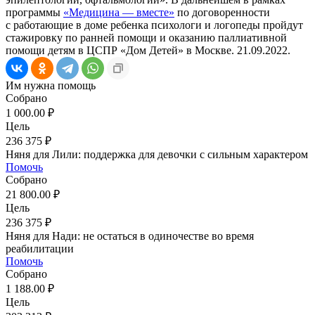
программы
«Медицина — вместе»
по договоренности
с работающие в доме ребенка психологи и логопеды пройдут
стажировку по ранней помощи и оказанию паллиативной
помощи детям в ЦСПР «Дом Детей» в Москве. 21.09.2022.
Им нужна помощь
Собрано
1 000.00 ₽
Цель
236 375 ₽
Няня для Лили: поддержка для девочки с сильным характером
Помочь
Собрано
21 800.00 ₽
Цель
236 375 ₽
Няня для Нади: не остаться в одиночестве во время
реабилитации
Помочь
Собрано
1 188.00 ₽
Цель