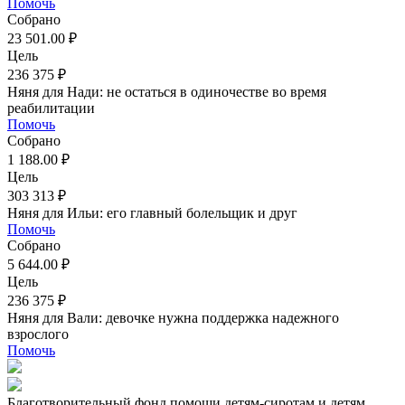
Помочь
Собрано
23 501.00 ₽
Цель
236 375 ₽
Няня для Нади: не остаться в одиночестве во время
реабилитации
Помочь
Собрано
1 188.00 ₽
Цель
303 313 ₽
Няня для Ильи: его главный болельщик и друг
Помочь
Собрано
5 644.00 ₽
Цель
236 375 ₽
Няня для Вали: девочке нужна поддержка надежного
взрослого
Помочь
Благотворительный фонд помощи детям-сиротам и детям,