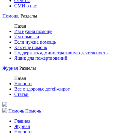
Отчеты
СМИ о нас
Помощь
Разделы
Назад
Им нужна помощь
Им помогли
Если нужна помощь
Как еще помочь
Поддержать административную деятельность
Ящик для пожертвований
Журнал
Разделы
Назад
Новости
Все о здоровье детей-сирот
Статьи
Помочь
Помочь
Главная
Журнал
Новости