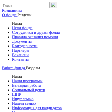
Компаниям
О фонде
Разделы
Назад
Цели фонда
Сотрудники и друзья фонда
Правила оказания помощи
Документы
Благодарности
Партнеры
Вакансии
Контакты
Работа фонда
Разделы
Назад
Наши программы
Выездная работа
Социальный центр
ШПР
Ищут семью
Нашли семью
Информация для кандидатов