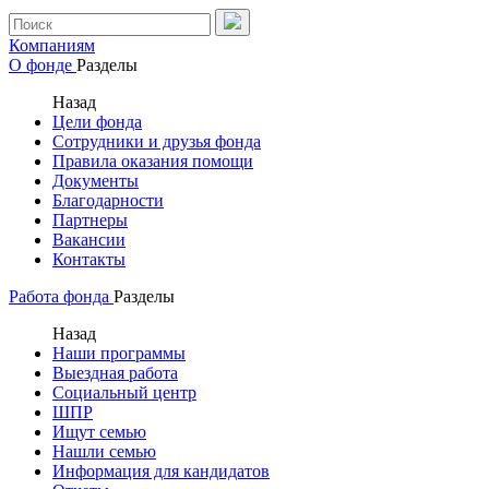
Компаниям
О фонде
Разделы
Назад
Цели фонда
Сотрудники и друзья фонда
Правила оказания помощи
Документы
Благодарности
Партнеры
Вакансии
Контакты
Работа фонда
Разделы
Назад
Наши программы
Выездная работа
Социальный центр
ШПР
Ищут семью
Нашли семью
Информация для кандидатов