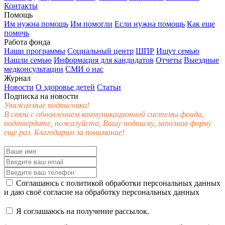
Контакты
Помощь
Им нужна помощь
Им помогли
Если нужна помощь
Как еще
помочь
Работа фонда
Наши программы
Социальный центр
ШПР
Ищут семью
Нашли семью
Информация для кандидатов
Отчеты
Выездные
медконсультации
СМИ о нас
Журнал
Новости
О здоровье детей
Статьи
Подписка на новости
Уважаемые подписчики!
В связи с обновлением коммуникационной системы фонда,
подтвердите, пожалуйста, Вашу подписку, заполнив форму
еще раз. Благодарим за понимание!
Соглашаюсь с
политикой обработки персональных данных
и даю своё
согласие
на обработку персональных данных
Я соглашаюсь на получение рассылок.