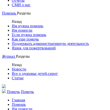
Отчеты
СМИ о нас
Помощь
Разделы
Назад
Им нужна помощь
Им помогли
Если нужна помощь
Как еще помочь
Поддержать административную деятельность
Ящик для пожертвований
Журнал
Разделы
Назад
Новости
Все о здоровье детей-сирот
Статьи
Помочь
Помочь
Главная
Помощь
Им помогли