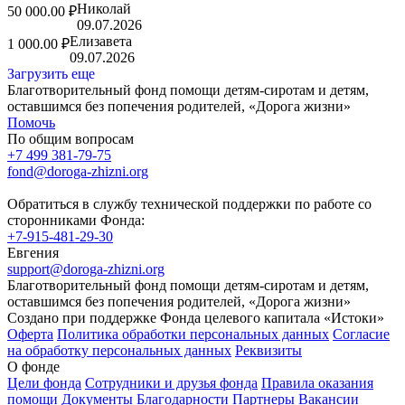
Николай
50 000.00 ₽
09.07.2026
Елизавета
1 000.00 ₽
09.07.2026
Загрузить еще
Благотворительный фонд помощи детям-сиротам и детям,
оставшимся без попечения родителей, «Дорога жизни»
Помочь
По общим вопросам
+7 499 381-79-75
fond@doroga-zhizni.org
Обратиться в службу технической поддержки по работе со
сторонниками Фонда:
+7-915-481-29-30
Евгения
support@doroga-zhizni.org
Благотворительный фонд помощи детям-сиротам и детям,
оставшимся без попечения родителей, «Дорога жизни»
Создано при поддержке Фонда целевого капитала «Истоки»
Оферта
Политика обработки персональных данных
Согласие
на обработку персональных данных
Реквизиты
О фонде
Цели фонда
Сотрудники и друзья фонда
Правила оказания
помощи
Документы
Благодарности
Партнеры
Вакансии