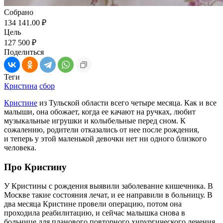
Собрано
134 141.00 ₽
Цель
127 500 ₽
Поделиться
Теги
Кристина
сбор
Кристине
из Тульской области всего четыре месяца. Как и все
малыши, она обожает, когда ее качают на ручках, любит
музыкальные игрушки и колыбельные перед сном. К
сожалению, родители отказались от нее после рождения,
и теперь у этой маленькой девочки нет ни одного близкого
человека.
Про Кристину
У Кристины с рождения выявили заболевание кишечника. В
Москве такие состояния лечат, и ее направили в больницу. В
два месяца Кристине провели операцию, потом она
проходила реабилитацию, и сейчас малышка снова в
больнице для планового повторного хирургического лечения.