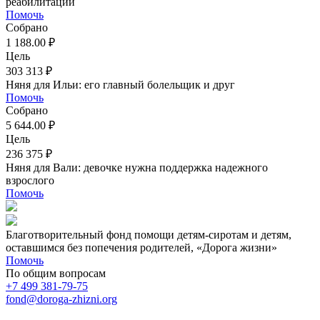
реабилитации
Помочь
Собрано
1 188.00 ₽
Цель
303 313 ₽
Няня для Ильи: его главный болельщик и друг
Помочь
Собрано
5 644.00 ₽
Цель
236 375 ₽
Няня для Вали: девочке нужна поддержка надежного
взрослого
Помочь
Благотворительный фонд помощи детям-сиротам и детям,
оставшимся без попечения родителей, «Дорога жизни»
Помочь
По общим вопросам
+7 499 381-79-75
fond@doroga-zhizni.org