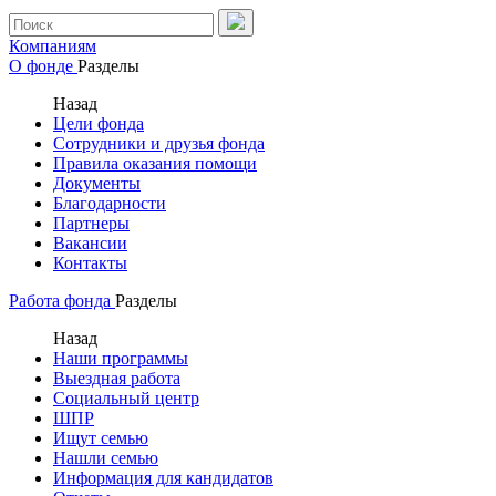
Компаниям
О фонде
Разделы
Назад
Цели фонда
Сотрудники и друзья фонда
Правила оказания помощи
Документы
Благодарности
Партнеры
Вакансии
Контакты
Работа фонда
Разделы
Назад
Наши программы
Выездная работа
Социальный центр
ШПР
Ищут семью
Нашли семью
Информация для кандидатов