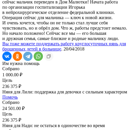
сейчас мальчик переведен в Дом Малютки! Начата работа
по организации госпитализации Игорька
в нейрохирургическое отделение федеральной клиники.
Операция сейчас для мальчика — ключ к новой жизни.
И очень хочется, чтобы он не только стал лучше себя
чувствовать, но и обрёл дом. Что ж, работы предстоит немало.
Но начало положено! Сейчас все мы — его большая
и дружная семья, самые близкие и родные мальчику люди.
Вы тоже можете поддержать работу круглосуточных нянь для
брошенных детей в больнице
. 20/04/2018
Им нужна помощь
Собрано
1 000.00 ₽
Цель
236 375 ₽
Няня для Лили: поддержка для девочки с сильным характером
Помочь
Собрано
24 501.00 ₽
Цель
236 375 ₽
Няня для Нади: не остаться в одиночестве во время