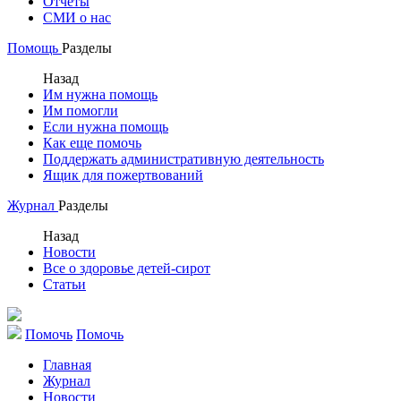
Отчеты
СМИ о нас
Помощь
Разделы
Назад
Им нужна помощь
Им помогли
Если нужна помощь
Как еще помочь
Поддержать административную деятельность
Ящик для пожертвований
Журнал
Разделы
Назад
Новости
Все о здоровье детей-сирот
Статьи
Помочь
Помочь
Главная
Журнал
Новости