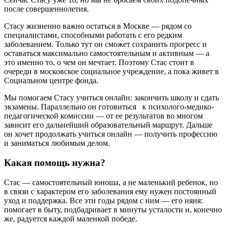
после совершеннолетия.
Стасу жизненно важно остаться в Москве — рядом со
специалистами, способными работать с его редким
заболеванием. Только тут он сможет сохранить прогресс и
оставаться максимально самостоятельным и активным — а
это именно то, о чем он мечтает. Поэтому Стас стоит в
очереди в московское социальное учреждение, а пока живет в
Социальном центре фонда.
Мы помогаем Стасу учиться онлайн: закончить школу и сдать
экзамены. Параллельно он готовиться к психолого-медико-
педагогической комиссии — от ее результатов во многом
зависит его дальнейший образовательный маршрут. Дальше
он хочет продолжать учиться онлайн — получить профессию
и заниматься любимым делом.
Какая помощь нужна?
Стас — самостоятельный юноша, а не маленький ребенок, но
в связи с характером его заболевания ему нужен постоянный
уход и поддержка. Все эти годы рядом с ним — его няня:
помогает в быту, подбадривает в минуты усталости и, конечно
же, радуется каждой маленкой победе.