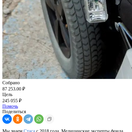
Собрано
87 253.00 ₽
Цель
245 055 ₽
Помочь
Поделиться
Мы знаем
Стаса
с 2018 года. Медицинские эксперты фонда