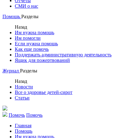
Отчеты
СМИ о нас
Помощь
Разделы
Назад
Им нужна помощь
Им помогли
Если нужна помощь
Как еще помочь
Поддержать административную деятельность
Ящик для пожертвований
Журнал
Разделы
Назад
Новости
Все о здоровье детей-сирот
Статьи
Помочь
Помочь
Главная
Помощь
Им нужна помощь