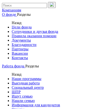
Компаниям
О фонде
Разделы
Назад
Цели фонда
Сотрудники и друзья фонда
Правила оказания помощи
Документы
Благодарности
Партнеры
Вакансии
Контакты
Работа фонда
Разделы
Назад
Наши программы
Выездная работа
Социальный центр
ШПР
Ищут семью
Нашли семью
Информация для кандидатов