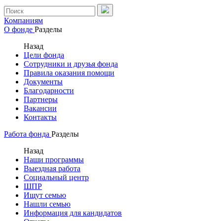
Компаниям
О фонде
Разделы
Назад
Цели фонда
Сотрудники и друзья фонда
Правила оказания помощи
Документы
Благодарности
Партнеры
Вакансии
Контакты
Работа фонда
Разделы
Назад
Наши программы
Выездная работа
Социальный центр
ШПР
Ищут семью
Нашли семью
Информация для кандидатов