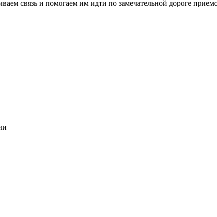
аем связь и помогаем им идти по замечательной дороге приемс
ии