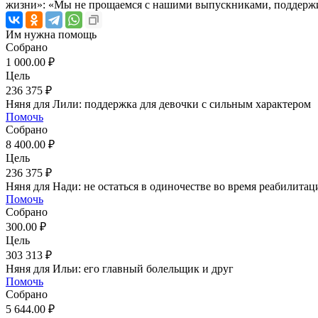
жизни»: «Мы не прощаемся с нашими выпускниками, поддержив
Им нужна помощь
Собрано
1 000.00 ₽
Цель
236 375 ₽
Няня для Лили: поддержка для девочки с сильным характером
Помочь
Собрано
8 400.00 ₽
Цель
236 375 ₽
Няня для Нади: не остаться в одиночестве во время реабилитац
Помочь
Собрано
300.00 ₽
Цель
303 313 ₽
Няня для Ильи: его главный болельщик и друг
Помочь
Собрано
5 644.00 ₽