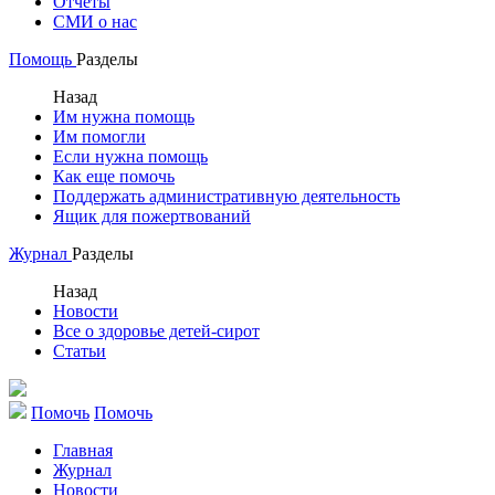
Отчеты
СМИ о нас
Помощь
Разделы
Назад
Им нужна помощь
Им помогли
Если нужна помощь
Как еще помочь
Поддержать административную деятельность
Ящик для пожертвований
Журнал
Разделы
Назад
Новости
Все о здоровье детей-сирот
Статьи
Помочь
Помочь
Главная
Журнал
Новости