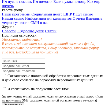
Им нужна помощь
Им помогли
Если нужна помощь
Как еще
помочь
Работа фонда
Наши программы
Социальный центр
ШПР
Ищут семью
Нашли семью
Информация для кандидатов
Отчеты
Выездные
медконсультации
СМИ о нас
Журнал
Новости
О здоровье детей
Статьи
Подписка на новости
Уважаемые подписчики!
В связи с обновлением коммуникационной системы фонда,
подтвердите, пожалуйста, Вашу подписку, заполнив форму
еще раз. Благодарим за понимание!
Соглашаюсь с
политикой обработки персональных данных
и даю своё
согласие
на обработку персональных данных
Я соглашаюсь на получение рассылок.
(на получение e-mail рассылок, если мною оставлен e-mail адрес и/или
на получение SMS рассылок, если мной оставлен номер телефона)
Подписаться