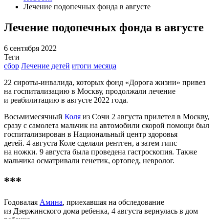
Лечение подопечных фонда в августе
Лечение подопечных фонда в августе
6 сентября 2022
Теги
сбор
Лечение детей
итоги месяца
22 сироты-инвалида, которых фонд «Дорога жизни» привез
на госпитализацию в Москву, продолжали лечение
и реабилитацию в августе 2022 года.
Восьмимесячный
Коля
из Сочи 2 августа прилетел в Москву,
сразу с самолета мальчик на автомобили скорой помощи был
госпитализирован в Национальный центр здоровья
детей. 4 августа Коле сделали рентген, а затем гипс
на ножки. 9 августа была проведена гастроскопия. Также
мальчика осматривали генетик, ортопед, невролог.
***
Годовалая
Амина
, приехавшая на обследование
из Дзержинского дома ребенка, 4 августа вернулась в дом