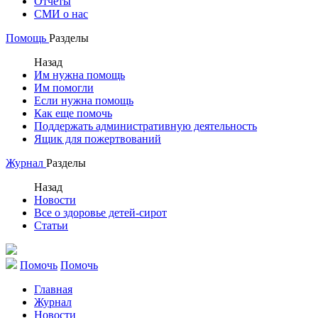
Отчеты
СМИ о нас
Помощь
Разделы
Назад
Им нужна помощь
Им помогли
Если нужна помощь
Как еще помочь
Поддержать административную деятельность
Ящик для пожертвований
Журнал
Разделы
Назад
Новости
Все о здоровье детей-сирот
Статьи
Помочь
Помочь
Главная
Журнал
Новости