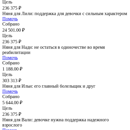
Цель
236 375 ₽
Няня для Лили: поддержка для девочки с сильным характером
Помочь
Собрано
24 501.00 ₽
Цель
236 375 ₽
Няня для Нади: не остаться в одиночестве во время
реабилитации
Помочь
Собрано
1 188.00 ₽
Цель
303 313 ₽
Няня для Ильи: его главный болельщик и друг
Помочь
Собрано
5 644.00 ₽
Цель
236 375 ₽
Няня для Вали: девочке нужна поддержка надежного
взрослого