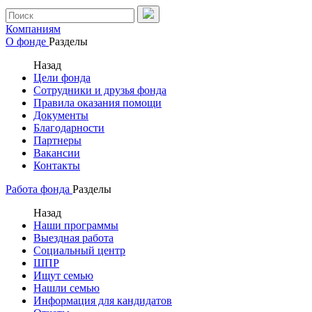
Компаниям
О фонде
Разделы
Назад
Цели фонда
Сотрудники и друзья фонда
Правила оказания помощи
Документы
Благодарности
Партнеры
Вакансии
Контакты
Работа фонда
Разделы
Назад
Наши программы
Выездная работа
Социальный центр
ШПР
Ищут семью
Нашли семью
Информация для кандидатов