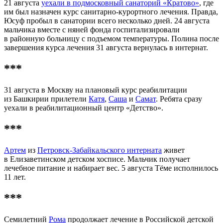
21 августа
уехали в подмосковный санаторий «Кратово»
, где
им был назначен курс санитарно-курортного лечения. Правда,
Юсуф пробыл в санатории всего несколько дней. 24 августа
мальчика вместе с няней фонда госпитализировали
в районную больницу с подъемом температуры. Полина после
завершения курса лечения 31 августа вернулась в интернат.
***
31 августа в Москву на плановый курс реабилитации
из Башкирии прилетели
Катя
,
Саша
и
Самат
. Ребята сразу
уехали в реабилитационный центр «Детство».
***
Артем
из
Петровск-Забайкальского интерната
живет
в Елизаветинском детском хосписе. Мальчик получает
лечебное питание и набирает вес. 5 августа Тёме исполнилось
11 лет.
***
Семилетний
Рома
продолжает лечение в Российской детской