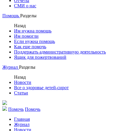
Отчеты
СМИ о нас
Помощь
Разделы
Назад
Им нужна помощь
Им помогли
Если нужна помощь
Как еще помочь
Поддержать административную деятельность
Ящик для пожертвований
Журнал
Разделы
Назад
Новости
Все о здоровье детей-сирот
Статьи
Помочь
Помочь
Главная
Журнал
Новости