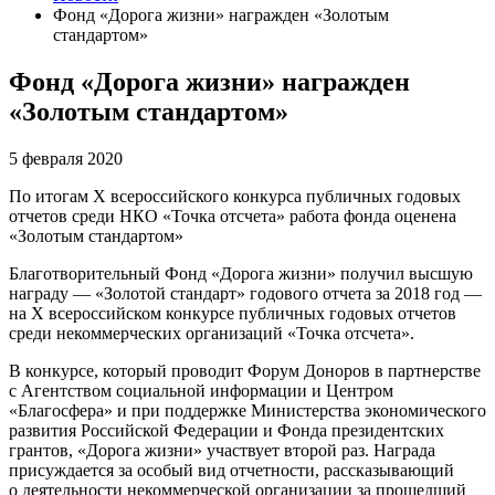
Фонд «Дорога жизни» награжден «Золотым
стандартом»
Фонд «Дорога жизни» награжден
«Золотым стандартом»
5 февраля 2020
По итогам X всероссийского конкурса публичных годовых
отчетов среди НКО «Точка отсчета» работа фонда оценена
«Золотым стандартом»
Благотворительный Фонд «Дорога жизни» получил высшую
награду — «Золотой стандарт» годового отчета за 2018 год —
на X всероссийском конкурсе публичных годовых отчетов
среди некоммерческих организаций «Точка отсчета».
В конкурсе, который проводит Форум Доноров в партнерстве
с Агентством социальной информации и Центром
«Благосфера» и при поддержке Министерства экономического
развития Российской Федерации и Фонда президентских
грантов, «Дорога жизни» участвует второй раз. Награда
присуждается за особый вид отчетности, рассказывающий
о деятельности некоммерческой организации за прошедший