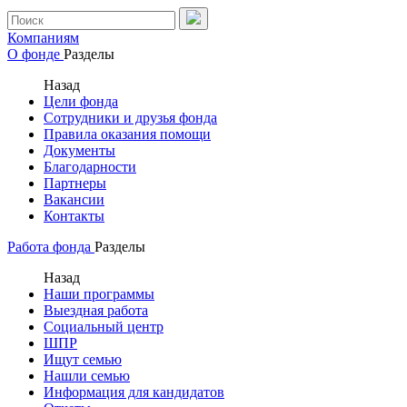
Компаниям
О фонде
Разделы
Назад
Цели фонда
Сотрудники и друзья фонда
Правила оказания помощи
Документы
Благодарности
Партнеры
Вакансии
Контакты
Работа фонда
Разделы
Назад
Наши программы
Выездная работа
Социальный центр
ШПР
Ищут семью
Нашли семью
Информация для кандидатов