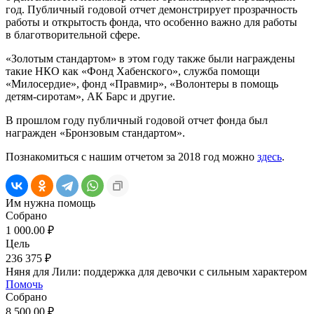
год. Публичный годовой отчет демонстрирует прозрачность
работы и открытость фонда, что особенно важно для работы
в благотворительной сфере.
«Золотым стандартом» в этом году также были награждены
такие НКО как «Фонд Хабенского», служба помощи
«Милосердие», фонд «Правмир», «Волонтеры в помощь
детям-сиротам», АК Барс и другие.
В прошлом году публичный годовой отчет фонда был
награжден «Бронзовым стандартом».
Познакомиться с нашим отчетом за 2018 год можно
здесь
.
Им нужна помощь
Собрано
1 000.00 ₽
Цель
236 375 ₽
Няня для Лили: поддержка для девочки с сильным характером
Помочь
Собрано
8 500.00 ₽