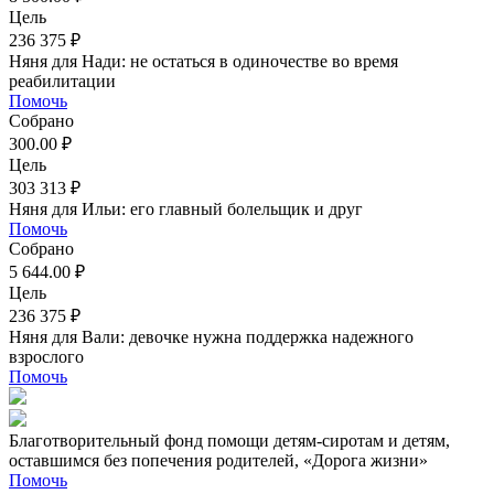
Цель
236 375 ₽
Няня для Нади: не остаться в одиночестве во время
реабилитации
Помочь
Собрано
300.00 ₽
Цель
303 313 ₽
Няня для Ильи: его главный болельщик и друг
Помочь
Собрано
5 644.00 ₽
Цель
236 375 ₽
Няня для Вали: девочке нужна поддержка надежного
взрослого
Помочь
Благотворительный фонд помощи детям-сиротам и детям,
оставшимся без попечения родителей, «Дорога жизни»
Помочь