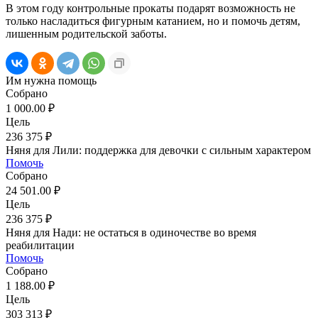
В этом году контрольные прокаты подарят возможность не
только насладиться фигурным катанием, но и помочь детям,
лишенным родительской заботы.
Им нужна помощь
Собрано
1 000.00 ₽
Цель
236 375 ₽
Няня для Лили: поддержка для девочки с сильным характером
Помочь
Собрано
24 501.00 ₽
Цель
236 375 ₽
Няня для Нади: не остаться в одиночестве во время
реабилитации
Помочь
Собрано
1 188.00 ₽
Цель
303 313 ₽