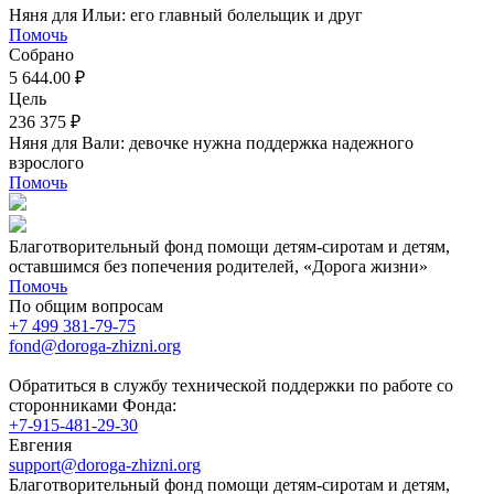
Няня для Ильи: его главный болельщик и друг
Помочь
Собрано
5 644.00 ₽
Цель
236 375 ₽
Няня для Вали: девочке нужна поддержка надежного
взрослого
Помочь
Благотворительный фонд помощи детям-сиротам и детям,
оставшимся без попечения родителей, «Дорога жизни»
Помочь
По общим вопросам
+7 499 381-79-75
fond@doroga-zhizni.org
Обратиться в службу технической поддержки по работе со
сторонниками Фонда:
+7-915-481-29-30
Евгения
support@doroga-zhizni.org
Благотворительный фонд помощи детям-сиротам и детям,