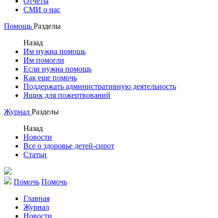
Отчеты
СМИ о нас
Помощь
Разделы
Назад
Им нужна помощь
Им помогли
Если нужна помощь
Как еще помочь
Поддержать административную деятельность
Ящик для пожертвований
Журнал
Разделы
Назад
Новости
Все о здоровье детей-сирот
Статьи
Помочь
Помочь
Главная
Журнал
Новости