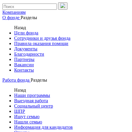
Компаниям
О фонде
Разделы
Назад
Цели фонда
Сотрудники и друзья фонда
Правила оказания помощи
Документы
Благодарности
Партнеры
Вакансии
Контакты
Работа фонда
Разделы
Назад
Наши программы
Выездная работа
Социальный центр
ШПР
Ищут семью
Нашли семью
Информация для кандидатов