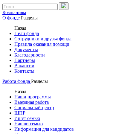
Компаниям
О фонде
Разделы
Назад
Цели фонда
Сотрудники и друзья фонда
Правила оказания помощи
Документы
Благодарности
Партнеры
Вакансии
Контакты
Работа фонда
Разделы
Назад
Наши программы
Выездная работа
Социальный центр
ШПР
Ищут семью
Нашли семью
Информация для кандидатов