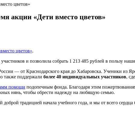
вместо цветов»
емя акции «Дети вместо цветов»
 вместо цветов»
.
 участников и позволила собрать 1 213 485 рублей в пользу наш
России — от Краснодарского края до Хабаровска. Ученики из Яр
ию также поддержали
более
40 индивидуальных участников
, с
амм помощи
подопечным фонда. Благодаря этим пожертвованиям 
ажных нянь, чтобы обрести надежду на любящую семью.
 доброй традицией начала учебного года, и мы от всего сердца 