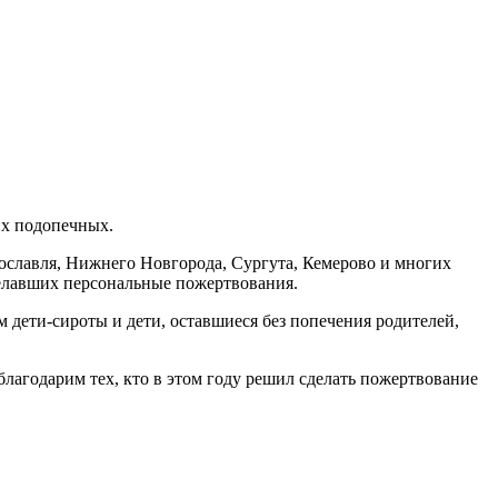
их подопечных.
ославля, Нижнего Новгорода, Сургута, Кемерово и многих
делавших персональные пожертвования.
дети-сироты и дети, оставшиеся без попечения родителей,
благодарим тех, кто в этом году решил сделать пожертвование