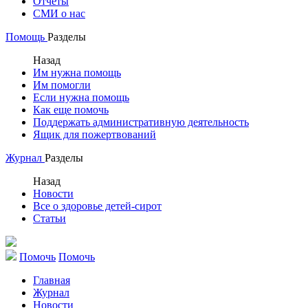
Отчеты
СМИ о нас
Помощь
Разделы
Назад
Им нужна помощь
Им помогли
Если нужна помощь
Как еще помочь
Поддержать административную деятельность
Ящик для пожертвований
Журнал
Разделы
Назад
Новости
Все о здоровье детей-сирот
Статьи
Помочь
Помочь
Главная
Журнал
Новости