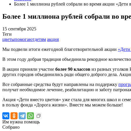
Более 1 миллиона рублей собрали во время акции «Дети 
Более 1 миллиона рублей собрали во вр
15 сентября 2025
Теги
цветыпомогаютдетям
акция
Мы подвели итоги ежегодной благотворительной акции
«Дети
В этом году добрая традиция объединила рекордное количество
В акции приняли участие
более 90 классов
из разных уголков 
других городов объединились ради общего доброго дела. Акц
Все собранные средства будут направлены на поддержку
прогр
получат необходимое лечение, реабилитацию и заботу патрон
Акция «Дети вместо цветов» уже стала для многих школ и семей
в пользу фонда «Дорога жизни». Вместе мы можем больше!
Им нужна помощь
Собрано