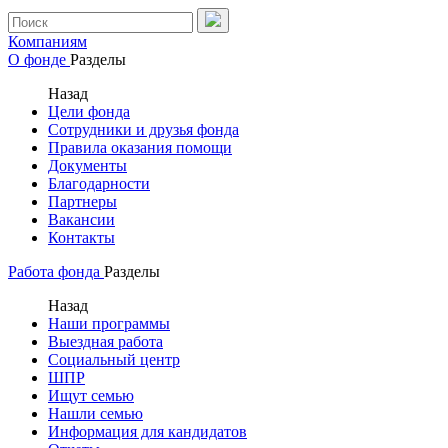
Компаниям
О фонде
Разделы
Назад
Цели фонда
Сотрудники и друзья фонда
Правила оказания помощи
Документы
Благодарности
Партнеры
Вакансии
Контакты
Работа фонда
Разделы
Назад
Наши программы
Выездная работа
Социальный центр
ШПР
Ищут семью
Нашли семью
Информация для кандидатов