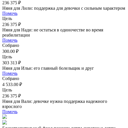
236 375 ₽
Няня для Лили: поддержка для девочки с сильным характером
Помочь
Цель
236 375 ₽
Няня для Нади: не остаться в одиночестве во время
реабилитации
Помочь
Собрано
300.00 ₽
Цель
303 313 ₽
Няня для Ильи: его главный болельщик и друг
Помочь
Собрано
4 533.00 ₽
Цель
236 375 ₽
Няня для Вали: девочке нужна поддержка надежного
взрослого
Помочь