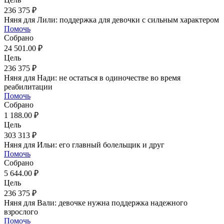
236 375 ₽
Няня для Лили: поддержка для девочки с сильным характером
Помочь
Собрано
24 501.00 ₽
Цель
236 375 ₽
Няня для Нади: не остаться в одиночестве во время
реабилитации
Помочь
Собрано
1 188.00 ₽
Цель
303 313 ₽
Няня для Ильи: его главный болельщик и друг
Помочь
Собрано
5 644.00 ₽
Цель
236 375 ₽
Няня для Вали: девочке нужна поддержка надежного
взрослого
Помочь