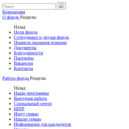
Компаниям
О фонде
Разделы
Назад
Цели фонда
Сотрудники и друзья фонда
Правила оказания помощи
Документы
Благодарности
Партнеры
Вакансии
Контакты
Работа фонда
Разделы
Назад
Наши программы
Выездная работа
Социальный центр
ШПР
Ищут семью
Нашли семью
Информация для кандидатов