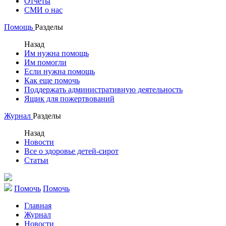
Отчеты
СМИ о нас
Помощь
Разделы
Назад
Им нужна помощь
Им помогли
Если нужна помощь
Как еще помочь
Поддержать административную деятельность
Ящик для пожертвований
Журнал
Разделы
Назад
Новости
Все о здоровье детей-сирот
Статьи
Помочь
Помочь
Главная
Журнал
Новости