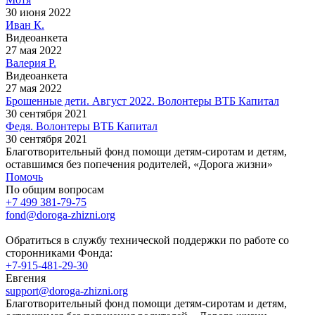
30 июня 2022
Иван К.
Видеоанкета
27 мая 2022
Валерия Р.
Видеоанкета
27 мая 2022
Брошенные дети. Август 2022. Волонтеры ВТБ Капитал
30 сентября 2021
Федя. Волонтеры ВТБ Капитал
30 сентября 2021
Благотворительный фонд помощи детям-сиротам и детям,
оставшимся без попечения родителей, «Дорога жизни»
Помочь
По общим вопросам
+7 499 381-79-75
fond@doroga-zhizni.org
Обратиться в службу технической поддержки по работе со
сторонниками Фонда:
+7-915-481-29-30
Евгения
support@doroga-zhizni.org
Благотворительный фонд помощи детям-сиротам и детям,