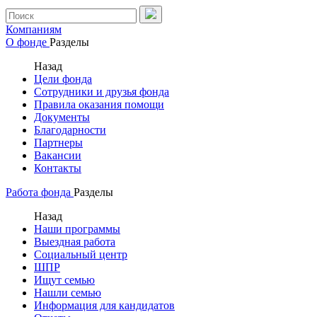
Компаниям
О фонде
Разделы
Назад
Цели фонда
Сотрудники и друзья фонда
Правила оказания помощи
Документы
Благодарности
Партнеры
Вакансии
Контакты
Работа фонда
Разделы
Назад
Наши программы
Выездная работа
Социальный центр
ШПР
Ищут семью
Нашли семью
Информация для кандидатов