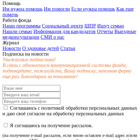
Помощь
Им нужна помощь
Им помогли
Если нужна помощь
Как еще
помочь
Работа фонда
Наши программы
Социальный центр
ШПР
Ищут семью
Нашли семью
Информация для кандидатов
Отчеты
Выездные
медконсультации
СМИ о нас
Журнал
Новости
О здоровье детей
Статьи
Подписка на новости
Уважаемые подписчики!
В связи с обновлением коммуникационной системы фонда,
подтвердите, пожалуйста, Вашу подписку, заполнив форму
еще раз. Благодарим за понимание!
Соглашаюсь с
политикой обработки персональных данных
и даю своё
согласие
на обработку персональных данных
Я соглашаюсь на получение рассылок.
(на получение e-mail рассылок, если мною оставлен e-mail адрес и/или