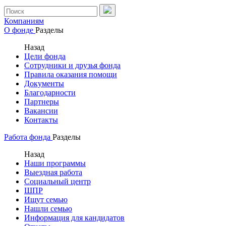
Компаниям
О фонде
Разделы
Назад
Цели фонда
Сотрудники и друзья фонда
Правила оказания помощи
Документы
Благодарности
Партнеры
Вакансии
Контакты
Работа фонда
Разделы
Назад
Наши программы
Выездная работа
Социальный центр
ШПР
Ищут семью
Нашли семью
Информация для кандидатов