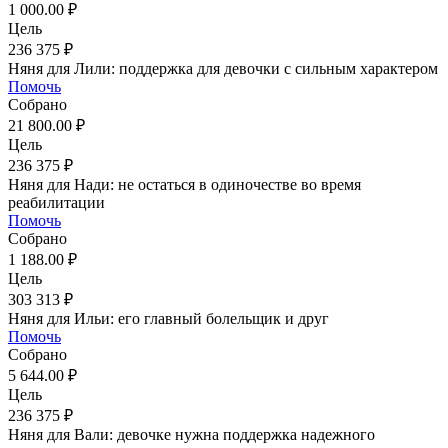
1 000.00 ₽
Цель
236 375 ₽
Няня для Лили: поддержка для девочки с сильным характером
Помочь
Собрано
21 800.00 ₽
Цель
236 375 ₽
Няня для Нади: не остаться в одиночестве во время
реабилитации
Помочь
Собрано
1 188.00 ₽
Цель
303 313 ₽
Няня для Ильи: его главный болельщик и друг
Помочь
Собрано
5 644.00 ₽
Цель
236 375 ₽
Няня для Вали: девочке нужна поддержка надежного