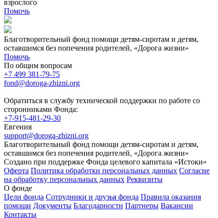
взрослого
Помочь
Благотворительный фонд помощи детям-сиротам и детям,
оставшимся без попечения родителей, «Дорога жизни»
Помочь
По общим вопросам
+7 499 381-79-75
fond@doroga-zhizni.org
Обратиться в службу технической поддержки по работе со
сторонниками Фонда:
+7-915-481-29-30
Евгения
support@doroga-zhizni.org
Благотворительный фонд помощи детям-сиротам и детям,
оставшимся без попечения родителей, «Дорога жизни»
Создано при поддержке Фонда целевого капитала «Истоки»
Оферта
Политика обработки персональных данных
Согласие
на обработку персональных данных
Реквизиты
О фонде
Цели фонда
Сотрудники и друзья фонда
Правила оказания
помощи
Документы
Благодарности
Партнеры
Вакансии
Контакты