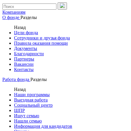
Компаниям
О фонде
Разделы
Назад
Цели фонда
Сотрудники и друзья фонда
Правила оказания помощи
Документы
Благодарности
Партнеры
Вакансии
Контакты
Работа фонда
Разделы
Назад
Наши программы
Выездная работа
Социальный центр
ШПР
Ищут семью
Нашли семью
Информация для кандидатов