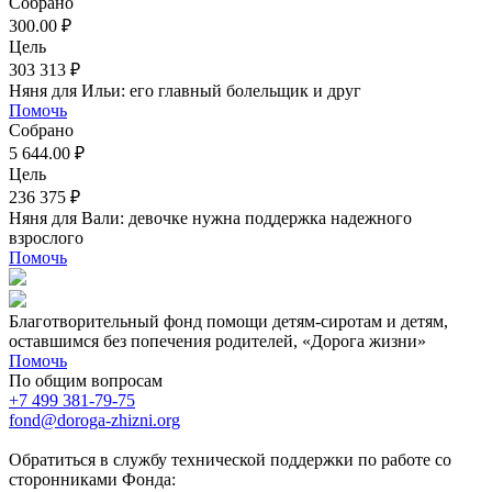
Собрано
300.00 ₽
Цель
303 313 ₽
Няня для Ильи: его главный болельщик и друг
Помочь
Собрано
5 644.00 ₽
Цель
236 375 ₽
Няня для Вали: девочке нужна поддержка надежного
взрослого
Помочь
Благотворительный фонд помощи детям-сиротам и детям,
оставшимся без попечения родителей, «Дорога жизни»
Помочь
По общим вопросам
+7 499 381-79-75
fond@doroga-zhizni.org
Обратиться в службу технической поддержки по работе со
сторонниками Фонда: