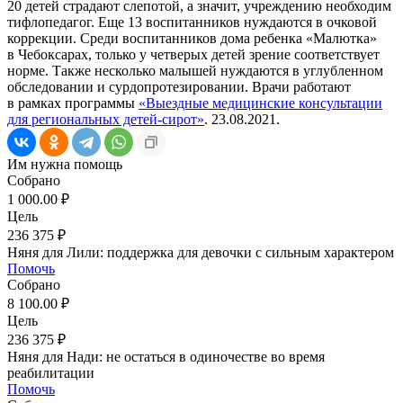
20 детей страдают слепотой, а значит, учреждению необходим
тифлопедагог. Еще 13 воспитанников нуждаются в очковой
коррекции. Среди воспитанников дома ребенка «Малютка»
в Чебоксарах, только у четверых детей зрение соответствует
норме. Также несколько малышей нуждаются в углубленном
обследовании и сурдопротезировании. Врачи работают
в рамках программы
«Выездные медицинские консультации
для региональных детей-сирот»
. 23.08.2021.
Им нужна помощь
Собрано
1 000.00 ₽
Цель
236 375 ₽
Няня для Лили: поддержка для девочки с сильным характером
Помочь
Собрано
8 100.00 ₽
Цель
236 375 ₽
Няня для Нади: не остаться в одиночестве во время
реабилитации
Помочь