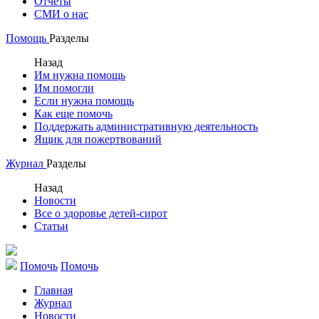
Отчеты
СМИ о нас
Помощь
Разделы
Назад
Им нужна помощь
Им помогли
Если нужна помощь
Как еще помочь
Поддержать административную деятельность
Ящик для пожертвований
Журнал
Разделы
Назад
Новости
Все о здоровье детей-сирот
Статьи
Помочь
Помочь
Главная
Журнал
Новости