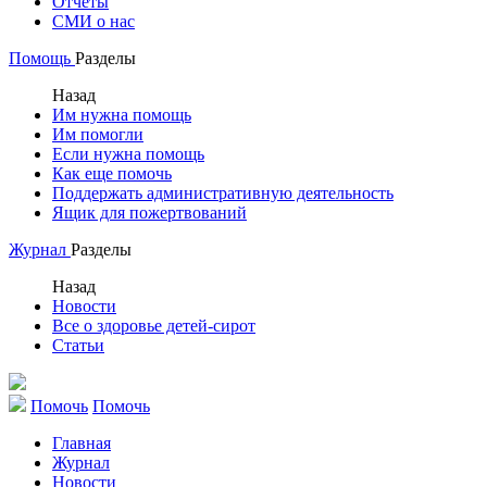
Отчеты
СМИ о нас
Помощь
Разделы
Назад
Им нужна помощь
Им помогли
Если нужна помощь
Как еще помочь
Поддержать административную деятельность
Ящик для пожертвований
Журнал
Разделы
Назад
Новости
Все о здоровье детей-сирот
Статьи
Помочь
Помочь
Главная
Журнал
Новости