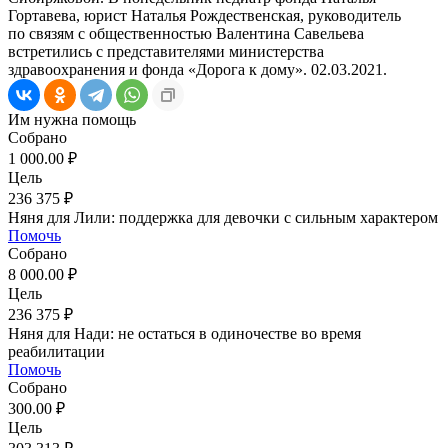
Гортавева, юрист Наталья Рождественская, руководитель
по связям с общественностью Валентина Савельева
встретились с представителями министерства
здравоохранения и фонда «Дорога к дому». 02.03.2021.
Им нужна помощь
Собрано
1 000.00 ₽
Цель
236 375 ₽
Няня для Лили: поддержка для девочки с сильным характером
Помочь
Собрано
8 000.00 ₽
Цель
236 375 ₽
Няня для Нади: не остаться в одиночестве во время
реабилитации
Помочь
Собрано
300.00 ₽
Цель