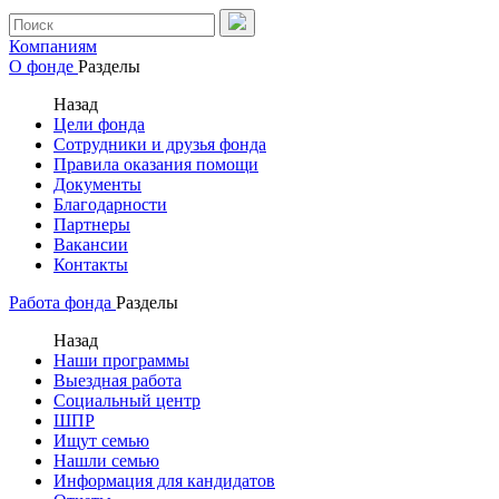
Компаниям
О фонде
Разделы
Назад
Цели фонда
Сотрудники и друзья фонда
Правила оказания помощи
Документы
Благодарности
Партнеры
Вакансии
Контакты
Работа фонда
Разделы
Назад
Наши программы
Выездная работа
Социальный центр
ШПР
Ищут семью
Нашли семью
Информация для кандидатов