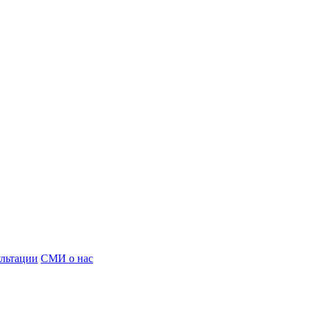
льтации
СМИ о нас