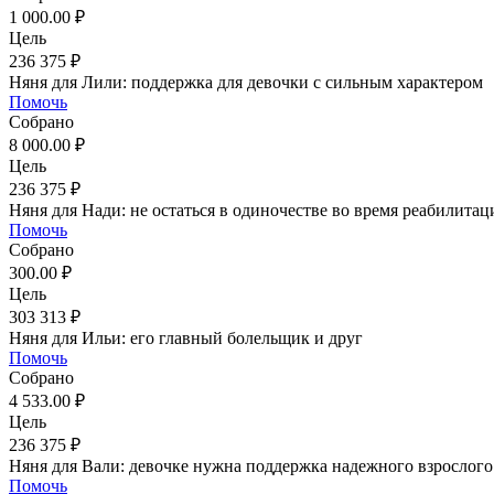
1 000.00 ₽
Цель
236 375 ₽
Няня для Лили: поддержка для девочки с сильным характером
Помочь
Собрано
8 000.00 ₽
Цель
236 375 ₽
Няня для Нади: не остаться в одиночестве во время реабилитац
Помочь
Собрано
300.00 ₽
Цель
303 313 ₽
Няня для Ильи: его главный болельщик и друг
Помочь
Собрано
4 533.00 ₽
Цель
236 375 ₽
Няня для Вали: девочке нужна поддержка надежного взрослого
Помочь