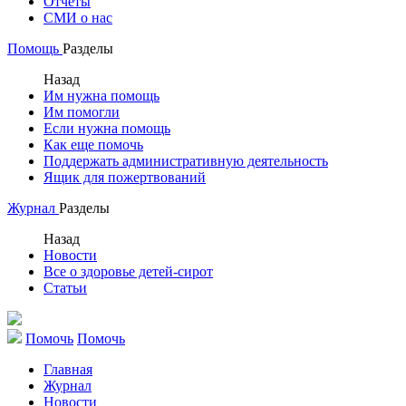
Отчеты
СМИ о нас
Помощь
Разделы
Назад
Им нужна помощь
Им помогли
Если нужна помощь
Как еще помочь
Поддержать административную деятельность
Ящик для пожертвований
Журнал
Разделы
Назад
Новости
Все о здоровье детей-сирот
Статьи
Помочь
Помочь
Главная
Журнал
Новости