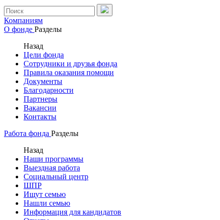
Компаниям
О фонде
Разделы
Назад
Цели фонда
Сотрудники и друзья фонда
Правила оказания помощи
Документы
Благодарности
Партнеры
Вакансии
Контакты
Работа фонда
Разделы
Назад
Наши программы
Выездная работа
Социальный центр
ШПР
Ищут семью
Нашли семью
Информация для кандидатов