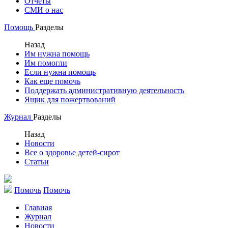
Отчеты
СМИ о нас
Помощь
Разделы
Назад
Им нужна помощь
Им помогли
Если нужна помощь
Как еще помочь
Поддержать административную деятельность
Ящик для пожертвований
Журнал
Разделы
Назад
Новости
Все о здоровье детей-сирот
Статьи
Помочь
Помочь
Главная
Журнал
Новости