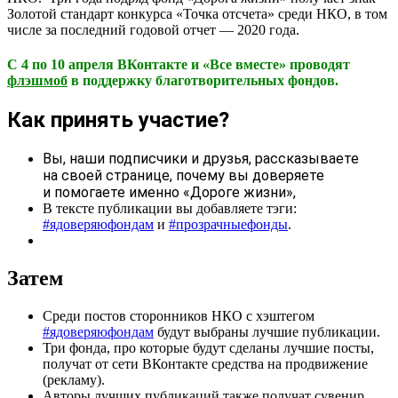
Золотой стандарт конкурса «Точка отсчета» среди НКО, в том
числе за последний годовой отчет — 2020 года.
С 4 по 10 апреля ВКонтакте и «Все вместе» проводят
флэшмоб
в поддержку благотворительных фондов.
Как принять участие?
Вы, наши подписчики и друзья, рассказываете
на своей странице, почему вы доверяете
и помогаете именно «Дороге жизни»,
В тексте публикации вы добавляете тэги:
#ядоверяюфондам
и
#прозрачныефонды
.
Затем
Среди постов сторонников НКО с хэштегом
#ядоверяюфондам
будут выбраны лучшие публикации.
Три фонда, про которые будут сделаны лучшие посты,
получат от сети ВКонтакте средства на продвижение
(рекламу).
Авторы лучших публикаций также получат сувенир