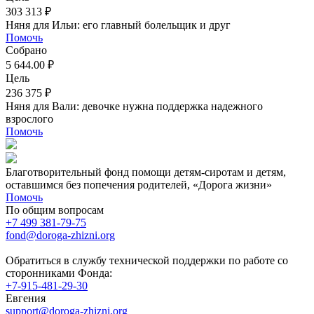
303 313 ₽
Няня для Ильи: его главный болельщик и друг
Помочь
Собрано
5 644.00 ₽
Цель
236 375 ₽
Няня для Вали: девочке нужна поддержка надежного
взрослого
Помочь
Благотворительный фонд помощи детям-сиротам и детям,
оставшимся без попечения родителей, «Дорога жизни»
Помочь
По общим вопросам
+7 499 381-79-75
fond@doroga-zhizni.org
Обратиться в службу технической поддержки по работе со
сторонниками Фонда:
+7-915-481-29-30
Евгения
support@doroga-zhizni.org