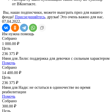
от ВКонтакте.
Вы, наши подписчики, можете выиграть приз для нашего
фонда!
Присоединяйтесь
, друзья! Это очень важно для нас.
07.04.2022.
Им нужна помощь
Собрано
1 000.00 ₽
Цель
236 375 ₽
Няня для Лили: поддержка для девочки с сильным характером
Помочь
Собрано
14 400.00 ₽
Цель
236 375 ₽
Няня для Нади: не остаться в одиночестве во время
реабилитации
Помочь
Собрано
300.00 ₽
Цель