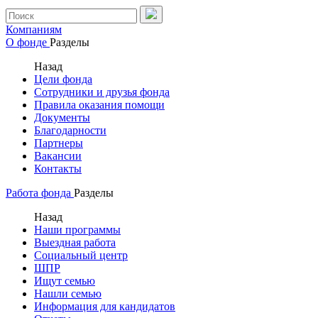
Компаниям
О фонде
Разделы
Назад
Цели фонда
Сотрудники и друзья фонда
Правила оказания помощи
Документы
Благодарности
Партнеры
Вакансии
Контакты
Работа фонда
Разделы
Назад
Наши программы
Выездная работа
Социальный центр
ШПР
Ищут семью
Нашли семью
Информация для кандидатов