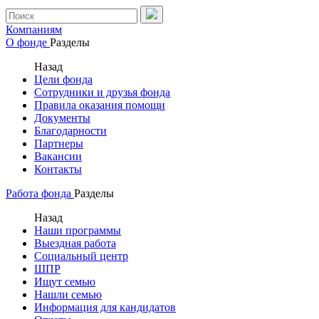
Компаниям
О фонде
Разделы
Назад
Цели фонда
Сотрудники и друзья фонда
Правила оказания помощи
Документы
Благодарности
Партнеры
Вакансии
Контакты
Работа фонда
Разделы
Назад
Наши программы
Выездная работа
Социальный центр
ШПР
Ищут семью
Нашли семью
Информация для кандидатов