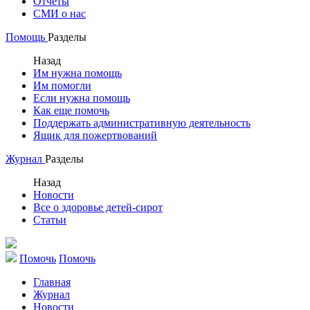
Отчеты
СМИ о нас
Помощь
Разделы
Назад
Им нужна помощь
Им помогли
Если нужна помощь
Как еще помочь
Поддержать административную деятельность
Ящик для пожертвований
Журнал
Разделы
Назад
Новости
Все о здоровье детей-сирот
Статьи
Помочь
Помочь
Главная
Журнал
Новости