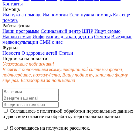
Контакты
Помощь
Им нужна помощь
Им помогли
Если нужна помощь
Как еще
помочь
Работа фонда
Наши программы
Социальный центр
ШПР
Ищут семью
Нашли семью
Информация для кандидатов
Отчеты
Выездные
медконсультации
СМИ о нас
Журнал
Новости
О здоровье детей
Статьи
Подписка на новости
Уважаемые подписчики!
В связи с обновлением коммуникационной системы фонда,
подтвердите, пожалуйста, Вашу подписку, заполнив форму
еще раз. Благодарим за понимание!
Соглашаюсь с
политикой обработки персональных данных
и даю своё
согласие
на обработку персональных данных
Я соглашаюсь на получение рассылок.