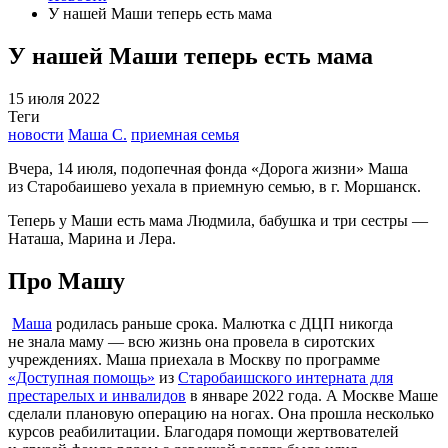
У нашей Маши теперь есть мама
У нашей Маши теперь есть мама
15 июля 2022
Теги
новости
Маша С.
приемная семья
Вчера, 14 июля, подопечная фонда «Дорога жизни» Маша
из Старобаишево уехала в приемную семью, в г. Моршанск.
Теперь у Маши есть мама Людмила, бабушка и три сестры —
Наташа, Марина и Лера.
Про Машу
Маша
родилась раньше срока. Малютка с ДЦП никогда
не знала маму — всю жизнь она провела в сиротских
учреждениях. Маша приехала в Москву по программе
«Доступная помощь»
из
Старобаишского интерната для
престарелых и инвалидов
в январе 2022 года. А Москве Маше
сделали плановую операцию на ногах. Она прошла несколько
курсов реабилитации. Благодаря помощи жертвователей