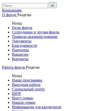
Компаниям
О фонде
Разделы
Назад
Цели фонда
Сотрудники и друзья фонда
Правила оказания помощи
Документы
Благодарности
Партнеры
Вакансии
Контакты
Работа фонда
Разделы
Назад
Наши программы
Выездная работа
Социальный центр
ШПР
Ищут семью
Нашли семью
Информация для кандидатов