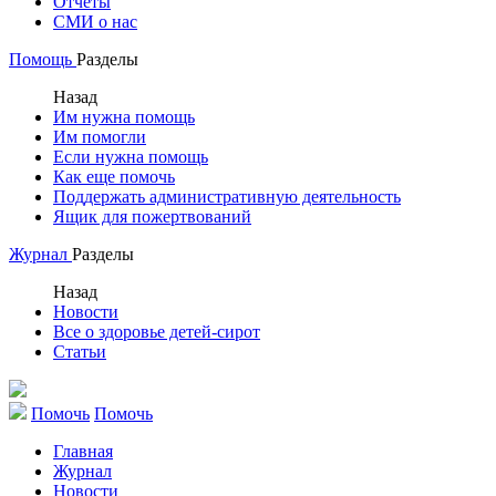
Отчеты
СМИ о нас
Помощь
Разделы
Назад
Им нужна помощь
Им помогли
Если нужна помощь
Как еще помочь
Поддержать административную деятельность
Ящик для пожертвований
Журнал
Разделы
Назад
Новости
Все о здоровье детей-сирот
Статьи
Помочь
Помочь
Главная
Журнал
Новости