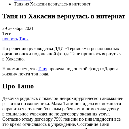
Таня из Хакасии вернулась в интернат
Таня из Хакасии вернулась в интернат
29 декабря 2021
Теги
новость
Таня
По решению руководства ДДИ «Теремок» и региональных
органов опеки подопечной фонда Тане пришлось вернуться
в Хакасию.
Напоминаем, что
Таня
провела под опекой фонда «Дорога
жизни» почти три года.
Про Таню
Девочка родилась с тяжелой нейрохирургической аномалией
развития позвоночника. Мама Тани не видела возможности
справиться с тяжело больным ребенком и поместила дочку
в социальное учреждение по договору оказания услуг.
Согласно этому договору 75% пенсии по инвалидности все
это время отчислялось в учреждение. Состояние Тани