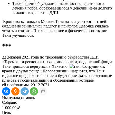
Также врачи обсуждали возможность оперативного
лечения горба, образовавшегося у девочки из-за долгого
лежания в кровати в ДДИ.
Кроме того, только в Москве Таня начала учиться — с ней
ежедневно занимались педагог и психолог. Девочка училась
читать и считать. Психологическое и физическое состояние
Тани улучшилось.
***
22 декабря 2021 года по требованию руководства ДДИ
«Теремок» и региональных органов опеки, подопечной фонда
Тане пришлось вернуться в Хакасию.
Сотрудники,
врачи и друзья фонда «Дорога жизни» надеются, что Таня
и дальше продолжит лечение и будет приезжать на ежегодные
плановые госпитализации и обследования, которые
ей необходимы. 29.12.2021.
Им нужна помощь
Собрано
1 000.00 ₽
Цель