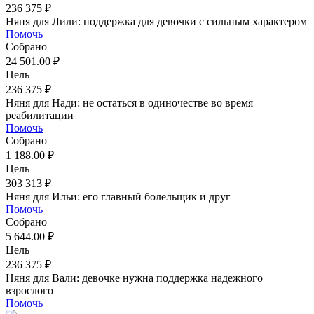
236 375 ₽
Няня для Лили: поддержка для девочки с сильным характером
Помочь
Собрано
24 501.00 ₽
Цель
236 375 ₽
Няня для Нади: не остаться в одиночестве во время
реабилитации
Помочь
Собрано
1 188.00 ₽
Цель
303 313 ₽
Няня для Ильи: его главный болельщик и друг
Помочь
Собрано
5 644.00 ₽
Цель
236 375 ₽
Няня для Вали: девочке нужна поддержка надежного
взрослого
Помочь