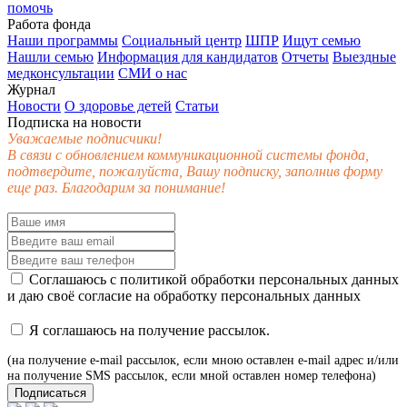
помочь
Работа фонда
Наши программы
Социальный центр
ШПР
Ищут семью
Нашли семью
Информация для кандидатов
Отчеты
Выездные
медконсультации
СМИ о нас
Журнал
Новости
О здоровье детей
Статьи
Подписка на новости
Уважаемые подписчики!
В связи с обновлением коммуникационной системы фонда,
подтвердите, пожалуйста, Вашу подписку, заполнив форму
еще раз. Благодарим за понимание!
Соглашаюсь с
политикой обработки персональных данных
и даю своё
согласие
на обработку персональных данных
Я соглашаюсь на получение рассылок.
(на получение e-mail рассылок, если мною оставлен e-mail адрес и/или
на получение SMS рассылок, если мной оставлен номер телефона)
Подписаться