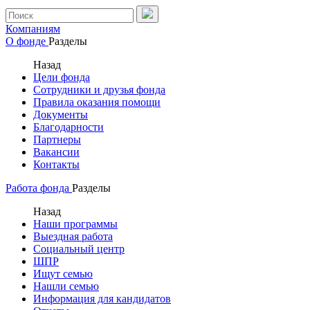
Компаниям
О фонде
Разделы
Назад
Цели фонда
Сотрудники и друзья фонда
Правила оказания помощи
Документы
Благодарности
Партнеры
Вакансии
Контакты
Работа фонда
Разделы
Назад
Наши программы
Выездная работа
Социальный центр
ШПР
Ищут семью
Нашли семью
Информация для кандидатов