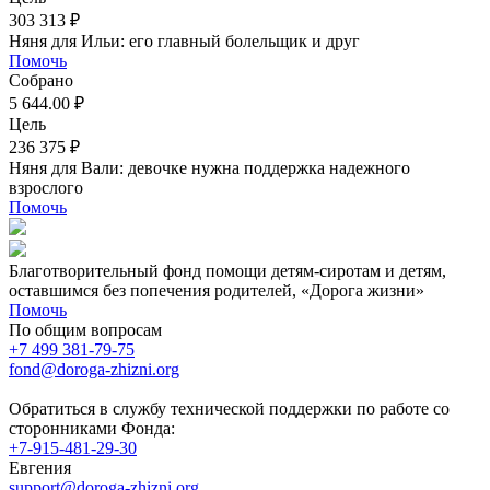
303 313 ₽
Няня для Ильи: его главный болельщик и друг
Помочь
Собрано
5 644.00 ₽
Цель
236 375 ₽
Няня для Вали: девочке нужна поддержка надежного
взрослого
Помочь
Благотворительный фонд помощи детям-сиротам и детям,
оставшимся без попечения родителей, «Дорога жизни»
Помочь
По общим вопросам
+7 499 381-79-75
fond@doroga-zhizni.org
Обратиться в службу технической поддержки по работе со
сторонниками Фонда:
+7-915-481-29-30
Евгения
support@doroga-zhizni.org