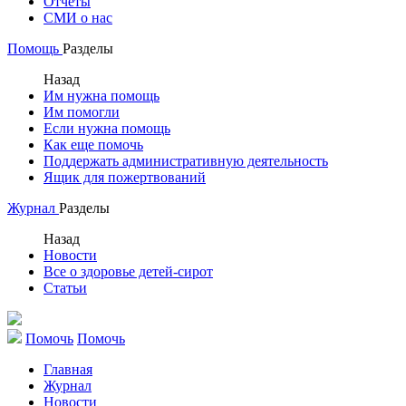
Отчеты
СМИ о нас
Помощь
Разделы
Назад
Им нужна помощь
Им помогли
Если нужна помощь
Как еще помочь
Поддержать административную деятельность
Ящик для пожертвований
Журнал
Разделы
Назад
Новости
Все о здоровье детей-сирот
Статьи
Помочь
Помочь
Главная
Журнал
Новости