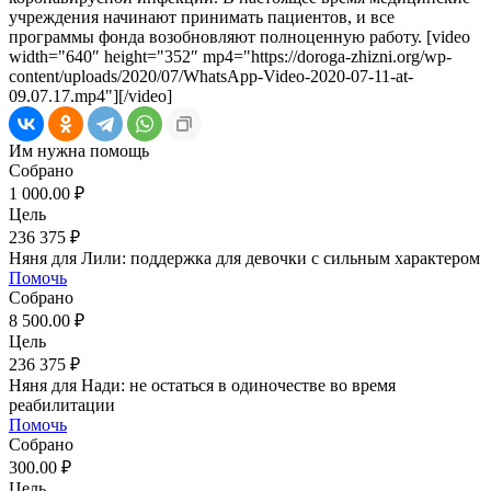
учреждения начинают принимать пациентов, и все
программы фонда возобновляют полноценную работу. [video
width="640″ height="352″ mp4="https://doroga-zhizni.org/wp-
content/uploads/2020/07/WhatsApp-Video-2020-07-11-at-
09.07.17.mp4"][/video]
Им нужна помощь
Собрано
1 000.00 ₽
Цель
236 375 ₽
Няня для Лили: поддержка для девочки с сильным характером
Помочь
Собрано
8 500.00 ₽
Цель
236 375 ₽
Няня для Нади: не остаться в одиночестве во время
реабилитации
Помочь
Собрано
300.00 ₽
Цель