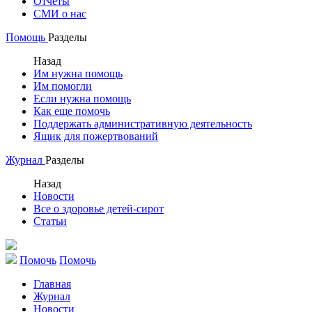
Отчеты
СМИ о нас
Помощь
Разделы
Назад
Им нужна помощь
Им помогли
Если нужна помощь
Как еще помочь
Поддержать административную деятельность
Ящик для пожертвований
Журнал
Разделы
Назад
Новости
Все о здоровье детей-сирот
Статьи
Помочь
Помочь
Главная
Журнал
Новости