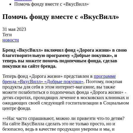
Помочь фонду вместе с «ВкусВилл»
Помочь фонду вместе с «ВкусВилл»
31 мая 2023
Теги
новости
Бренд «ВкусВилл» включил фонд «Дорога жизни» в свою
благотворительную программу «Добрые покупки», и
теперь вы можете помочь подопечным фонда, сделав
покупки на сайте бренда.
Теперь фонд «Дорога жизни» представлен в
программе
бренда «ВкусВилл» «Добрые покупки»
. Поэтому, покупая
продукты для себя в этом интернет-магазине, вы также
можете позаботиться о подопечных фонда «Дорога жизни» -
детях-сиротах, проходящих лечение в московских клиниках и
ожидающих своей следующей госпитализации в Социальном
центре фонда.
««Нас часто спрашивают, можно ли привезти что-то детям?
На сайте ВкусВилла сделать это не только просто, но и
безопасно, ведь в качестве продукции уверены и мы, и