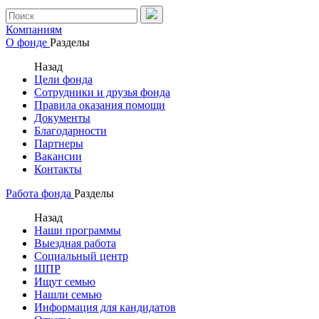
Компаниям
О фонде
Разделы
Назад
Цели фонда
Сотрудники и друзья фонда
Правила оказания помощи
Документы
Благодарности
Партнеры
Вакансии
Контакты
Работа фонда
Разделы
Назад
Наши программы
Выездная работа
Социальный центр
ШПР
Ищут семью
Нашли семью
Информация для кандидатов