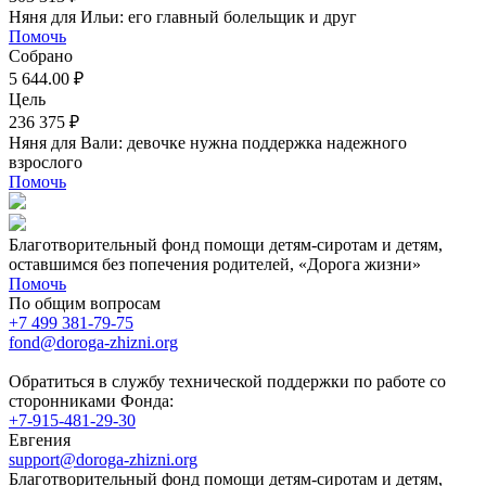
Няня для Ильи: его главный болельщик и друг
Помочь
Собрано
5 644.00 ₽
Цель
236 375 ₽
Няня для Вали: девочке нужна поддержка надежного
взрослого
Помочь
Благотворительный фонд помощи детям-сиротам и детям,
оставшимся без попечения родителей, «Дорога жизни»
Помочь
По общим вопросам
+7 499 381-79-75
fond@doroga-zhizni.org
Обратиться в службу технической поддержки по работе со
сторонниками Фонда:
+7-915-481-29-30
Евгения
support@doroga-zhizni.org
Благотворительный фонд помощи детям-сиротам и детям,