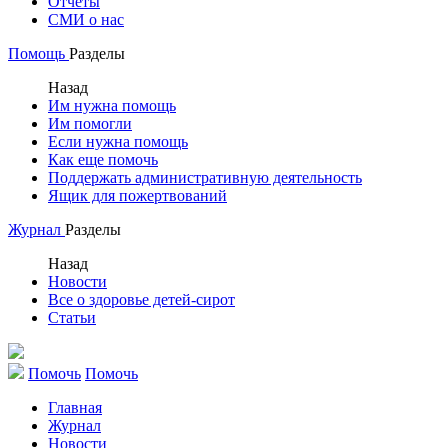
Отчеты
СМИ о нас
Помощь
Разделы
Назад
Им нужна помощь
Им помогли
Если нужна помощь
Как еще помочь
Поддержать административную деятельность
Ящик для пожертвований
Журнал
Разделы
Назад
Новости
Все о здоровье детей-сирот
Статьи
Помочь
Помочь
Главная
Журнал
Новости