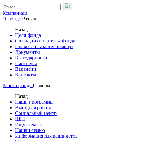
Компаниям
О фонде
Разделы
Назад
Цели фонда
Сотрудники и друзья фонда
Правила оказания помощи
Документы
Благодарности
Партнеры
Вакансии
Контакты
Работа фонда
Разделы
Назад
Наши программы
Выездная работа
Социальный центр
ШПР
Ищут семью
Нашли семью
Информация для кандидатов