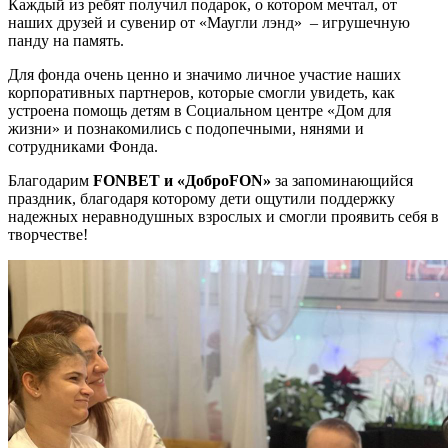
Каждый из ребят получил подарок, о котором мечтал, от
наших друзей и сувенир от «Маугли лэнд» – игрушечную
панду на память.
Для фонда очень ценно и значимо личное участие наших
корпоративных партнеров, которые смогли увидеть, как
устроена помощь детям в Социальном центре «Дом для
жизни» и познакомились с подопечными, нянями и
сотрудниками Фонда.
Благодарим
FONBET и «ДоброFON»
за запоминающийся
праздник, благодаря которому дети ощутили поддержку
надежных неравнодушных взрослых и смогли проявить себя в
творчестве!