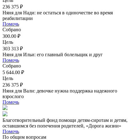
Цель
236 375 ₽
Няня для Нади: не остаться в одиночестве во время
реабилитации
Помочь
Собрано
300.00 ₽
Цель
303 313 ₽
Няня для Ильи: его главный болельщик и друг
Помочь
Собрано
5 644.00 ₽
Цель
236 375 ₽
Няня для Вали: девочке нужна поддержка надежного
взрослого
Помочь
Благотворительный фонд помощи детям-сиротам и детям,
оставшимся без попечения родителей, «Дорога жизни»
Помочь
По общим вопросам