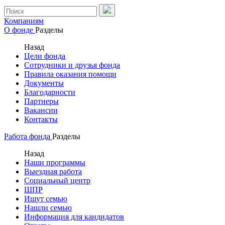
Компаниям
О фонде
Разделы
Назад
Цели фонда
Сотрудники и друзья фонда
Правила оказания помощи
Документы
Благодарности
Партнеры
Вакансии
Контакты
Работа фонда
Разделы
Назад
Наши программы
Выездная работа
Социальный центр
ШПР
Ищут семью
Нашли семью
Информация для кандидатов