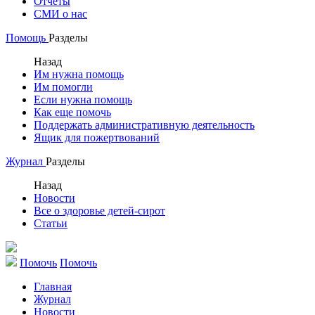
Отчеты
СМИ о нас
Помощь
Разделы
Назад
Им нужна помощь
Им помогли
Если нужна помощь
Как еще помочь
Поддержать административную деятельность
Ящик для пожертвований
Журнал
Разделы
Назад
Новости
Все о здоровье детей-сирот
Статьи
Помочь
Помочь
Главная
Журнал
Новости