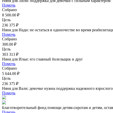
Няня для Лили: поддержка для девочки с сильным характером
Помочь
Собрано
8 500.00 ₽
Цель
236 375 ₽
Няня для Нади: не остаться в одиночестве во время реабилитац
Помочь
Собрано
300.00 ₽
Цель
303 313 ₽
Няня для Ильи: его главный болельщик и друг
Помочь
Собрано
5 644.00 ₽
Цель
236 375 ₽
Няня для Вали: девочке нужна поддержка надежного взрослого
Помочь
Благотворительный фонд помощи детям-сиротам и детям, оста
Помочь