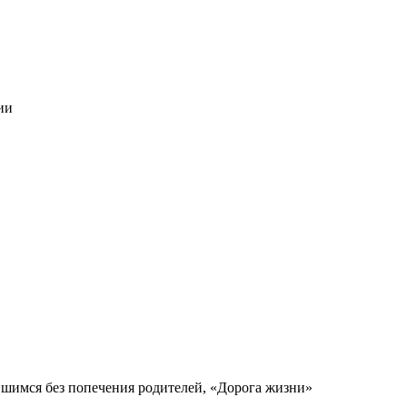
ии
вшимся без попечения родителей, «Дорога жизни»