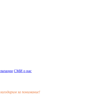
льтации
СМИ о нас
лагодарим за понимание!