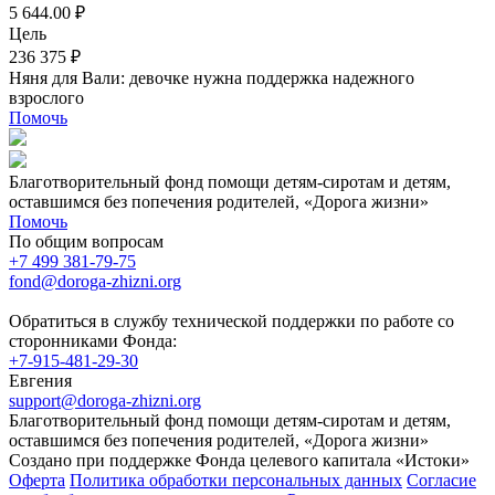
5 644.00 ₽
Цель
236 375 ₽
Няня для Вали: девочке нужна поддержка надежного
взрослого
Помочь
Благотворительный фонд помощи детям-сиротам и детям,
оставшимся без попечения родителей, «Дорога жизни»
Помочь
По общим вопросам
+7 499 381-79-75
fond@doroga-zhizni.org
Обратиться в службу технической поддержки по работе со
сторонниками Фонда:
+7-915-481-29-30
Евгения
support@doroga-zhizni.org
Благотворительный фонд помощи детям-сиротам и детям,
оставшимся без попечения родителей, «Дорога жизни»
Создано при поддержке Фонда целевого капитала «Истоки»
Оферта
Политика обработки персональных данных
Согласие