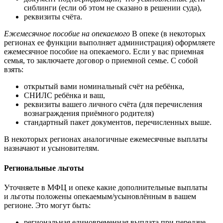
сиблинги (если об этом не сказано в решении суда),
реквизиты счёта.
Ежемесячное пособие на опекаемого
В опеке (в некоторых
регионах ее функции выполняет администрация) оформляете
ежемесячное пособие на опекаемого. Если у вас приемная
семья, то заключаете договор о приемной семье. С собой
взять:
открытый вами номинальный счёт на ребёнка,
СНИЛС ребёнка и ваш,
реквизиты вашего личного счёта (для перечисления
вознаграждения приёмного родителя)
стандартный пакет документов, перечисленных выше.
В некоторых регионах аналогичные ежемесячные выплаты
назначают и усыновителям.
Региональные льготы
Уточняете в МФЦ и опеке какие дополнительные выплаты
и льготы положены опекаемым/усыновлённым в вашем
регионе. Это могут быть:
региональная единовременная выплата при передаче