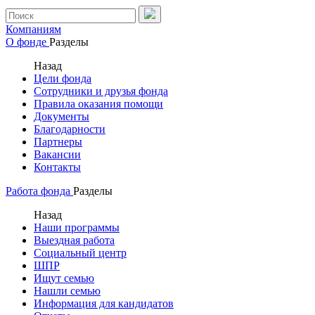
Компаниям
О фонде
Разделы
Назад
Цели фонда
Сотрудники и друзья фонда
Правила оказания помощи
Документы
Благодарности
Партнеры
Вакансии
Контакты
Работа фонда
Разделы
Назад
Наши программы
Выездная работа
Социальный центр
ШПР
Ищут семью
Нашли семью
Информация для кандидатов