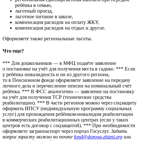
ребёнка в семью,
льготный проезд,
льготное питание в школе,
компенсация расходов на оплату ЖКУ,
компенсация расходов на отдых и другое.
Оформляете также региональные льготы.
Что еще?
*** Для дошкольников — в МФЦ подаёте заявление
о постановке на учёт для получения места в садике. *** Если
у ребёнка инвалидность и он из другого региона,
то в Пенсионном фонде оформляете заявление на передачу
личного дела и перечисление пенсии на номинальный счёт
ребёнка. *** В ФСС аналогично — заявление на постановку
на учёт для получения ТСР (технические средства
реабилитации). *** В части регионов можно через соцзащиту
оформить ИПСУ (индивидуальную программу социальных
услуг) для прохождения ребёнком-инвалидом реабилитации
в коммерческих реабилитационных центрах (если у таких
центров есть договор с соцзащитой). *** При необходимости
оформляете загранпаспорт через портал Госуслуг.
Задать
вопрос юристу можно по почте
fond@doroga-zhizni.org
или