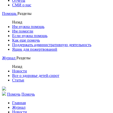
Отчеты
СМИ о нас
Помощь
Разделы
Назад
Им нужна помощь
Им помогли
Если нужна помощь
Как еще помочь
Поддержать административную деятельность
Ящик для пожертвований
Журнал
Разделы
Назад
Новости
Все о здоровье детей-сирот
Статьи
Помочь
Помочь
Главная
Журнал
Новости