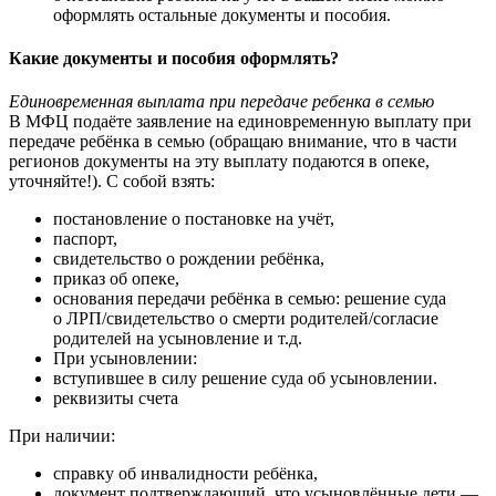
оформлять остальные документы и пособия.
Какие документы и пособия оформлять?
Единовременная выплата при передаче ребенка в семью
В МФЦ подаёте заявление на единовременную выплату при
передаче ребёнка в семью (обращаю внимание, что в части
регионов документы на эту выплату подаются в опеке,
уточняйте!). С собой взять:
постановление о постановке на учёт,
паспорт,
свидетельство о рождении ребёнка,
приказ об опеке,
основания передачи ребёнка в семью: решение суда
о ЛРП/свидетельство о смерти родителей/согласие
родителей на усыновление и т.д.
При усыновлении:
вступившее в силу решение суда об усыновлении.
реквизиты счета
При наличии:
справку об инвалидности ребёнка,
документ подтверждающий, что усыновлённые дети —