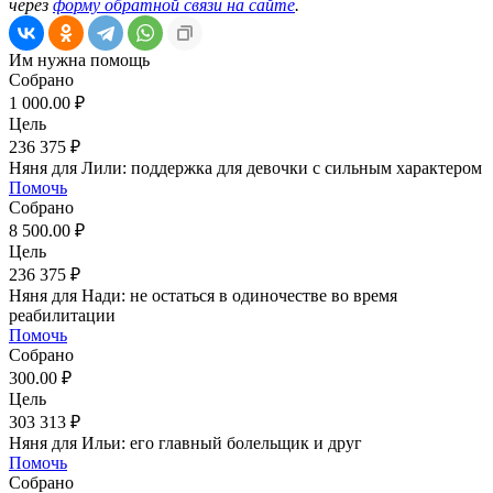
через
форму обратной связи на сайте
.
Им нужна помощь
Собрано
1 000.00 ₽
Цель
236 375 ₽
Няня для Лили: поддержка для девочки с сильным характером
Помочь
Собрано
8 500.00 ₽
Цель
236 375 ₽
Няня для Нади: не остаться в одиночестве во время
реабилитации
Помочь
Собрано
300.00 ₽
Цель
303 313 ₽
Няня для Ильи: его главный болельщик и друг
Помочь
Собрано