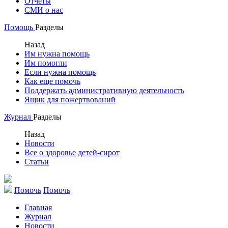
Отчеты
СМИ о нас
Помощь
Разделы
Назад
Им нужна помощь
Им помогли
Если нужна помощь
Как еще помочь
Поддержать административную деятельность
Ящик для пожертвований
Журнал
Разделы
Назад
Новости
Все о здоровье детей-сирот
Статьи
Помочь
Помочь
Главная
Журнал
Новости