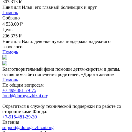
303 313 ₽
Няня для Ильи: его главный болельщик и друг
Помочь
Собрано
4 533.00 ₽
Цель
236 375 ₽
Няня для Вали: девочке нужна поддержка надежного
взрослого
Помочь
Благотворительный фонд помощи детям-сиротам и детям,
оставшимся без попечения родителей, «Дорога жизни»
Помочь
По общим вопросам
+7 499 381-79-75
fond@doroga-zhizni.org
Обратиться в службу технической поддержки по работе со
сторонниками Фонда:
+7-915-481-29-30
Евгения
support@doroga-zhizni.org