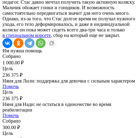
педагог. Стас давно мечтал получить такую активную коляску.
Мальчик обожает гонки и гонщиков. И возможность
самостоятельно передвигаться значит для него очень много.
Однако, из-за того, что Стас долгое время не получал нужного
ухода, его тело деформировалось, и даже в индивидуальной
коляске он пока может сидеть всего два-три часа и только
в специальном корсете
, сбор на который еще не закрыт.
Им нужна помощь
Собрано
1 000.00 ₽
Цель
236 375 ₽
Няня для Лили: поддержка для девочки с сильным характером
Помочь
Цель
236 375 ₽
Няня для Нади: не остаться в одиночестве во время
реабилитации
Помочь
Собрано
300.00 ₽
Цель