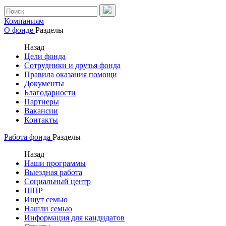
Компаниям
О фонде
Разделы
Назад
Цели фонда
Сотрудники и друзья фонда
Правила оказания помощи
Документы
Благодарности
Партнеры
Вакансии
Контакты
Работа фонда
Разделы
Назад
Наши программы
Выездная работа
Социальный центр
ШПР
Ищут семью
Нашли семью
Информация для кандидатов