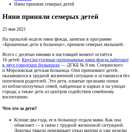
Няни приняли семерых детей
Няни приняли семерых детей
25 мая 2021
На прошлой неделе няни фонда, занятые в программе
«Брошенные дети в больнице», приняли семерых малышей.
Всего с десятью нянями в настоящий момент остаётся
16 детей.
Круглосуточные патронажные няни фонда работают
в двух городских больницах
— ДГКБ № 9 им. Сперанского
и Морозовская детская больница. Они принимают детей,
оказавшихся в трудной жизненной ситуации и оставшихся без
попечения родителей. Это дети, изъятые органами опеки
из неблагополучных семей, найденные в парках и на улицах
города, а также дети из центров содействия семейному
воспитанию.
Что это за дети?
Ксюше два года, ее в больницу отдала мама. Как она
объясняет — в связи с трудной жизненной ситуацией.
Девочка тяжело переживает отказ матери и уже неделю