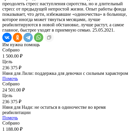
преодолеть стресс наступления сиротства, но и длительный
стресс от предыдущей непростой жизни. Опыт работы фонда
показывает, что дети, избежавшие «одиночества» в больнице,
которое иногда может тянуться месяцами, лучше
реабилитируются в новой обстановке, лучше растут, а самое
главное, быстрее уходят в приемную семью. 25.05.2021.
Им нужна помощь
Собрано
1 500.00 ₽
Цель
236 375 ₽
Няня для Лили: поддержка для девочки с сильным характером
Помочь
Собрано
24 501.00 ₽
Цель
236 375 ₽
Няня для Нади: не остаться в одиночестве во время
реабилитации
Помочь
Собрано
1 188.00 ₽