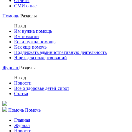
Отчеты
СМИ о нас
Помощь
Разделы
Назад
Им нужна помощь
Им помогли
Если нужна помощь
Как еще помочь
Поддержать административную деятельность
Ящик для пожертвований
Журнал
Разделы
Назад
Новости
Все о здоровье детей-сирот
Статьи
Помочь
Помочь
Главная
Журнал
Новости