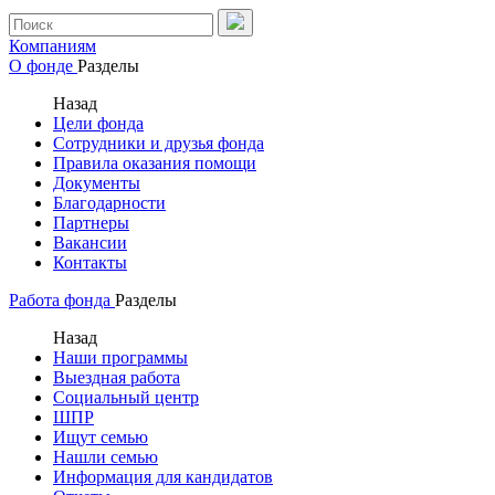
Компаниям
О фонде
Разделы
Назад
Цели фонда
Сотрудники и друзья фонда
Правила оказания помощи
Документы
Благодарности
Партнеры
Вакансии
Контакты
Работа фонда
Разделы
Назад
Наши программы
Выездная работа
Социальный центр
ШПР
Ищут семью
Нашли семью
Информация для кандидатов