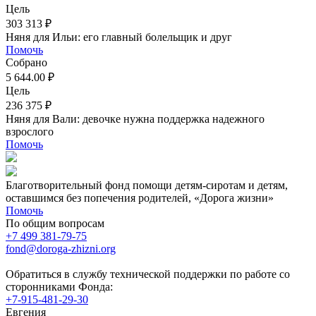
Цель
303 313 ₽
Няня для Ильи: его главный болельщик и друг
Помочь
Собрано
5 644.00 ₽
Цель
236 375 ₽
Няня для Вали: девочке нужна поддержка надежного
взрослого
Помочь
Благотворительный фонд помощи детям-сиротам и детям,
оставшимся без попечения родителей, «Дорога жизни»
Помочь
По общим вопросам
+7 499 381-79-75
fond@doroga-zhizni.org
Обратиться в службу технической поддержки по работе со
сторонниками Фонда:
+7-915-481-29-30
Евгения