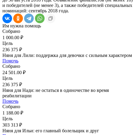
и победителей (не менее 3), а также победителей специальных
номинаций: сентябрь 2018 года.
Им нужна помощь
Собрано
1 000.00 ₽
Цель
236 375 ₽
Няня для Лили: поддержка для девочки с сильным характером
Помочь
Собрано
24 501.00 ₽
Цель
236 375 ₽
Няня для Нади: не остаться в одиночестве во время
реабилитации
Помочь
Собрано
1 188.00 ₽
Цель
303 313 ₽
Няня для Ильи: его главный болельщик и друг