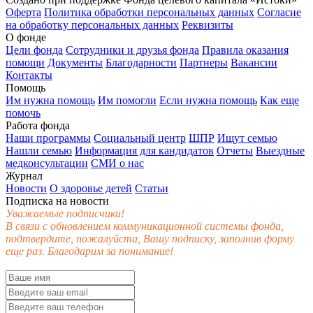
Оферта
Политика обработки персональных данных
Согласие
на обработку персональных данных
Реквизиты
О фонде
Цели фонда
Сотрудники и друзья фонда
Правила оказания
помощи
Документы
Благодарности
Партнеры
Вакансии
Контакты
Помощь
Им нужна помощь
Им помогли
Если нужна помощь
Как еще
помочь
Работа фонда
Наши программы
Социальный центр
ШПР
Ищут семью
Нашли семью
Информация для кандидатов
Отчеты
Выездные
медконсультации
СМИ о нас
Журнал
Новости
О здоровье детей
Статьи
Подписка на новости
Уважаемые подписчики!
В связи с обновлением коммуникационной системы фонда,
подтвердите, пожалуйста, Вашу подписку, заполнив форму
еще раз. Благодарим за понимание!