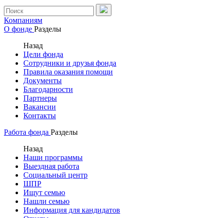
Компаниям
О фонде
Разделы
Назад
Цели фонда
Сотрудники и друзья фонда
Правила оказания помощи
Документы
Благодарности
Партнеры
Вакансии
Контакты
Работа фонда
Разделы
Назад
Наши программы
Выездная работа
Социальный центр
ШПР
Ищут семью
Нашли семью
Информация для кандидатов