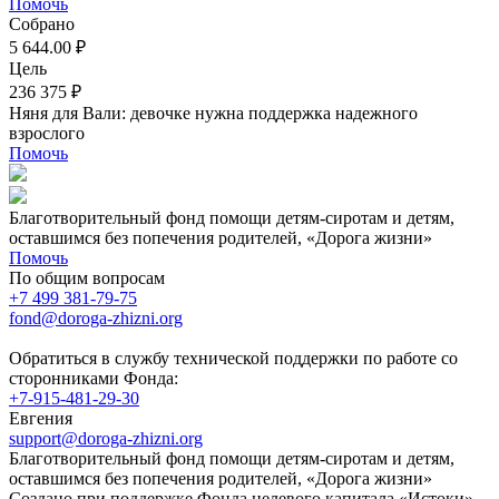
Помочь
Собрано
5 644.00 ₽
Цель
236 375 ₽
Няня для Вали: девочке нужна поддержка надежного
взрослого
Помочь
Благотворительный фонд помощи детям-сиротам и детям,
оставшимся без попечения родителей, «Дорога жизни»
Помочь
По общим вопросам
+7 499 381-79-75
fond@doroga-zhizni.org
Обратиться в службу технической поддержки по работе со
сторонниками Фонда:
+7-915-481-29-30
Евгения
support@doroga-zhizni.org
Благотворительный фонд помощи детям-сиротам и детям,
оставшимся без попечения родителей, «Дорога жизни»
Создано при поддержке Фонда целевого капитала «Истоки»