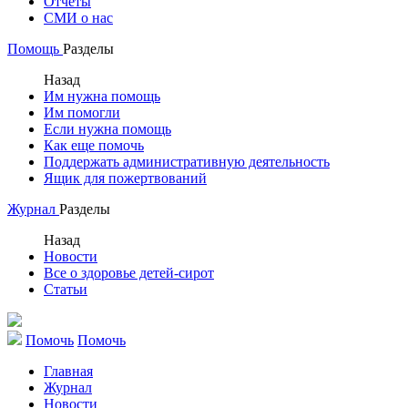
Отчеты
СМИ о нас
Помощь
Разделы
Назад
Им нужна помощь
Им помогли
Если нужна помощь
Как еще помочь
Поддержать административную деятельность
Ящик для пожертвований
Журнал
Разделы
Назад
Новости
Все о здоровье детей-сирот
Статьи
Помочь
Помочь
Главная
Журнал
Новости