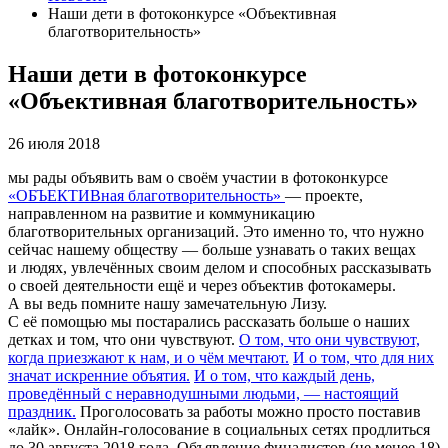
Наши дети в фотоконкурсе «Объективная
благотворительность»
Наши дети в фотоконкурсе
«Объективная благотворительность»
26 июля 2018
мы рады объявить вам о своём участии в фотоконкурсе
«ОБЪЕКТИВная благотворительность»
— проекте,
направленном на развитие и коммуникацию
благотворительных организаций. Это именно то, что нужно
сейчас нашему обществу — больше узнавать о таких вещах
и людях, увлечённых своим делом и способных рассказывать
о своей деятельности ещё и через объектив фотокамеры.
А вы ведь помните нашу замечательную Лизу.
С её помощью мы постарались рассказать больше о наших
детках и том, что они чувствуют.
О том, что они чувствуют,
когда приезжают к нам, и о чём мечтают.
И о том, что для них
значат искренние объятия.
И о том, что каждый день,
проведённый с неравнодушными людьми, — настоящий
праздник.
Проголосовать за работы можно просто поставив
«лайк». Онлайн-голосование в социальных сетях продлиться
до 30 августа 2018 года. Объявление финалистов (не менее 18)