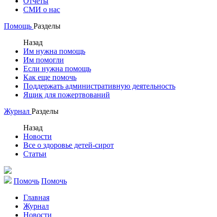
Отчеты
СМИ о нас
Помощь
Разделы
Назад
Им нужна помощь
Им помогли
Если нужна помощь
Как еще помочь
Поддержать административную деятельность
Ящик для пожертвований
Журнал
Разделы
Назад
Новости
Все о здоровье детей-сирот
Статьи
Помочь
Помочь
Главная
Журнал
Новости