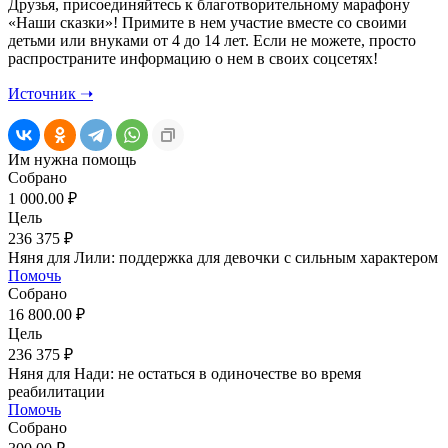
Друзья, присоединяйтесь к благотворительному марафону
«Наши сказки»! Примите в нем участие вместе со своими
детьми или внуками от 4 до 14 лет. Если не можете, просто
распространите информацию о нем в своих соцсетях!
Источник ➝
Им нужна помощь
Собрано
1 000.00 ₽
Цель
236 375 ₽
Няня для Лили: поддержка для девочки с сильным характером
Помочь
Собрано
16 800.00 ₽
Цель
236 375 ₽
Няня для Нади: не остаться в одиночестве во время
реабилитации
Помочь
Собрано