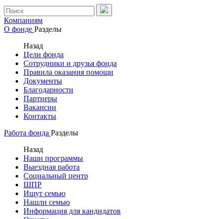
Компаниям
О фонде
Разделы
Назад
Цели фонда
Сотрудники и друзья фонда
Правила оказания помощи
Документы
Благодарности
Партнеры
Вакансии
Контакты
Работа фонда
Разделы
Назад
Наши программы
Выездная работа
Социальный центр
ШПР
Ищут семью
Нашли семью
Информация для кандидатов