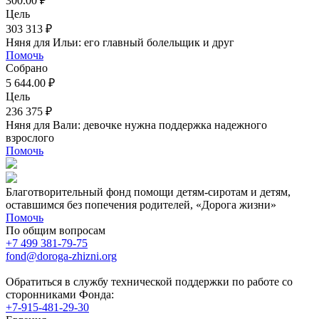
300.00 ₽
Цель
303 313 ₽
Няня для Ильи: его главный болельщик и друг
Помочь
Собрано
5 644.00 ₽
Цель
236 375 ₽
Няня для Вали: девочке нужна поддержка надежного
взрослого
Помочь
Благотворительный фонд помощи детям-сиротам и детям,
оставшимся без попечения родителей, «Дорога жизни»
Помочь
По общим вопросам
+7 499 381-79-75
fond@doroga-zhizni.org
Обратиться в службу технической поддержки по работе со
сторонниками Фонда:
+7-915-481-29-30