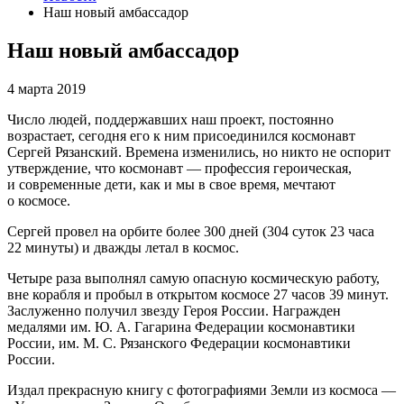
Наш новый амбассадор
Наш новый амбассадор
4 марта 2019
Число людей, поддержавших наш проект, постоянно
возрастает, сегодня его к ним присоединился космонавт
Сергей Рязанский. Времена изменились, но никто не оспорит
утверждение, что космонавт — профессия героическая,
и современные дети, как и мы в свое время, мечтают
о космосе.
Сергей провел на орбите более 300 дней (304 суток 23 часа
22 минуты) и дважды летал в космос.
Четыре раза выполнял самую опасную космическую работу,
вне корабля и пробыл в открытом космосе 27 часов 39 минут.
Заслуженно получил звезду Героя России. Награжден
медалями им. Ю. А. Гагарина Федерации космонавтики
России, им. М. С. Рязанского Федерации космонавтики
России.
Издал прекрасную книгу с фотографиями Земли из космоса —