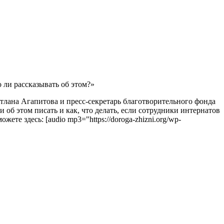
 ли рассказывать об этом?»
лана Агапитова и пресс-секретарь благотворительного фонда
об этом писать и как, что делать, если сотрудники интернатов
те здесь: [audio mp3="https://doroga-zhizni.org/wp-