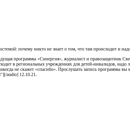
емой: почему никто не знает о том, что там происходит и надо
дущая программы «Синергия», журналист и правозащитник Свет
одит в региональных учреждениях для детей-инвалидов, надо ли 
когда не скажет «спасибо». Прослушать запись программы вы може
"][/audio] 12.10.21.