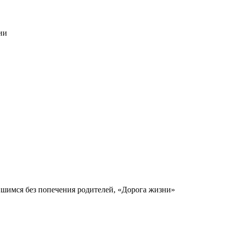
ии
вшимся без попечения родителей, «Дорога жизни»