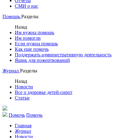
Отчеты
СМИ о нас
Помощь
Разделы
Назад
Им нужна помощь
Им помогли
Если нужна помощь
Как еще помочь
Поддержать административную деятельность
Ящик для пожертвований
Журнал
Разделы
Назад
Новости
Все о здоровье детей-сирот
Статьи
Помочь
Помочь
Главная
Журнал
Новости