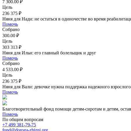
7 300.00 ₽
Цель
236 375 ₽
Няня для Нади: не остаться в одиночестве во время реабилитац
Помочь
Собрано
300.00 ₽
Цель
303 313 ₽
Няня для Ильи: его главный болельщик и друг
Помочь
Собрано
4 533.00 ₽
Цель
236 375 ₽
Няня для Вали: девочке нужна поддержка надежного взрослого
Помочь
Благотворительный фонд помощи детям-сиротам и детям, оста
Помочь
По общим вопросам
+7 499 381-79-75
fond@doroga-zhizni.org