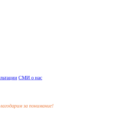
льтации
СМИ о нас
лагодарим за понимание!