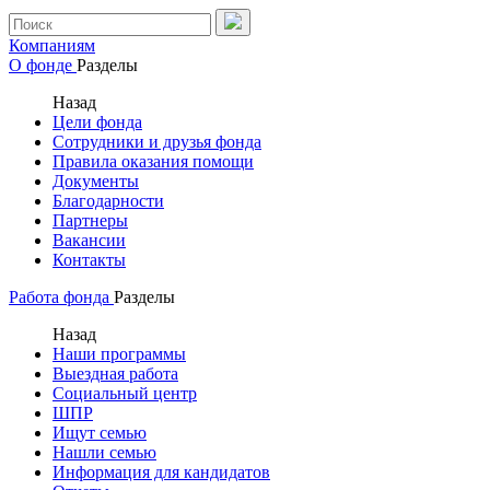
Компаниям
О фонде
Разделы
Назад
Цели фонда
Сотрудники и друзья фонда
Правила оказания помощи
Документы
Благодарности
Партнеры
Вакансии
Контакты
Работа фонда
Разделы
Назад
Наши программы
Выездная работа
Социальный центр
ШПР
Ищут семью
Нашли семью
Информация для кандидатов