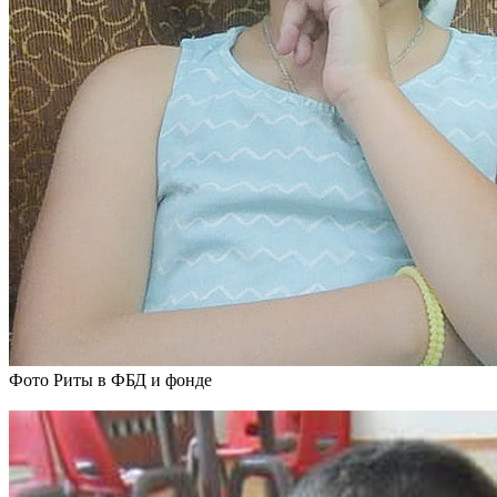
Фото Риты в ФБД и фонде