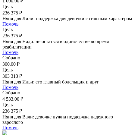
1 000.00 ₽
Цель
236 375 ₽
Няня для Лили: поддержка для девочки с сильным характером
Помочь
Цель
236 375 ₽
Няня для Нади: не остаться в одиночестве во время
реабилитации
Помочь
Собрано
300.00 ₽
Цель
303 313 ₽
Няня для Ильи: его главный болельщик и друг
Помочь
Собрано
4 533.00 ₽
Цель
236 375 ₽
Няня для Вали: девочке нужна поддержка надежного
взрослого
Помочь