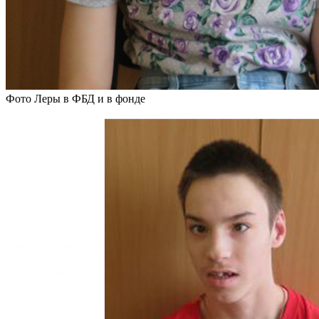
Фото Леры в ФБД и в фонде