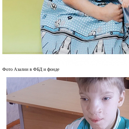
Фото Азалии в ФБД и фонде