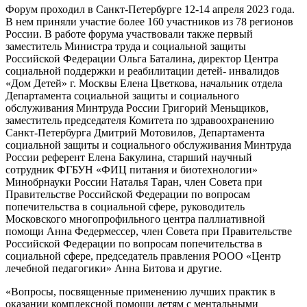
Форум проходил в Санкт-Петербурге 12-14 апреля 2023 года.
В нем приняли участие более 160 участников из 78 регионов
России. В работе форума участвовали также первый
заместитель Министра труда и социальной защиты
Российской Федерации Ольга Баталина, директор Центра
социальной поддержки и реабилитации детей- инвалидов
«Дом Детей» г. Москвы Елена Цветкова, начальник отдела
Департамента социальной защиты и социального
обслуживания Минтруда России Григорий Меньщиков,
заместитель председателя Комитета по здравоохранению
Санкт-Петербурга Дмитрий Мотовилов, Департамента
социальной защиты и социального обслуживания Минтруда
России референт Елена Бакулина, старший научный
сотрудник ФГБУН «ФИЦ питания и биотехнологии»
Минобрнауки России Наталья Таран, член Совета при
Правительстве Российской Федерации по вопросам
попечительства в социальной сфере, руководитель
Московского многопрофильного центра паллиативной
помощи Анна Федермессер, член Совета при Правительстве
Российской Федерации по вопросам попечительства в
социальной сфере, председатель правления РООО «Центр
лечебной педагогики» Анна Битова и другие.
«Вопросы, посвященные применению лучших практик в
оказании комплексной помощи детям с ментальными