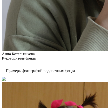
Анна Котельникова
Руководитель фонда
Примеры фотографий подопечных фонда