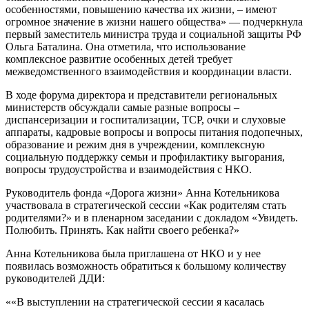
особенностями, повышению качества их жизни, – имеют
огромное значение в жизни нашего общества» — подчеркнула
первый заместитель министра труда и социальной защиты РФ
Ольга Баталина. Она отметила, что использование
комплексное развитие особенных детей требует
межведомственного взаимодействия и координации власти.
В ходе форума директора и представители региональных
министерств обсуждали самые разные вопросы –
диспансеризации и госпитализации, ТСР, очки и слуховые
аппараты, кадровые вопросы и вопросы питания подопечных,
образование и режим дня в учреждении, комплексную
социальную поддержку семьи и профилактику выгорания,
вопросы трудоустройства и взаимодействия с НКО.
Руководитель фонда «Дорога жизни» Анна Котельникова
участвовала в стратегической сессии «Как родителям стать
родителями?» и в пленарном заседании с докладом «Увидеть.
Полюбить. Принять. Как найти своего ребенка?»
Анна Котельникова была приглашена от НКО и у нее
появилась возможность обратиться к большому количеству
руководителей ДДИ:
««В выступлении на стратегической сессии я касалась