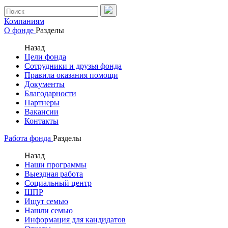
Компаниям
О фонде
Разделы
Назад
Цели фонда
Сотрудники и друзья фонда
Правила оказания помощи
Документы
Благодарности
Партнеры
Вакансии
Контакты
Работа фонда
Разделы
Назад
Наши программы
Выездная работа
Социальный центр
ШПР
Ищут семью
Нашли семью
Информация для кандидатов