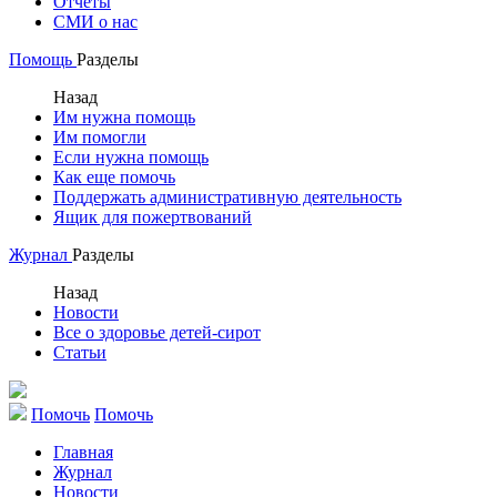
Отчеты
СМИ о нас
Помощь
Разделы
Назад
Им нужна помощь
Им помогли
Если нужна помощь
Как еще помочь
Поддержать административную деятельность
Ящик для пожертвований
Журнал
Разделы
Назад
Новости
Все о здоровье детей-сирот
Статьи
Помочь
Помочь
Главная
Журнал
Новости