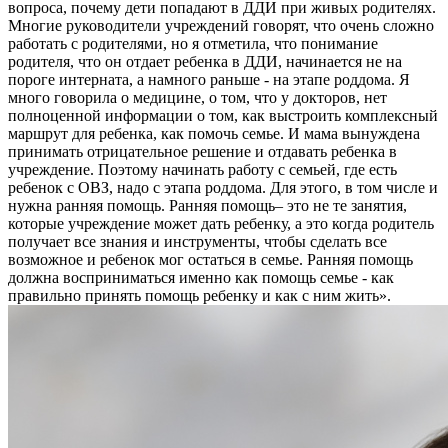
вопроса, почему дети попадают в ДДИ при живых родителях.
Многие руководители учреждений говорят, что очень сложно
работать с родителями, но я отметила, что понимание
родителя, что он отдает ребенка в ДДИ, начинается не на
пороге интерната, а намного раньше - на этапе роддома. Я
много говорила о медицине, о том, что у докторов, нет
полноценной информации о том, как выстроить комплексный
маршрут для ребенка, как помочь семье. И мама вынуждена
принимать отрицательное решение и отдавать ребенка в
учреждение. Поэтому начинать работу с семьей, где есть
ребенок с ОВЗ, надо с этапа роддома. Для этого, в том числе и
нужна ранняя помощь. Ранняя помощь– это не те занятия,
которые учреждение может дать ребенку, а это когда родитель
получает все знания и инструменты, чтобы сделать все
возможное и ребенок мог остаться в семье. Ранняя помощь
должна восприниматься именно как помощь семье - как
правильно принять помощь ребенку и как с ним жить».