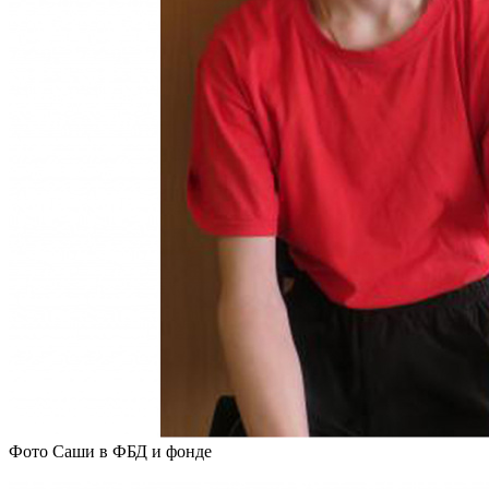
Фото Саши в ФБД и фонде