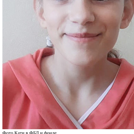
Фото Кати в ФБД и фонде