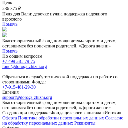
Цель
236 375 ₽
Няня для Вали: девочке нужна поддержка надежного
взрослого
Помочь
Благотворительный фонд помощи детям-сиротам и детям,
оставшимся без попечения родителей, «Дорога жизни»
Помочь
По общим вопросам
+7 499 381-79-75
fond@doroga-zhizni.org
Обратиться в службу технической поддержки по работе со
сторонниками Фонда:
+7-915-481-29-30
Евгения
support@doroga-zhizni.org
Благотворительный фонд помощи детям-сиротам и детям,
оставшимся без попечения родителей, «Дорога жизни»
Создано при поддержке Фонда целевого капитала «Истоки»
Оферта
Политика обработки персональных данных
Согласие
на обработку персональных данных
Реквизиты