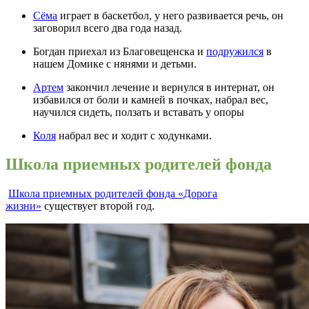
Сёма
играет в баскетбол, у него развивается речь, он
заговорил всего два года назад.
Богдан приехал из Благовещенска и
подружился
в
нашем Домике с нянями и детьми.
Артем
закончил лечение и вернулся в интернат, он
избавился от боли и камней в почках, набрал вес,
научился сидеть, ползать и вставать у опоры
Коля
набрал вес и ходит с ходунками.
Школа приемных родителей фонда
Школа приемных родителей фонда «Дорога
жизни»
существует второй год.