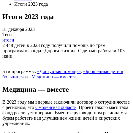
Итоги 2023 года
Итоги 2023 года
31 декабря 2023
Теги
итоги
2 448 детей в 2023 году получили помощь по трем
программам фонда «Дорога жизни». С детьми работали 103
няни.
Эти программы:
«Доступная помощь»
,
«Брошенные дети в
больнице»
и
«Медицина — вместе»
.
Медицина — вместе
В 2023 году мы впервые заключили договор о сотрудничестве
с регионом, это
Смоленская область
. Проект такого масштаба
фонд реализует впервые. Вместе с руководством региона мы
будем работать над улучшением жизни детей в сиротских
учреждениях.