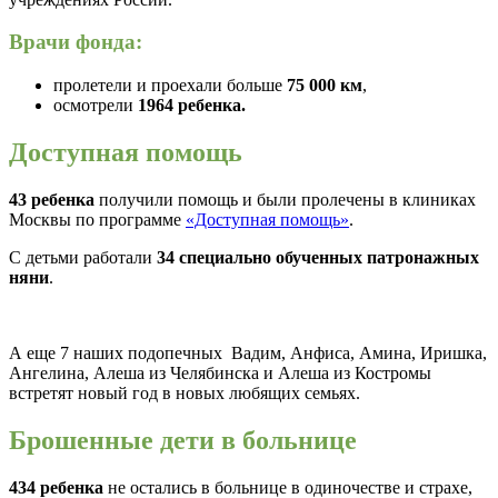
Врачи фонда:
пролетели и проехали больше
75 000 км
,
осмотрели
1964 ребенка.
Доступная помощь
43 ребенка
получили помощь и были пролечены в клиниках
Москвы по программе
«Доступная помощь»
.
С детьми работали
34 специально обученных патронажных
няни
.
А еще 7 наших подопечных Вадим, Анфиса, Амина, Иришка,
Ангелина, Алеша из Челябинска и Алеша из Костромы
встретят новый год в новых любящих семьях.
Брошенные дети в больнице
434 ребенка
не остались в больнице в одиночестве и страхе,