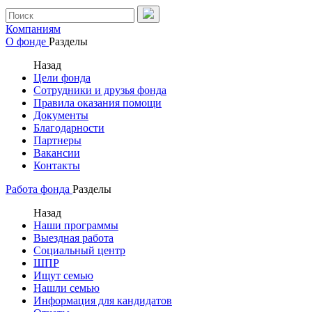
Компаниям
О фонде
Разделы
Назад
Цели фонда
Сотрудники и друзья фонда
Правила оказания помощи
Документы
Благодарности
Партнеры
Вакансии
Контакты
Работа фонда
Разделы
Назад
Наши программы
Выездная работа
Социальный центр
ШПР
Ищут семью
Нашли семью
Информация для кандидатов