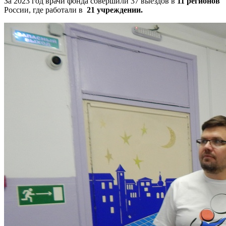
За 2023 год врачи фонда совершили 37 выездов в
11
регионов
России, где работали в
21 учреждении.