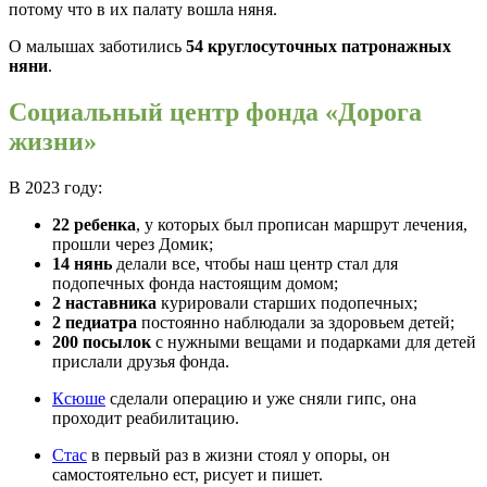
потому что в их палату вошла няня.
О малышах заботились
54
круглосуточных патронажных
няни
.
Социальный центр фонда «Дорога
жизни»
В 2023 году:
22 ребенка
, у которых был прописан маршрут лечения,
прошли через Домик;
14 нянь
делали все, чтобы наш центр стал для
подопечных фонда настоящим домом;
2 наставника
курировали старших подопечных;
2 педиатра
постоянно наблюдали за здоровьем детей;
200 посылок
с нужными вещами и подарками для детей
прислали друзья фонда.
Ксюше
сделали операцию и уже сняли гипс, она
проходит реабилитацию.
Стас
в первый раз в жизни стоял у опоры, он
самостоятельно ест, рисует и пишет.