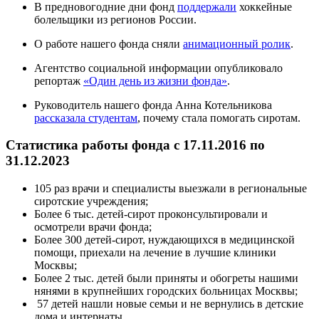
В предновогодние дни фонд
поддержали
хоккейные
болельщики из регионов России.
О работе нашего фонда сняли
анимационный ролик
.
Агентство социальной информации опубликовало
репортаж
«Один день из жизни фонда»
.
Руководитель нашего фонда Анна Котельникова
рассказала студентам
, почему стала помогать сиротам.
Статистика работы фонда с 17.11.2016 по
31.12.2023
105 раз врачи и специалисты выезжали в региональные
сиротские учреждения;
Более 6 тыс. детей-сирот проконсультировали и
осмотрели врачи фонда;
Более 300 детей-сирот, нуждающихся в медицинской
помощи, приехали на лечение в лучшие клиники
Москвы;
Более 2 тыс. детей были приняты и обогреты нашими
нянями в крупнейших городских больницах Москвы;
57 детей нашли новые семьи и не вернулись в детские
дома и интернаты.