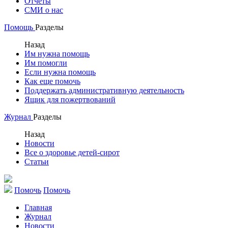
Отчеты
СМИ о нас
Помощь
Разделы
Назад
Им нужна помощь
Им помогли
Если нужна помощь
Как еще помочь
Поддержать административную деятельность
Ящик для пожертвований
Журнал
Разделы
Назад
Новости
Все о здоровье детей-сирот
Статьи
Помочь
Помочь
Главная
Журнал
Новости