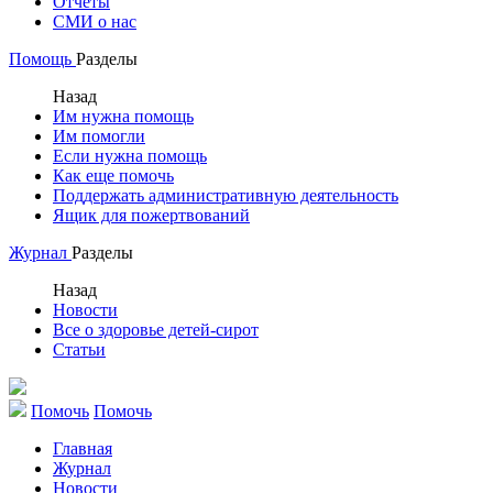
Отчеты
СМИ о нас
Помощь
Разделы
Назад
Им нужна помощь
Им помогли
Если нужна помощь
Как еще помочь
Поддержать административную деятельность
Ящик для пожертвований
Журнал
Разделы
Назад
Новости
Все о здоровье детей-сирот
Статьи
Помочь
Помочь
Главная
Журнал
Новости