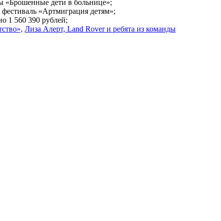
 «Брошенные дети в больнице»;
 фестиваль «Артмиграция детям»;
о 1 560 390 рублей;
тство»,
Лиза Алерт, Land Rover и ребята из команды