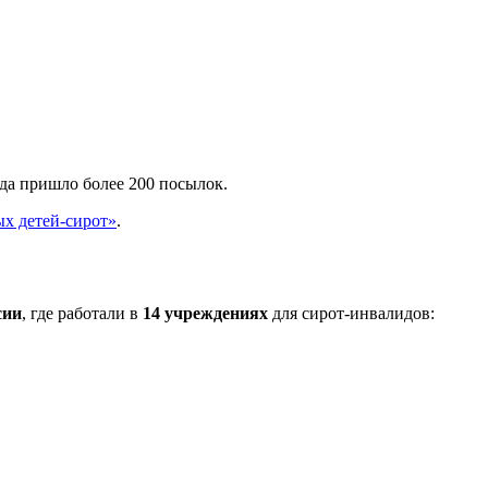
нда пришло более 200 посылок.
х детей-сирот»
.
сии
, где работали в
14 учреждениях
для сирот-инвалидов: