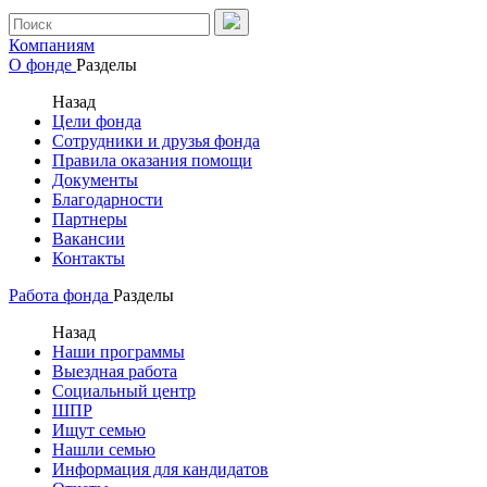
Компаниям
О фонде
Разделы
Назад
Цели фонда
Сотрудники и друзья фонда
Правила оказания помощи
Документы
Благодарности
Партнеры
Вакансии
Контакты
Работа фонда
Разделы
Назад
Наши программы
Выездная работа
Социальный центр
ШПР
Ищут семью
Нашли семью
Информация для кандидатов