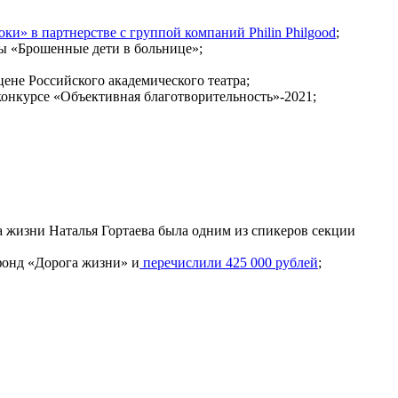
и» в партнерстве с группой компаний Philin Philgood
;
мы «Брошенные дети в больнице»;
ене Российского академического театра;
конкурсе «Объективная благотворительность»-2021;
а жизни Наталья Гортаева была одним из спикеров секции
фонд «Дорога жизни» и
перечислили 425 000 рублей
;