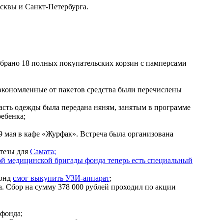
сквы и Санкт-Петербурга.
обрано 18 полных покупательских корзин с памперсами
сэкономленные от пакетов средства были перечислены
асть одежды была передана няням, занятым в программе
ребенка;
9 мая в кафе «Журфак». Встреча была организована
ртезы для
Самата;
ой медицинской бригады фонда теперь есть специальный
фонд
смог выкупить УЗИ-аппарат
;
а. Сбор на сумму 378 000 рублей проходил по акции
фонда;