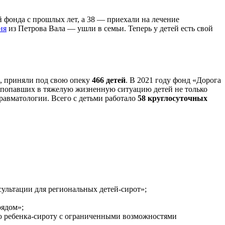
ой фонда с прошлых лет, а 38 — приехали на лечение
ня
из Петрова Вала — ушли в семьи. Теперь у детей есть свой
, приняли под свою опеку
466 детей
. В 2021 году фонд «Дорога
попавших в тяжелую жизненную ситуацию детей не только
равматологии. Всего с детьми работало
58 круглосуточных
ультации для региональных детей-сирот»;
рядом»;
мью ребенка-сироту с ограниченными возможностями