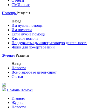
Отчеты
СМИ о нас
Помощь
Разделы
Назад
Им нужна помощь
Им помогли
Если нужна помощь
Как еще помочь
Поддержать административную деятельность
Ящик для пожертвований
Журнал
Разделы
Назад
Новости
Все о здоровье детей-сирот
Статьи
Помочь
Помочь
Главная
Журнал
Новости