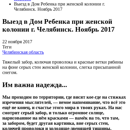
Выезд в Дом Ребенка при женской колонии г.
Челябинск. Ноябрь 2017
Выезд в Дом Ребенка при женской
колонии г. Челябинск. Ноябрь 2017
22 ноября 2017
Теги
Челябинская область
Тяжелый забор, колючая проволока и красные ветки рябины
на фоне серых стен женской колонии, слегка присыпанной
снегом.
Им важна надежда...
Мы проходим по территории, где висят кое-где на стяжках
изречения мыслителей, — немое напоминание, что всё это
ещё не конец, и счастье этого мира в твоих руках. На нас
смотрит серый забор, и только огромное солнце,
нарисованное на нём красками — намёк на то, что там,
за забором, будет другая картинка, вне серых стен,
колючей проволоки и холодяще-звенящей тишины.