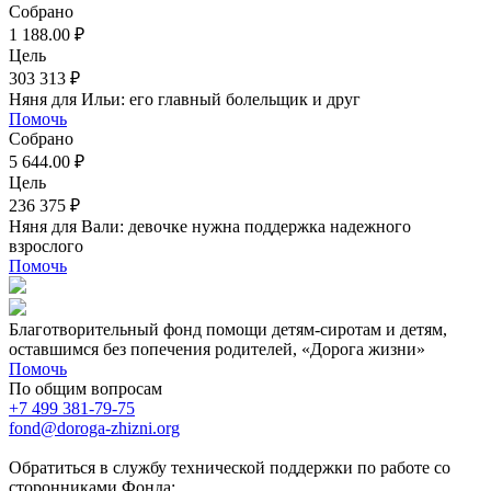
Собрано
1 188.00 ₽
Цель
303 313 ₽
Няня для Ильи: его главный болельщик и друг
Помочь
Собрано
5 644.00 ₽
Цель
236 375 ₽
Няня для Вали: девочке нужна поддержка надежного
взрослого
Помочь
Благотворительный фонд помощи детям-сиротам и детям,
оставшимся без попечения родителей, «Дорога жизни»
Помочь
По общим вопросам
+7 499 381-79-75
fond@doroga-zhizni.org
Обратиться в службу технической поддержки по работе со
сторонниками Фонда: