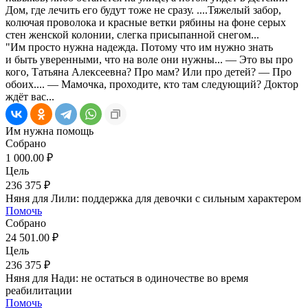
Дом, где лечить его будут тоже не сразу. ....Тяжелый забор,
колючая проволока и красные ветки рябины на фоне серых
стен женской колонии, слегка присыпанной снегом...
"Им просто нужна надежда. Потому что им нужно знать
и быть уверенными, что на воле они нужны... — Это вы про
кого, Татьяна Алексеевна? Про мам? Или про детей? — Про
обоих.... — Мамочка, проходите, кто там следующий? Доктор
ждёт вас...
Им нужна помощь
Собрано
1 000.00 ₽
Цель
236 375 ₽
Няня для Лили: поддержка для девочки с сильным характером
Помочь
Собрано
24 501.00 ₽
Цель
236 375 ₽
Няня для Нади: не остаться в одиночестве во время
реабилитации
Помочь