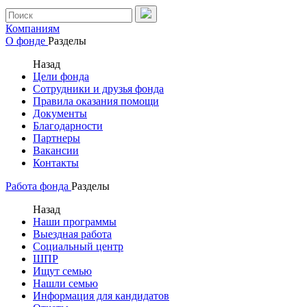
Компаниям
О фонде
Разделы
Назад
Цели фонда
Сотрудники и друзья фонда
Правила оказания помощи
Документы
Благодарности
Партнеры
Вакансии
Контакты
Работа фонда
Разделы
Назад
Наши программы
Выездная работа
Социальный центр
ШПР
Ищут семью
Нашли семью
Информация для кандидатов