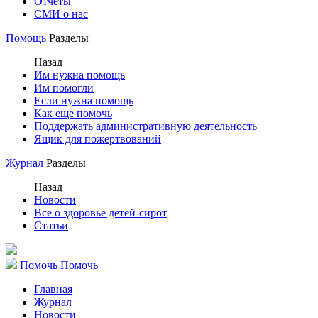
Отчеты
СМИ о нас
Помощь
Разделы
Назад
Им нужна помощь
Им помогли
Если нужна помощь
Как еще помочь
Поддержать административную деятельность
Ящик для пожертвований
Журнал
Разделы
Назад
Новости
Все о здоровье детей-сирот
Статьи
Помочь
Помочь
Главная
Журнал
Новости