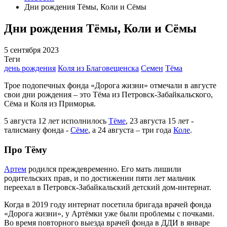
Дни рождения Тёмы, Коли и Сёмы
Дни рождения Тёмы, Коли и Сёмы
5 сентября 2023
Теги
день рождения
Коля из Благовещенска
Семен
Тёма
Трое подопечных фонда «Дорога жизни» отмечали в августе
свои дни рождения – это Тёма из Петровск-Забайкальского,
Сёма и Коля из Приморья.
5 августа 12 лет исполнилось
Тёме
, 23 августа 15 лет -
талисману фонда -
Сёме
, а 24 августа – три года
Коле
.
Про Тёму
Артем
родился преждевременно. Его мать лишили
родительских прав, и по достижении пяти лет мальчик
переехал в Петровск-Забайкальский детский дом-интернат.
Когда в 2019 году интернат посетила бригада врачей фонда
«Дорога жизни», у Артёмки уже были проблемы с почками.
Во время повторного выезда врачей фонда в ДДИ в январе