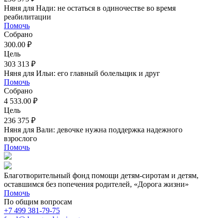
Няня для Нади: не остаться в одиночестве во время
реабилитации
Помочь
Собрано
300.00 ₽
Цель
303 313 ₽
Няня для Ильи: его главный болельщик и друг
Помочь
Собрано
4 533.00 ₽
Цель
236 375 ₽
Няня для Вали: девочке нужна поддержка надежного
взрослого
Помочь
Благотворительный фонд помощи детям-сиротам и детям,
оставшимся без попечения родителей, «Дорога жизни»
Помочь
По общим вопросам
+7 499 381-79-75