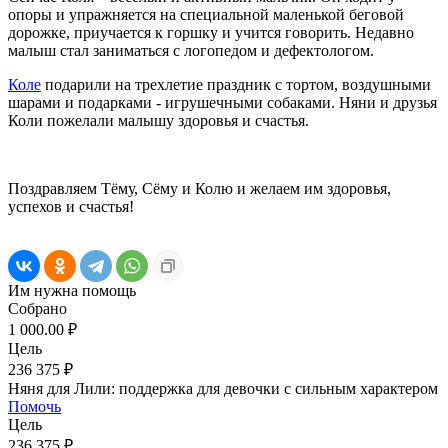
опоры и упражняется на специальной маленькой беговой
дорожке, приучается к горшку и учится говорить. Недавно
малыш стал заниматься с логопедом и дефектологом.
Коле
подарили на трехлетие праздник с тортом, воздушными
шарами и подарками - игрушечными собаками. Няни и друзья
Коли пожелали малышу здоровья и счастья.
Поздравляем Тёму, Сёму и Колю и желаем им здоровья,
успехов и счастья!
Им нужна помощь
Собрано
1 000.00 ₽
Цель
236 375 ₽
Няня для Лили: поддержка для девочки с сильным характером
Помочь
Цель
236 375 ₽