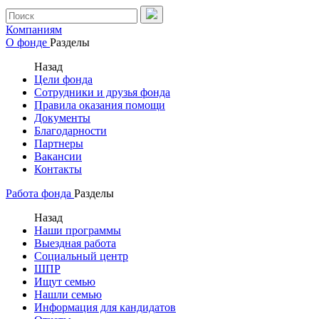
Компаниям
О фонде
Разделы
Назад
Цели фонда
Сотрудники и друзья фонда
Правила оказания помощи
Документы
Благодарности
Партнеры
Вакансии
Контакты
Работа фонда
Разделы
Назад
Наши программы
Выездная работа
Социальный центр
ШПР
Ищут семью
Нашли семью
Информация для кандидатов