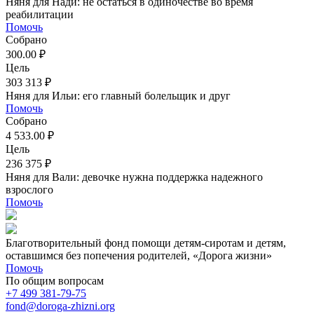
Няня для Нади: не остаться в одиночестве во время
реабилитации
Помочь
Собрано
300.00 ₽
Цель
303 313 ₽
Няня для Ильи: его главный болельщик и друг
Помочь
Собрано
4 533.00 ₽
Цель
236 375 ₽
Няня для Вали: девочке нужна поддержка надежного
взрослого
Помочь
Благотворительный фонд помощи детям-сиротам и детям,
оставшимся без попечения родителей, «Дорога жизни»
Помочь
По общим вопросам
+7 499 381-79-75
fond@doroga-zhizni.org