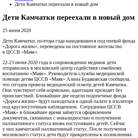
Дети Камчатки переехали в новый дом
Дети Камчатки переехали в новый дом
25 июня 2020
Дети Камчатки, полтора года находившиеся под опекой фонда
«Дорога жизни», переведены на постоянное жительство
в ЦССВ «Маяк».
22-23 июня 2020 года в сопровождении медиков дети
отправились в московский центр содействия семейному
воспитанию «Маяк». Руководитель службы медицинской
помощи детям ЦССВ «Маяк» Алина Будаковская сообщила,
что сегодня провела медицинский осмотр детей Камчатки.
Они чувствуют себя нормально, адаптация проходит без
происшествий. Ближайшие две недели подопечные фонда
«Дорога жизни» будут находиться в одной палате в изоляторе
под круглосуточным наблюдением.
Сотрудники ЦССВ
«Маяк» в ближайшее время займутся оформлением
документов, связанных с инвалидностью и получением
паллиативного статуса вновь поступивших детей. Сейчас
у них камчатский паллиативный статус. После получения
московского статуса дети будут прикреплены к поликлинике.