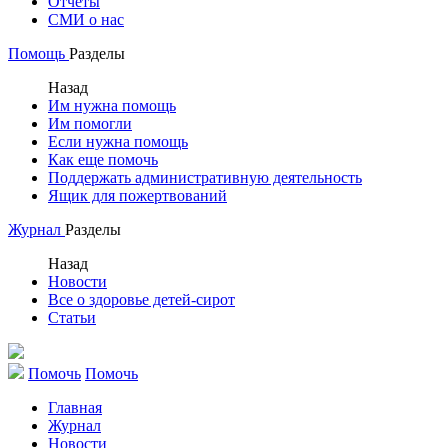
Отчеты
СМИ о нас
Помощь
Разделы
Назад
Им нужна помощь
Им помогли
Если нужна помощь
Как еще помочь
Поддержать административную деятельность
Ящик для пожертвований
Журнал
Разделы
Назад
Новости
Все о здоровье детей-сирот
Статьи
Помочь
Помочь
Главная
Журнал
Новости