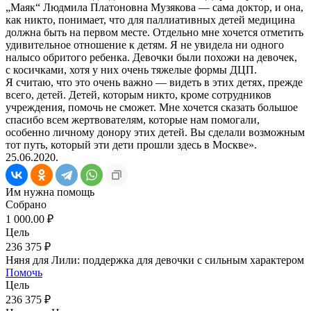
„Маяк“ Людмила Платоновна Музякова — сама доктор, и она,
как никто, понимает, что для паллиативных детей медицина
должна быть на первом месте. Отдельно мне хочется отметить
удивительное отношение к детям. Я не увидела ни одного
налысо обритого ребенка. Девочки были похожи на девочек,
с косичками, хотя у них очень тяжелые формы ДЦП.
Я считаю, что это очень важно — видеть в этих детях, прежде
всего, детей. Детей, которым никто, кроме сотрудников
учреждения, помочь не сможет. Мне хочется сказать большое
спасибо всем жертвователям, которые нам помогали,
особенно личному донору этих детей. Вы сделали возможным
тот путь, который эти дети прошли здесь в Москве».
25.06.2020.
Им нужна помощь
Собрано
1 000.00 ₽
Цель
236 375 ₽
Няня для Лили: поддержка для девочки с сильным характером
Помочь
Цель
236 375 ₽