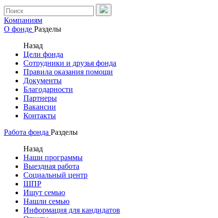
Компаниям
О фонде
Разделы
Назад
Цели фонда
Сотрудники и друзья фонда
Правила оказания помощи
Документы
Благодарности
Партнеры
Вакансии
Контакты
Работа фонда
Разделы
Назад
Наши программы
Выездная работа
Социальный центр
ШПР
Ищут семью
Нашли семью
Информация для кандидатов