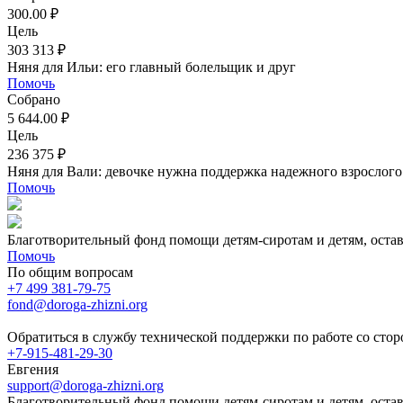
300.00 ₽
Цель
303 313 ₽
Няня для Ильи: его главный болельщик и друг
Помочь
Собрано
5 644.00 ₽
Цель
236 375 ₽
Няня для Вали: девочке нужна поддержка надежного взрослого
Помочь
Благотворительный фонд помощи детям-сиротам и детям, оста
Помочь
По общим вопросам
+7 499 381-79-75
fond@doroga-zhizni.org
Обратиться в службу технической поддержки по работе со сто
+7-915-481-29-30
Евгения
support@doroga-zhizni.org
Благотворительный фонд помощи детям-сиротам и детям, оста