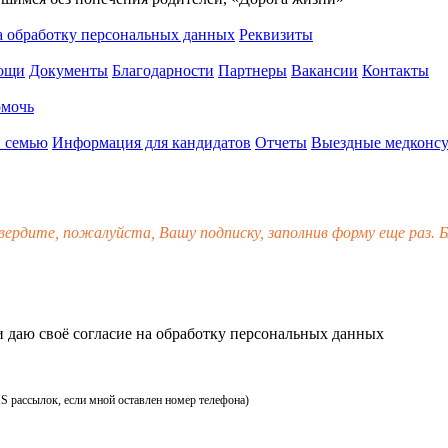
а обработку персональных данных
Реквизиты
мощи
Документы
Благодарности
Партнеры
Вакансии
Контакты
омочь
 семью
Информация для кандидатов
Отчеты
Выездные медконсу
вердите, пожалуйста, Вашу подписку, заполнив форму еще раз. Б
 даю своё
согласие
на обработку персональных данных
MS рассылок, если мной оставлен номер телефона)