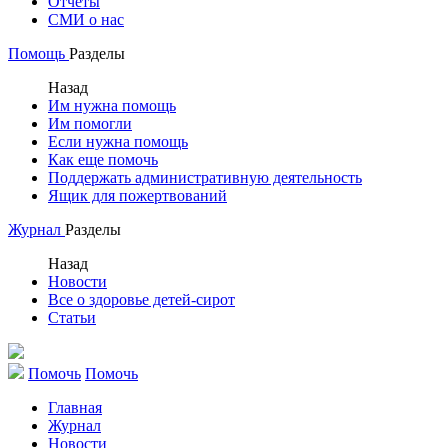
Отчеты
СМИ о нас
Помощь
Разделы
Назад
Им нужна помощь
Им помогли
Если нужна помощь
Как еще помочь
Поддержать административную деятельность
Ящик для пожертвований
Журнал
Разделы
Назад
Новости
Все о здоровье детей-сирот
Статьи
Помочь
Помочь
Главная
Журнал
Новости