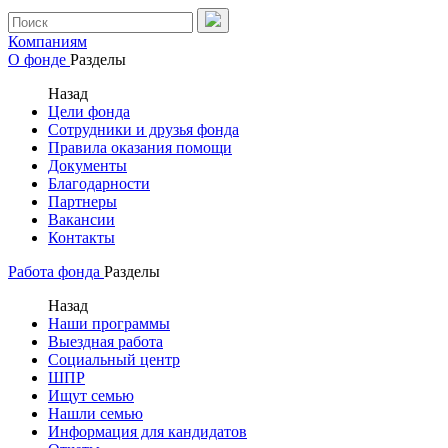
Компаниям
О фонде
Разделы
Назад
Цели фонда
Сотрудники и друзья фонда
Правила оказания помощи
Документы
Благодарности
Партнеры
Вакансии
Контакты
Работа фонда
Разделы
Назад
Наши программы
Выездная работа
Социальный центр
ШПР
Ищут семью
Нашли семью
Информация для кандидатов